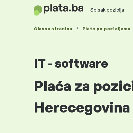
Spisak pozicija
Glavna stranica
Plate
po pozicijama
IT - software
Plaća za pozic
Herecegovina