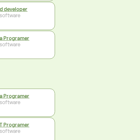
d developer
- software
a Programer
- software
a Programer
- software
T Programer
- software