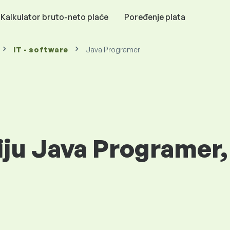
Kalkulator bruto-neto plaće
Poređenje plata
IT - software
Java Programer
iju Java Programer,