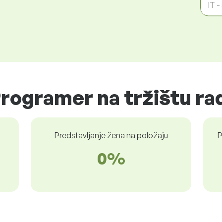
IT 
Programer na tržištu ra
Predstavljanje žena na položaju
P
0%