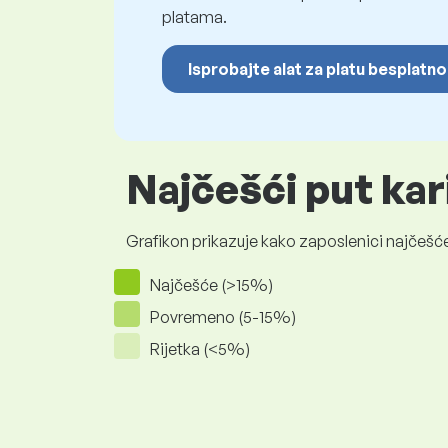
platama.
Isprobajte alat za platu besplatno
Najčešći put kar
Grafikon prikazuje kako zaposlenici najčešće
Najčešće (>15%)
Povremeno (5-15%)
Rijetka (<5%)