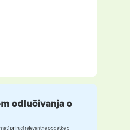
om odlučivanja o
mati pri ruci relevantne podatke o