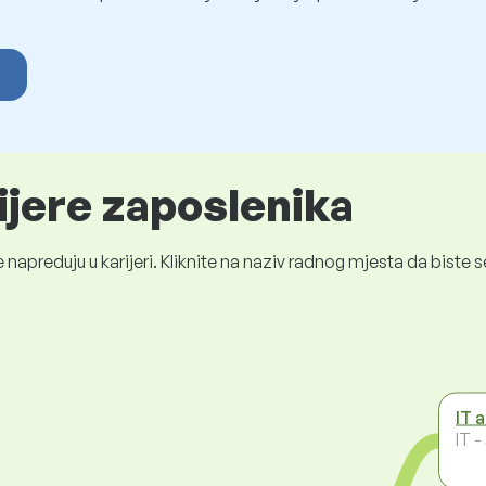
ijere zaposlenika
 napreduju u karijeri. Kliknite na naziv radnog mjesta da bist
IT 
IT 