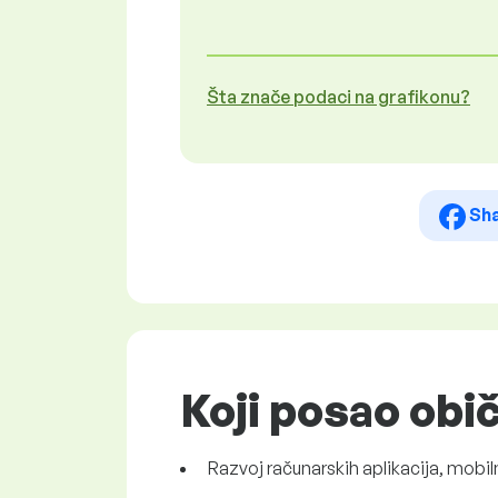
Šta znače podaci na grafikonu?
Sh
Koji posao obi
Razvoj računarskih aplikacija, mobil