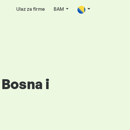
Ulaz za firme
BAM
 Bosna i