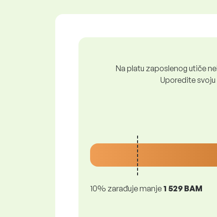
Na platu zaposlenog utiče nek
Uporedite svoju 
10% zarađuje manje
1 529 BAM