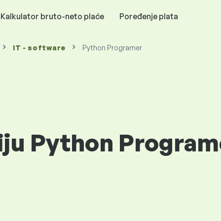
Kalkulator bruto-neto plaće
Poređenje plata
IT - software
Python Programer
iju Python Programe