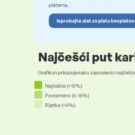
platama.
Isprobajte alat za platu besplatno
Najčešći put kar
Grafikon prikazuje kako zaposlenici najčešće
Najčešće (>15%)
Povremeno (5-15%)
Rijetka (<5%)