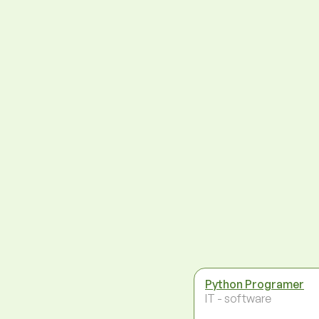
Python Programer
IT - software