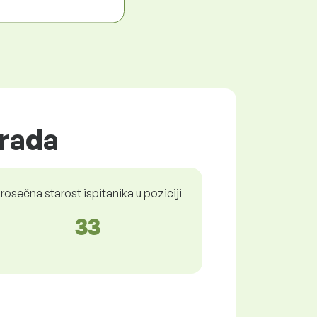
 rada
rosečna starost ispitanika u poziciji
33