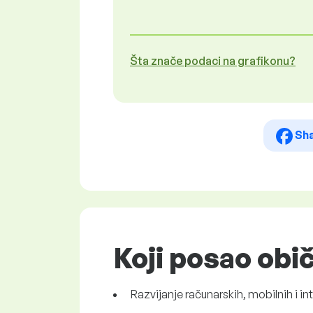
Šta znače podaci na grafikonu?
Sh
Koji posao obi
Razvijanje računarskih, mobilnih i i