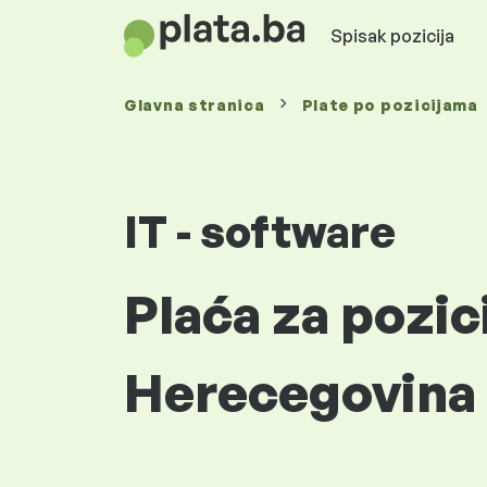
Spisak pozicija
Glavna stranica
Plate
po pozicijama
IT - software
Plaća za pozic
Herecegovina