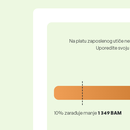
Na platu zaposlenog utiče nek
Uporedite svoju 
10% zarađuje manje
1 349 BAM