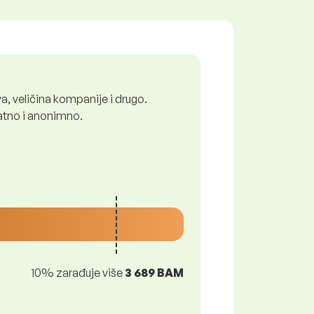
a, veličina kompanije i drugo.
latno i anonimno.
10% zarađuje više
3 689 BAM