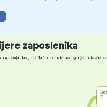
ijere zaposlenika
 napreduju u karijeri. Kliknite na naziv radnog mjesta da bist
Sof
IT 