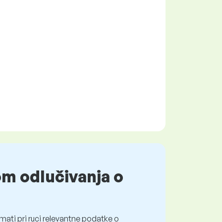
om odlučivanja o
mati pri ruci relevantne podatke o