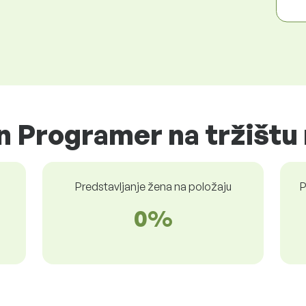
n Programer na tržištu
Predstavljanje žena na položaju
P
0%