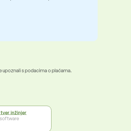
e se upoznali s podacima o plaćama.
tver inžinjer
- software