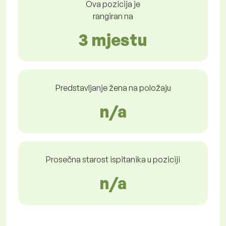
Ova pozicija je
rangiran na
3 mjestu
Predstavljanje žena na položaju
n/a
Prosečna starost ispitanika u poziciji
n/a