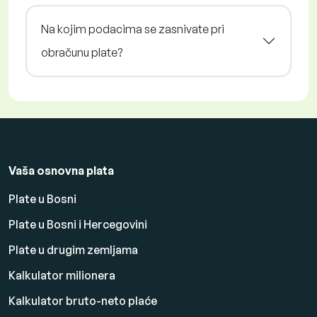
Na kojim podacima se zasnivate pri
obračunu plate?
Vaša osnovna plata
Plate u Bosni
Plate u Bosni i Hercegovini
Plate u drugim zemljama
Kalkulator milionera
Kalkulator bruto-neto plaće