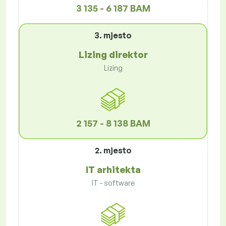
3 135 - 6 187 BAM
3. mjesto
Lizing direktor
Lizing
2 157 - 8 138 BAM
2. mjesto
IT arhitekta
IT - software