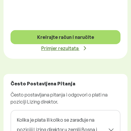
Kreirajte račun i naručite
Primjer rezultata
Često Postavljena Pitanja
Često postavljana pitanja i odgovori o plati na
poziciji Lizing direktor.
Kolika je plata ili koliko se zarađuje na
poziciji Lizing direktor u zemlji Bosna i