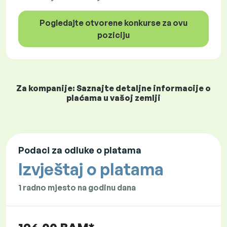
Pogledajte otvorene konkurse za ovu
poziciju
Za kompanije: Saznajte detaljne informacije o
plaćama u vašoj zemlji
Podaci za odluke o platama
Izvještaj o platama
1 radno mjesto na godinu dana