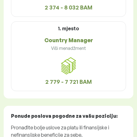
2 374 - 8 032 BAM
1. mjesto
Country Manager
Viši menadžment
2 779 - 7 721 BAM
Ponude poslova
pogodne za vašu poziciju:
Pronađite bolje uslove za platu ili finansijske i
nefinansijske beneficije za sebe.