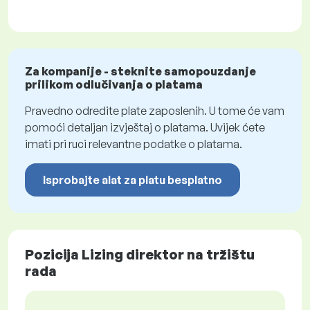
Za kompanije - steknite samopouzdanje
prilikom odlučivanja o platama
Pravedno odredite plate zaposlenih. U tome će vam
pomoći detaljan izvještaj o platama. Uvijek ćete
imati pri ruci relevantne podatke o platama.
Isprobajte alat za platu besplatno
Pozicija Lizing direktor na tržištu
rada