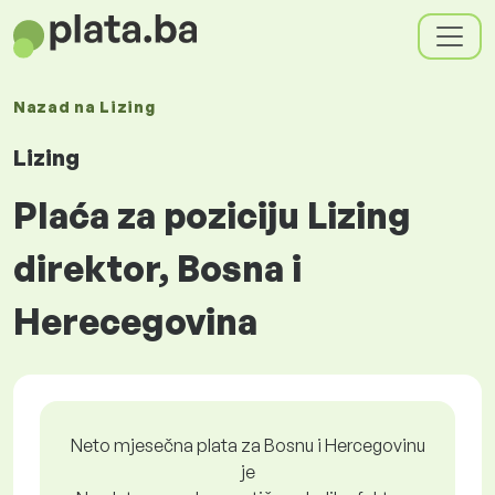
Nazad na
Lizing
Lizing
Plaća za poziciju Lizing
direktor, Bosna i
Herecegovina
Neto mjesečna plata za Bosnu i Hercegovinu
je