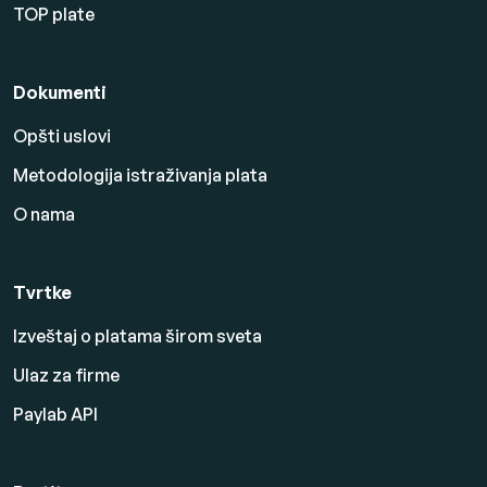
TOP plate
Dokumenti
Opšti uslovi
Metodologija istraživanja plata
O nama
Tvrtke
Izveštaj o platama širom sveta
Ulaz za firme
Paylab API