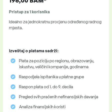
196,00 BAM*
Pristup za 1 korisnika
Idealno za jednokratnu procjenu određenog radnog
mjesta.
Izveštaj o platama sadrži:
Plata za poziciju po regionu, obrazovanju,
iskustvu, veličini kompanije, godinama
Raspodjela ispitanika u platne grupe
Raspon plata od 1. do 9. decila
Pregled svih praćenih nefinansijskih davanja
Analiza finansijskih koristi