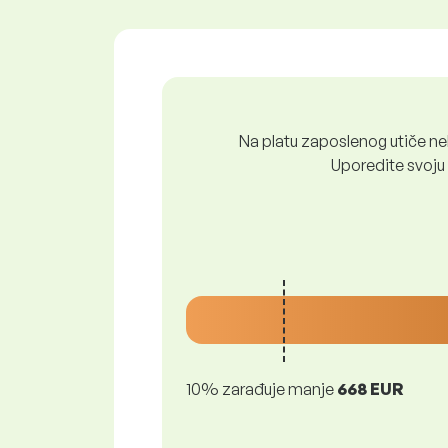
Na platu zaposlenog utiče nek
Uporedite svoju 
10% zarađuje manje
668 EUR