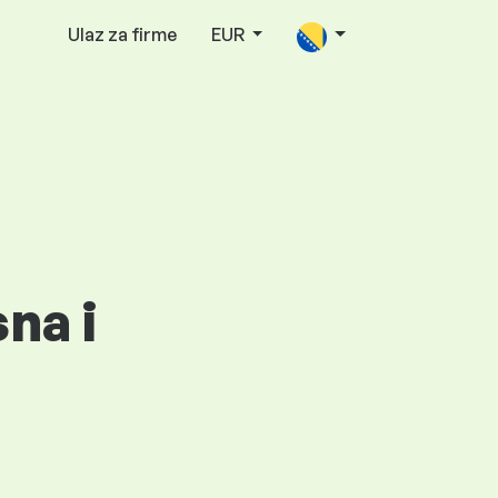
Ulaz za firme
EUR
na i