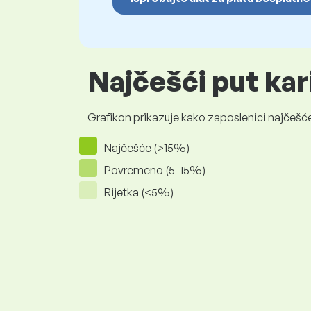
Najčešći put kar
Grafikon prikazuje kako zaposlenici najčešće
Najčešće (>15%)
Povremeno (5-15%)
Rijetka (<5%)