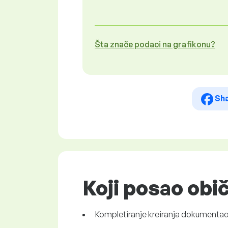
Šta znače podaci na grafikonu?
Sh
Koji posao obi
Kompletiranje kreiranja dokumentaci