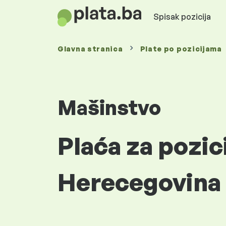
Spisak pozicija
Glavna stranica
Plate
po pozicijama
Mašinstvo
Plaća za pozic
Herecegovina