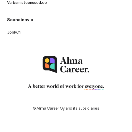
Varbamisteenused.ee
Scandinavia
Jobly.fi
A better world of work for
everyone
.
© Alma Career Oy and its subsidiaries