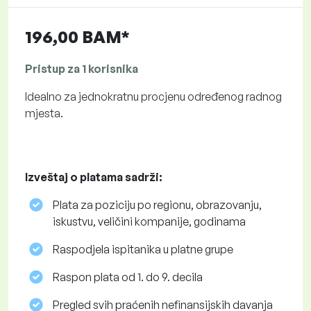
196,00 BAM*
Pristup za 1 korisnika
Idealno za jednokratnu procjenu određenog radnog
mjesta.
Izveštaj o platama sadrži:
Plata za poziciju po regionu, obrazovanju,
iskustvu, veličini kompanije, godinama
Raspodjela ispitanika u platne grupe
Raspon plata od 1. do 9. decila
Pregled svih praćenih nefinansijskih davanja