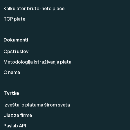
Kalkulator bruto-neto plaće
TOP plate
Dokumenti
Opšti uslovi
Metodologija istraživanja plata
O nama
Tvrtke
Izveštaj o platama širom sveta
Ulaz za firme
Paylab API