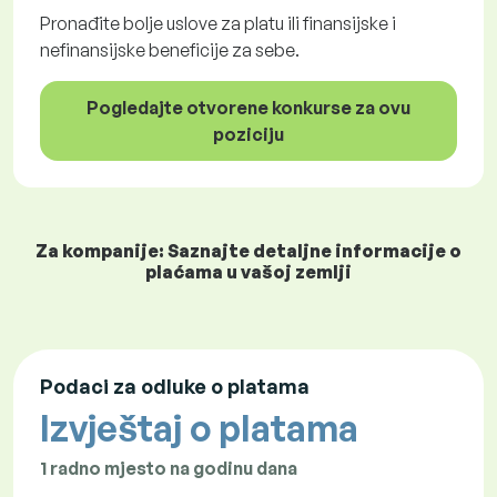
Pronađite bolje uslove za platu ili finansijske i
nefinansijske beneficije za sebe.
Pogledajte otvorene konkurse za ovu
poziciju
Za kompanije: Saznajte detaljne informacije o
plaćama u vašoj zemlji
Podaci za odluke o platama
Izvještaj o platama
1 radno mjesto na godinu dana