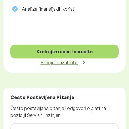
Analiza finansijskih koristi
Kreirajte račun i naručite
Primjer rezultata
Često Postavljena Pitanja
Često postavljana pitanja i odgovori o plati na
poziciji Servisni inžinjer.