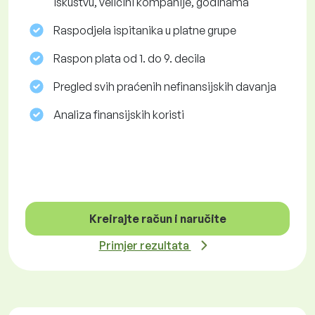
iskustvu, veličini kompanije, godinama
Raspodjela ispitanika u platne grupe
Raspon plata od 1. do 9. decila
Pregled svih praćenih nefinansijskih davanja
Analiza finansijskih koristi
Kreirajte račun i naručite
Primjer rezultata