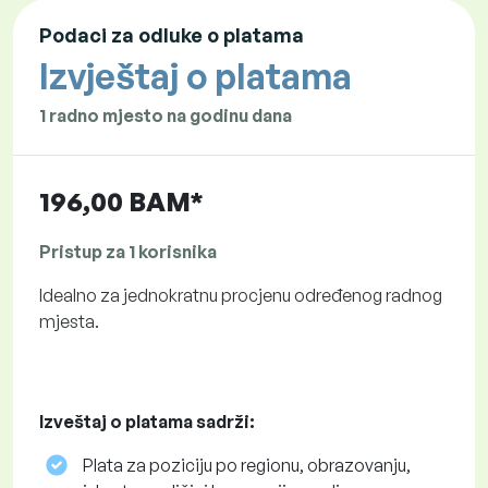
Podaci za odluke o platama
Izvještaj o platama
1 radno mjesto na godinu dana
196,00 BAM*
Pristup za 1 korisnika
Idealno za jednokratnu procjenu određenog radnog
mjesta.
Izveštaj o platama sadrži:
Plata za poziciju po regionu, obrazovanju,