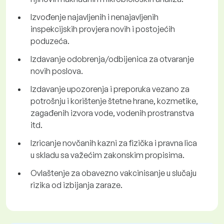
Izvođenje najavljenih i nenajavljenih
inspekcijskih provjera novih i postojećih
poduzeća.
Izdavanje odobrenja/odbijenica za otvaranje
novih poslova.
Izdavanje upozorenja i preporuka vezano za
potrošnju i korištenje štetne hrane, kozmetike,
zagađenih izvora vode, vodenih prostranstva
itd.
Izricanje novčanih kazni za fizička i pravna lica
u skladu sa važećim zakonskim propisima.
Ovlaštenje za obavezno vakcinisanje u slučaju
rizika od izbijanja zaraze.