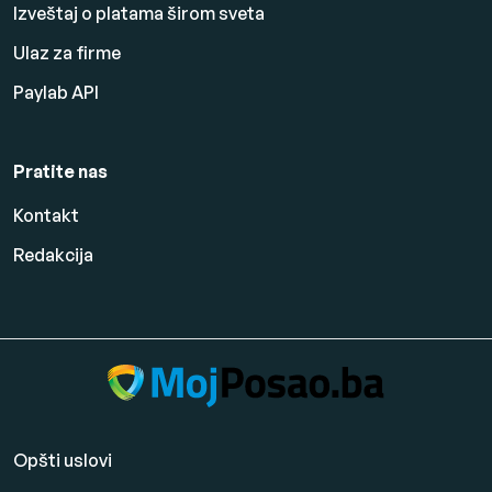
Izveštaj o platama širom sveta
Ulaz za firme
Paylab API
Pratite nas
Kontakt
Redakcija
Opšti uslovi