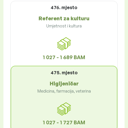
476. mjesto
Referent za kulturu
Umjetnost i kultura
1 027 - 1 689 BAM
475. mjesto
Higijeničar
Medicina, farmacija, veterina
1 027 - 1 727 BAM