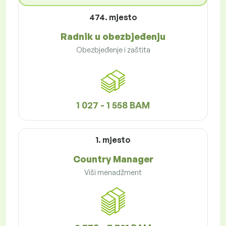
474. mjesto
Radnik u obezbjeđenju
Obezbjeđenje i zaštita
1 027 - 1 558 BAM
1. mjesto
Country Manager
Viši menadžment