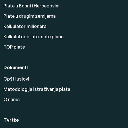
Plate u Bosni i Hercegovini
Plate u drugim zemljama
Kalkulator milionera
Kalkulator bruto-neto plaće
TOP plate
Dokumenti
Opšti uslovi
Metodologija istraživanja plata
O nama
Tvrtke