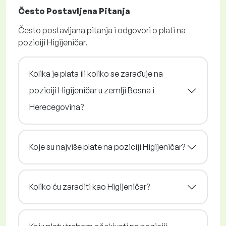
Često Postavljena Pitanja
Često postavljana pitanja i odgovori o plati na
poziciji Higijeničar.
Kolika je plata ili koliko se zarađuje na
poziciji Higijeničar u zemlji Bosna i
Herecegovina?
Koje su najviše plate na poziciji Higijeničar?
Koliko ću zaraditi kao Higijeničar?