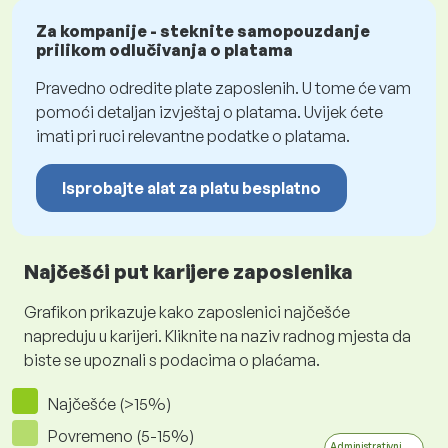
Za kompanije - steknite samopouzdanje
prilikom odlučivanja o platama
Pravedno odredite plate zaposlenih. U tome će vam
pomoći detaljan izvještaj o platama. Uvijek ćete
imati pri ruci relevantne podatke o platama.
Isprobajte alat za platu besplatno
Najčešći put karijere zaposlenika
Grafikon prikazuje kako zaposlenici najčešće
napreduju u karijeri. Kliknite na naziv radnog mjesta da
biste se upoznali s podacima o plaćama.
Najčešće (>15%)
Povremeno (5-15%)
Administrativni