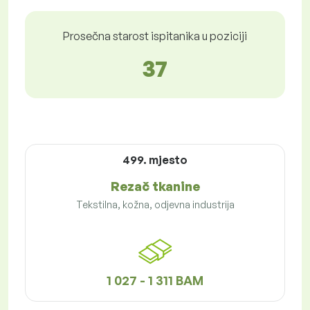
Prosečna starost ispitanika u poziciji
37
499. mjesto
Rezač tkanine
Tekstilna, kožna, odjevna industrija
1 027 - 1 311 BAM