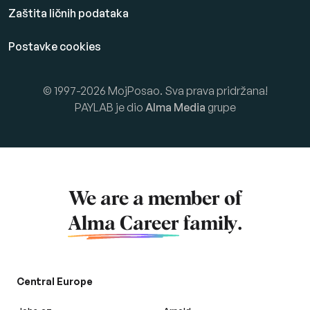
Zaštita ličnih podataka
Postavke cookies
© 1997-2026 MojPosao. Sva prava pridržana!
PAYLAB je dio
Alma Media
grupe
We are a member of
Alma Career
family.
Central Europe