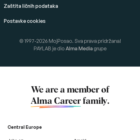
Zaštita ličnih podataka
Postavke cookies
© 1997-2026 MojPosao. Sva prava pridržana!
PAYLAB je dio
Alma Media
grupe
We are a member of
Alma Career
family.
Central Europe