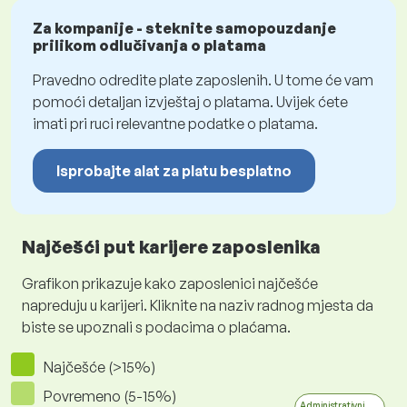
Za kompanije - steknite samopouzdanje
prilikom odlučivanja o platama
Pravedno odredite plate zaposlenih. U tome će vam
pomoći detaljan izvještaj o platama. Uvijek ćete
imati pri ruci relevantne podatke o platama.
Isprobajte alat za platu besplatno
Najčešći put karijere zaposlenika
Grafikon prikazuje kako zaposlenici najčešće
napreduju u karijeri. Kliknite na naziv radnog mjesta da
biste se upoznali s podacima o plaćama.
Najčešće (>15%)
Povremeno (5-15%)
Administrativni