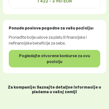
1 422 - 3 951 EUR
Ponude poslova
pogodne za vašu poziciju:
Pronađite bolje uslove za platu ili finansijske i
nefinansijske beneficije za sebe.
Pogledajte otvorene konkurse za ovu
poziciju
Za kompanije: Saznajte detaljne informacije o
plaćama u vašoj zemlji