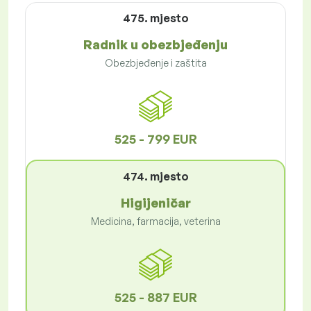
475. mjesto
Radnik u obezbjeđenju
Obezbjeđenje i zaštita
525 - 799 EUR
474. mjesto
Higijeničar
Medicina, farmacija, veterina
525 - 887 EUR