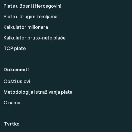
Plate u Bosni i Hercegovini
Plate u drugim zemljama
Kalkulator milionera
Kalkulator bruto-neto plaće
TOP plate
Dokumenti
Opšti uslovi
Metodologija istraživanja plata
O nama
Tvrtke