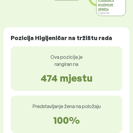
Prodavač u
prodajnom
objektu
Trgovina
Pozicija Higijeničar na tržištu rada
Ova pozicija je
rangiran na
474 mjestu
Predstavljanje žena na položaju
100%