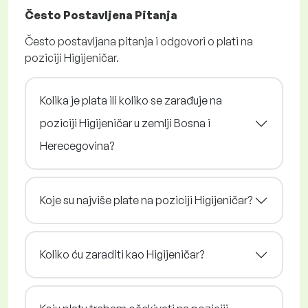
Često Postavljena Pitanja
Često postavljana pitanja i odgovori o plati na
poziciji Higijeničar.
Kolika je plata ili koliko se zarađuje na
poziciji Higijeničar u zemlji Bosna i
Herecegovina?
Koje su najviše plate na poziciji Higijeničar?
Koliko ću zaraditi kao Higijeničar?