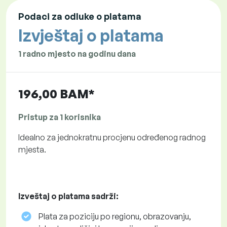
Podaci za odluke o platama
Izvještaj o platama
1 radno mjesto na godinu dana
196,00 BAM*
Pristup za 1 korisnika
Idealno za jednokratnu procjenu određenog radnog
mjesta.
Izveštaj o platama sadrži:
Plata za poziciju po regionu, obrazovanju,