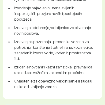
Izvođenje najavljenih i nenajavljenih
inspekcijskih provjera novih i postojećih
poduzeća.
Izdavanje odobrenja/odbijenica za otvaranje
novih poslova.
Izdavanje upozorenja i preporuka vezano za
potrošnju i korištenje štetne hrane, kozmetike,
zagađenih izvora vode, vodenih prostranstva
itd.
Izricanje novčanih kazni za fizička i pravna lica
u skladu sa važećim zakonskim propisima.
Ovlaštenje za obavezno vakcinisanje u slučaju
rizika od izbijanja zaraze.