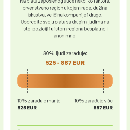
Na platu zaposlenog utiče nekoliko faktora,
prvenstveno region u kojem rade, dužina
iskustva, veličina kompanije i drugo.
Uporedite svoju platu sa drugim ljudima na
istoj poziciji i u istom regionu besplatno i
anonimno.
80% ljudi zarađuje:
525 - 887 EUR
10% zarađuje manje
10% zarađuje više
525 EUR
887 EUR