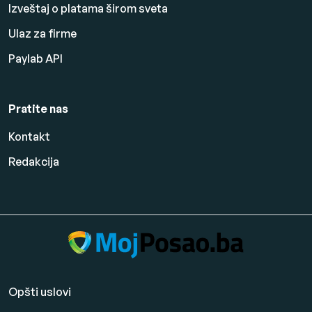
Izveštaj o platama širom sveta
Ulaz za firme
Paylab API
Pratite nas
Kontakt
Redakcija
Opšti uslovi