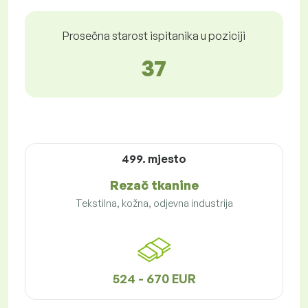
Prosečna starost ispitanika u poziciji
37
499. mjesto
Rezač tkanine
Tekstilna, kožna, odjevna industrija
524 - 670 EUR