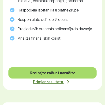
iskustvu, veličini kompanije, godinama
Raspodjela ispitanika u platne grupe
Raspon plata od 1. do 9. decila
Pregled svih praćenih nefinansijskih davanja
Analiza finansijskih koristi
Kreirajte račun i naručite
Primjer rezultata