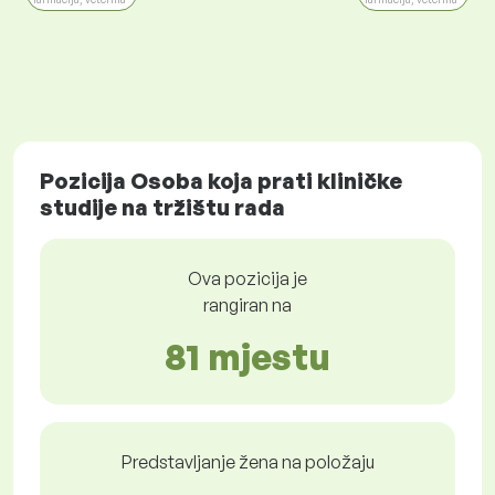
Pozicija Osoba koja prati kliničke
studije na tržištu rada
Ova pozicija je
rangiran na
81 mjestu
Predstavljanje žena na položaju