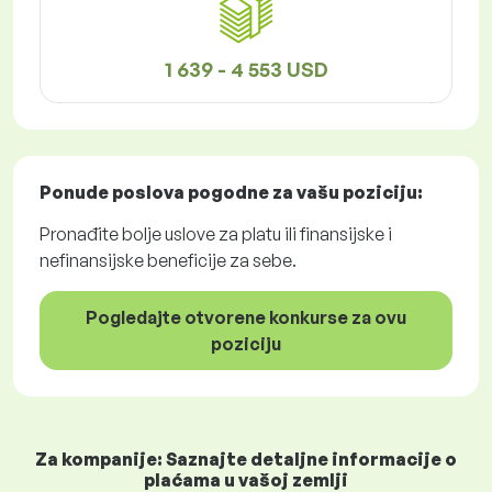
1 639 - 4 553 USD
Ponude poslova
pogodne za vašu poziciju:
Pronađite bolje uslove za platu ili finansijske i
nefinansijske beneficije za sebe.
Pogledajte otvorene konkurse za ovu
poziciju
Za kompanije: Saznajte detaljne informacije o
plaćama u vašoj zemlji