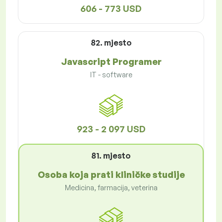
606 - 773 USD
82. mjesto
Javascript Programer
IT - software
923 - 2 097 USD
81. mjesto
Osoba koja prati kliničke studije
Medicina, farmacija, veterina