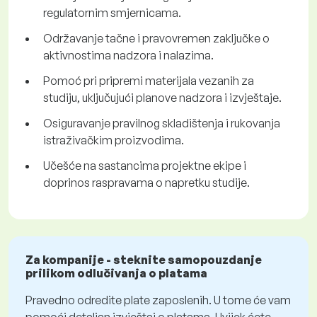
regulatornim smjernicama.
Održavanje tačne i pravovremen zaključke o
aktivnostima nadzora i nalazima.
Pomoć pri pripremi materijala vezanih za
studiju, uključujući planove nadzora i izvještaje.
Osiguravanje pravilnog skladištenja i rukovanja
istraživačkim proizvodima.
Učešće na sastancima projektne ekipe i
doprinos raspravama o napretku studije.
Za kompanije - steknite samopouzdanje
prilikom odlučivanja o platama
Pravedno odredite plate zaposlenih. U tome će vam