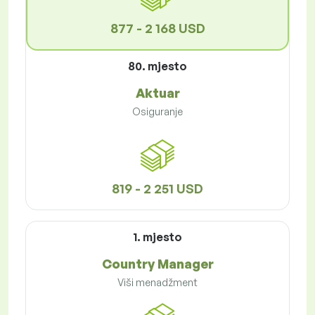
877 - 2 168 USD
80. mjesto
Aktuar
Osiguranje
819 - 2 251 USD
1. mjesto
Country Manager
Viši menadžment