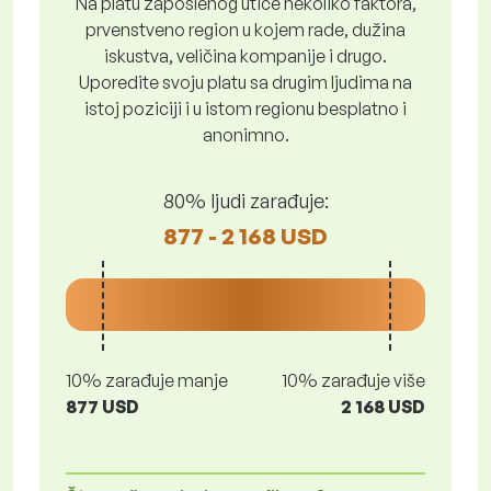
Na platu zaposlenog utiče nekoliko faktora,
prvenstveno region u kojem rade, dužina
iskustva, veličina kompanije i drugo.
Uporedite svoju platu sa drugim ljudima na
istoj poziciji i u istom regionu besplatno i
anonimno.
80% ljudi zarađuje:
877 - 2 168 USD
10% zarađuje manje
10% zarađuje više
877 USD
2 168 USD