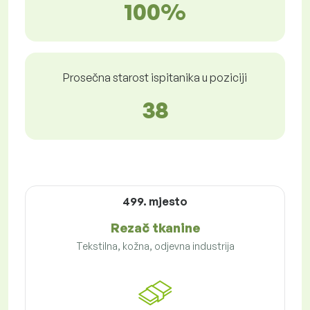
100%
Prosečna starost ispitanika u poziciji
38
499. mjesto
Rezač tkanine
Tekstilna, kožna, odjevna industrija