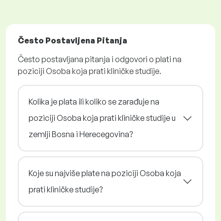
Često Postavljena Pitanja
Često postavljana pitanja i odgovori o plati na
poziciji Osoba koja prati kliničke studije.
Kolika je plata ili koliko se zarađuje na
poziciji Osoba koja prati kliničke studije u
zemlji Bosna i Herecegovina?
Koje su najviše plate na poziciji Osoba koja
prati kliničke studije?