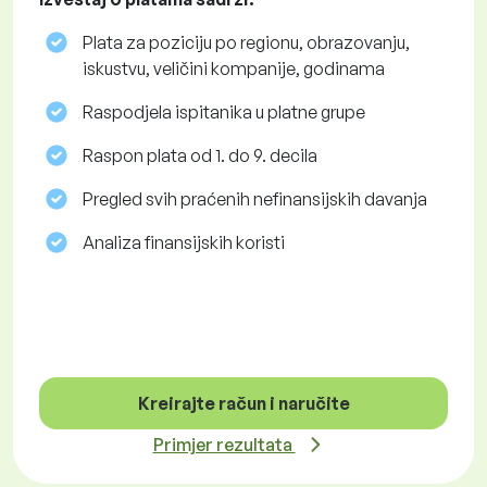
Plata za poziciju po regionu, obrazovanju,
iskustvu, veličini kompanije, godinama
Raspodjela ispitanika u platne grupe
Raspon plata od 1. do 9. decila
Pregled svih praćenih nefinansijskih davanja
Analiza finansijskih koristi
Kreirajte račun i naručite
Primjer rezultata