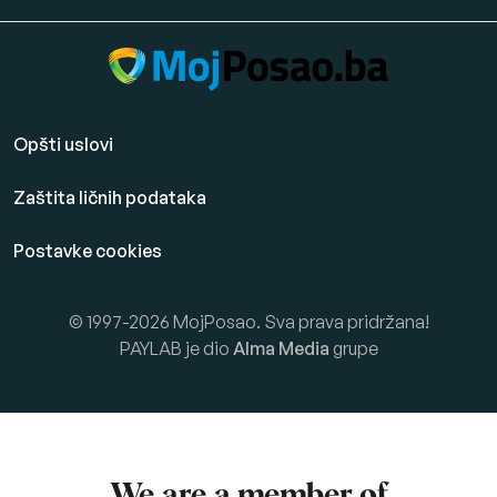
Opšti uslovi
Zaštita ličnih podataka
Postavke cookies
© 1997-2026 MojPosao. Sva prava pridržana!
PAYLAB je dio
Alma Media
grupe
We are a member of