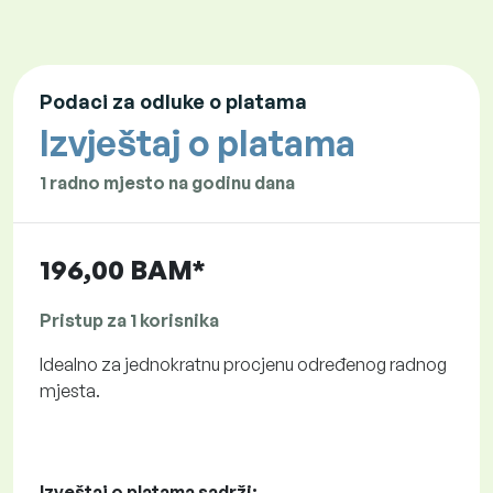
Podaci za odluke o platama
Izvještaj o platama
1 radno mjesto na godinu dana
196,00 BAM*
Pristup za 1 korisnika
Idealno za jednokratnu procjenu određenog radnog
mjesta.
Izveštaj o platama sadrži: