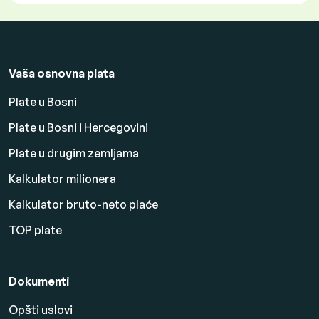
Vaša osnovna plata
Plate u Bosni
Plate u Bosni i Hercegovini
Plate u drugim zemljama
Kalkulator milionera
Kalkulator bruto-neto plaće
TOP plate
Dokumenti
Opšti uslovi