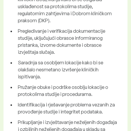
usklađenost sa protokolima studije,
regulatornim zahtjevima i Dobrom kliničkom
praksom (DKP).
Pregledivanje i verifikacija dokumentacije
studije, uključujući obrasce informiranog
pristanka, izvorne dokumente i obrasce
izvještaja slučaja.
Saradnja sa osobljem lokacije kako bi se
olakšalo nesmetano izvršenje kliničkih
ispitivanja.
Pružanje obuke i podrške osoblju lokacije o
protokolima studije i procedurama.
Identifikacija i rješavanje problema vezanih za
provođenje studije i integritet podataka.
Prikupljanje i izvještavanje neželjenih događaja
i ozbiljnih neželjenih događaja u skladu sa