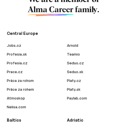
Alma Career
family.
Central Europe
Jobs.cz
Arnold
Profesia.sk
Teamio
Profesia.cz
Seduo.cz
Prace.cz
Seduo.sk
Práca za rohom
Platy.cz
Práce za rohem
Platy.sk
Atmoskop
Paylab.com
Nelisa.com
Baltics
Adriatic