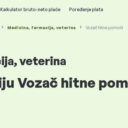
Kalkulator bruto-neto plaće
Poređenje plata
Medicina, farmacija, veterina
Vozač hitne pomoći
ja, veterina
iju Vozač hitne pom