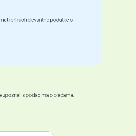
mati pri ruci relevantne podatke o
e se upoznali s podacima o plaćama.