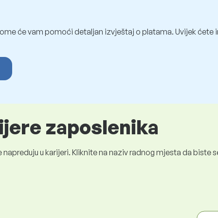
ome će vam pomoći detaljan izvještaj o platama. Uvijek ćete i
ijere zaposlenika
 napreduju u karijeri. Kliknite na naziv radnog mjesta da bist