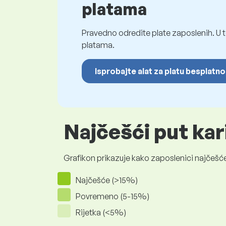
platama
Pravedno odredite plate zaposlenih. U t
platama.
Isprobajte alat za platu besplatno
Najčešći put kar
Grafikon prikazuje kako zaposlenici najčešće
Najčešće (>15%)
Povremeno (5-15%)
Rijetka (<5%)