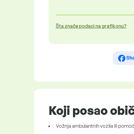
Šta znače podaci na grafikonu?
Sh
Koji posao obi
Vožnja ambulantnih vozila ili pomoć