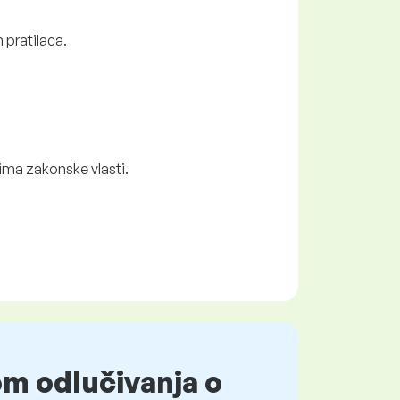
 pratilaca.
ima zakonske vlasti.
om odlučivanja o