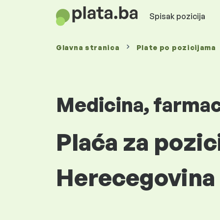
Spisak pozicija
Glavna stranica
Plate
po pozicijama
Medicina, farmaci
Plaća za pozic
Herecegovina