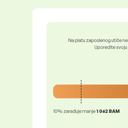
Na platu zaposlenog utiče nek
Uporedite svoju 
10% zarađuje manje
1 062 BAM