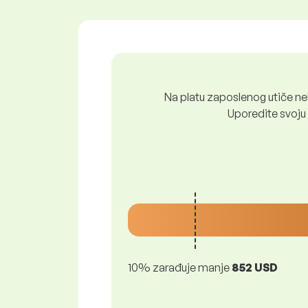
Na platu zaposlenog utiče nek
Uporedite svoju 
10% zarađuje manje
852 USD