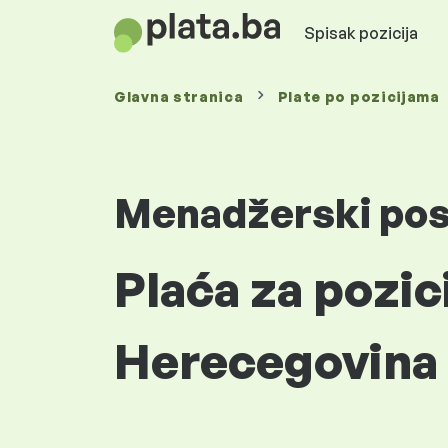
Spisak pozicija
Glavna stranica
Plate
po pozicijama
Menadžerski po
Plaća za pozic
Herecegovina