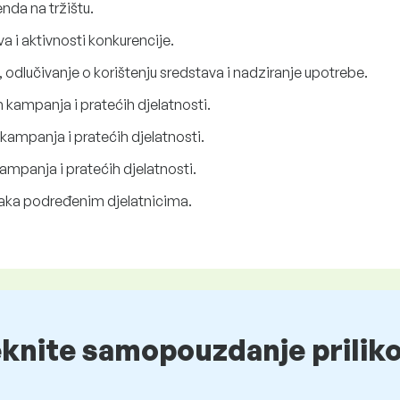
enda na tržištu.
va i aktivnosti konkurencije.
odlučivanje o korištenju sredstava i nadziranje upotrebe.
 kampanja i pratećih djelatnosti.
kampanja i pratećih djelatnosti.
ampanja i pratećih djelatnosti.
taka podređenim djelatnicima.
eknite samopouzdanje prilik