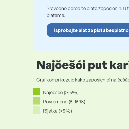
Pravedno odredite plate zaposlenih. U t
platama.
Isprobajte alat za platu besplatno
Najčešći put kar
Grafikon prikazuje kako zaposlenici najčešće
Najčešće (>15%)
Povremeno (5-15%)
Rijetka (<5%)