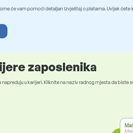
ome će vam pomoći detaljan izvještaj o platama. Uvijek ćete i
ijere zaposlenika
 napreduju u karijeri. Kliknite na naziv radnog mjesta da bist
Mar
Men