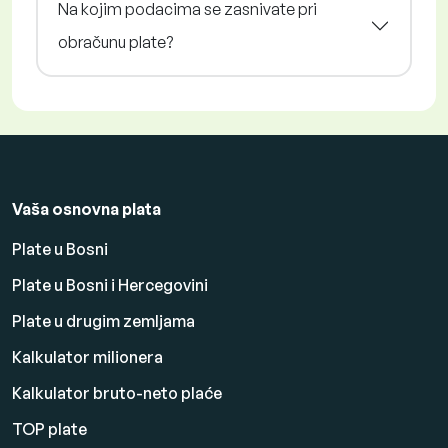
Na kojim podacima se zasnivate pri
obračunu plate?
Vaša osnovna plata
Plate u Bosni
Plate u Bosni i Hercegovini
Plate u drugim zemljama
Kalkulator milionera
Kalkulator bruto-neto plaće
TOP plate