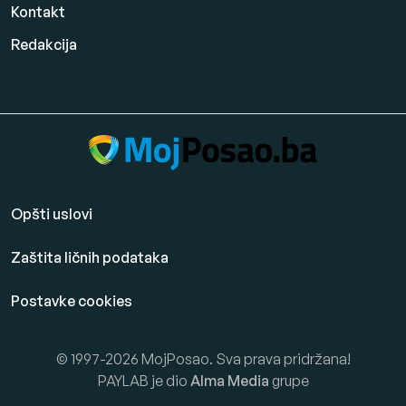
Kontakt
Redakcija
Opšti uslovi
Zaštita ličnih podataka
Postavke cookies
© 1997-2026 MojPosao. Sva prava pridržana!
PAYLAB je dio
Alma Media
grupe