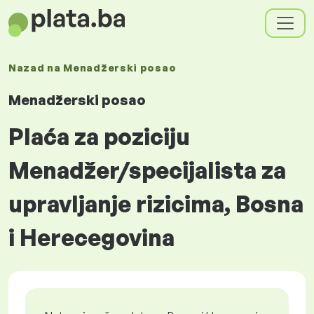
Nazad na
Menadžerski posao
Menadžerski posao
Plaća za poziciju
Menadžer/specijalista za
upravljanje rizicima, Bosna
i Herecegovina