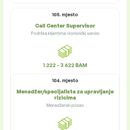
105. mjesto
Call Center Supervisor
Podrška klijentima i korisnički servisi
1 222 - 3 622 BAM
104. mjesto
Menadžer/specijalista za upravljanje
rizicima
Menadžerski posao