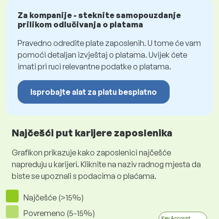
Za kompanije - steknite samopouzdanje
prilikom odlučivanja o platama
Pravedno odredite plate zaposlenih. U tome će vam
pomoći detaljan izvještaj o platama. Uvijek ćete
imati pri ruci relevantne podatke o platama.
Isprobajte alat za platu besplatno
Najčešći put karijere zaposlenika
Grafikon prikazuje kako zaposlenici najčešće
napreduju u karijeri. Kliknite na naziv radnog mjesta da
biste se upoznali s podacima o plaćama.
Najčešće (>15%)
Povremeno (5-15%)
Key Account