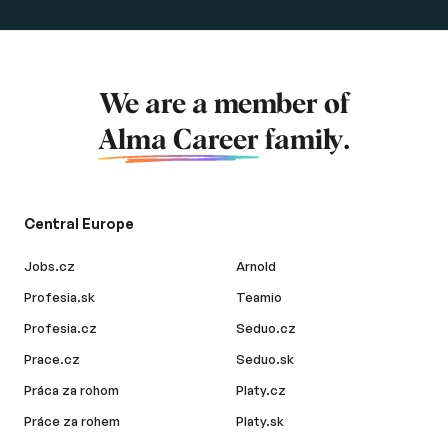
We are a member of
Alma Career
family.
Central Europe
Jobs.cz
Arnold
Profesia.sk
Teamio
Profesia.cz
Seduo.cz
Prace.cz
Seduo.sk
Práca za rohom
Platy.cz
Práce za rohem
Platy.sk