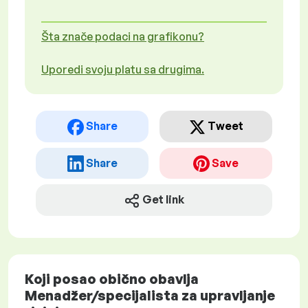
Šta znače podaci na grafikonu?
Uporedi svoju platu sa drugima.
Share
Tweet
Share
Save
Get link
Koji posao obično obavlja
Menadžer/specijalista za upravljanje