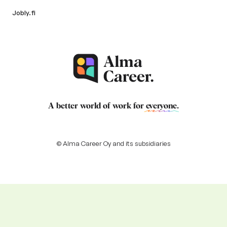
Jobly.fi
A better world of work for
everyone
.
© Alma Career Oy and its subsidiaries