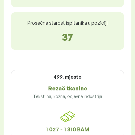
Prosečna starost ispitanika u poziciji
37
499. mjesto
Rezač tkanine
Tekstilna, kožna, odjevna industrija
1 027 - 1 310 BAM