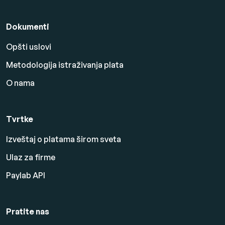
Dokumenti
Opšti uslovi
Metodologija istraživanja plata
O nama
Tvrtke
Izveštaj o platama širom sveta
Ulaz za firme
Paylab API
Pratite nas