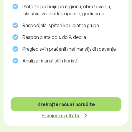
Plata za poziciju po regionu, obrazovanju,
iskustvu, veličini kompanije, godinama
Raspodjela ispitanika u platne grupe
Raspon plata od 1. do 9. decila
Pregled svih praćenih nefinansijskih davanja
Analiza finansijskih koristi
Kreirajte račun i naručite
Primjer rezultata