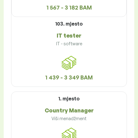
1 567 - 3 182 BAM
103. mjesto
IT tester
IT - software
1 439 - 3 349 BAM
1. mjesto
Country Manager
Viši menadžment