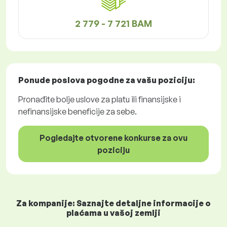
2 779 - 7 721 BAM
Ponude poslova
pogodne za vašu poziciju:
Pronađite bolje uslove za platu ili finansijske i
nefinansijske beneficije za sebe.
Pogledajte otvorene konkurse za ovu
poziciju
Za kompanije: Saznajte detaljne informacije o
plaćama u vašoj zemlji