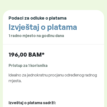
Podaci za odluke o platama
Izvještaj o platama
1 radno mjesto na godinu dana
196,00 BAM*
Pristup za 1 korisnika
Idealno za jednokratnu procjenu određenog radnog
mjesta.
Izveštaj o platama sadrži: