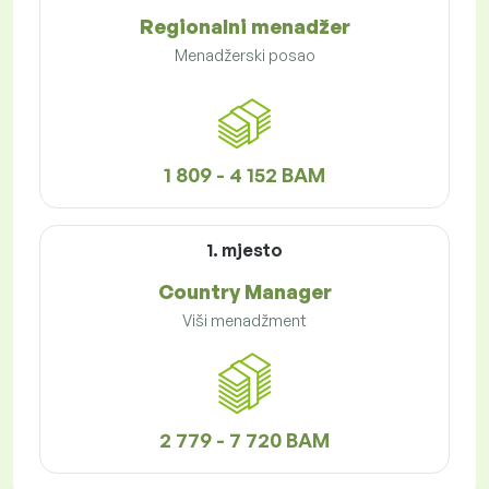
Regionalni menadžer
Menadžerski posao
1 809 - 4 152 BAM
1. mjesto
Country Manager
Viši menadžment
2 779 - 7 720 BAM