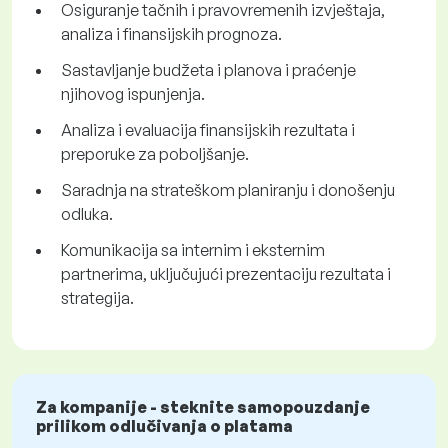
Osiguranje tačnih i pravovremenih izvještaja,
analiza i finansijskih prognoza.
Sastavljanje budžeta i planova i praćenje
njihovog ispunjenja.
Analiza i evaluacija finansijskih rezultata i
preporuke za poboljšanje.
Saradnja na strateškom planiranju i donošenju
odluka.
Komunikacija sa internim i eksternim
partnerima, uključujući prezentaciju rezultata i
strategija.
Za kompanije - steknite samopouzdanje
prilikom odlučivanja o platama