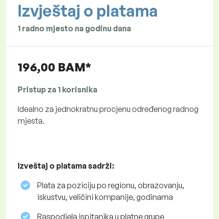
Izvještaj o platama
1 radno mjesto na godinu dana
196,00 BAM*
Pristup za 1 korisnika
Idealno za jednokratnu procjenu određenog radnog
mjesta.
Izveštaj o platama sadrži:
Plata za poziciju po regionu, obrazovanju,
iskustvu, veličini kompanije, godinama
Raspodjela ispitanika u platne grupe