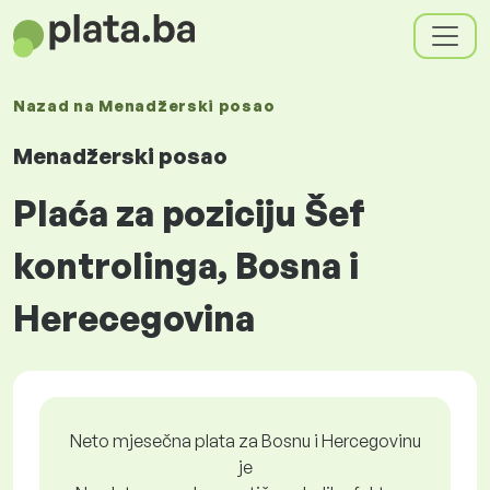
Nazad na
Menadžerski posao
Menadžerski posao
Plaća za poziciju Šef
kontrolinga, Bosna i
Herecegovina
Neto mjesečna plata za Bosnu i Hercegovinu
je