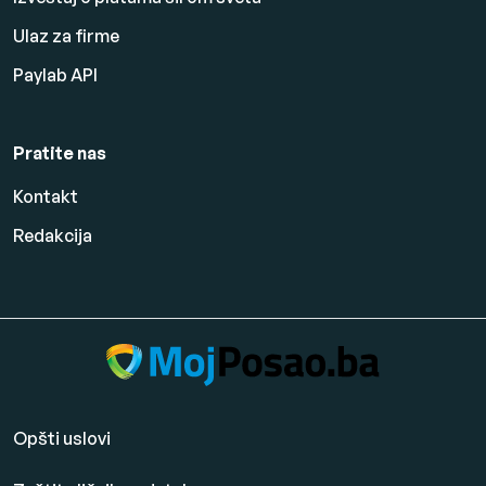
Ulaz za firme
Paylab API
Pratite nas
Kontakt
Redakcija
Opšti uslovi