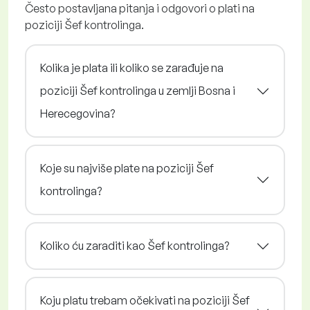
Često postavljana pitanja i odgovori o plati na
poziciji Šef kontrolinga.
Kolika je plata ili koliko se zarađuje na
poziciji Šef kontrolinga u zemlji Bosna i
Herecegovina?
Koje su najviše plate na poziciji Šef
kontrolinga?
Koliko ću zaraditi kao Šef kontrolinga?
Koju platu trebam očekivati na poziciji Šef