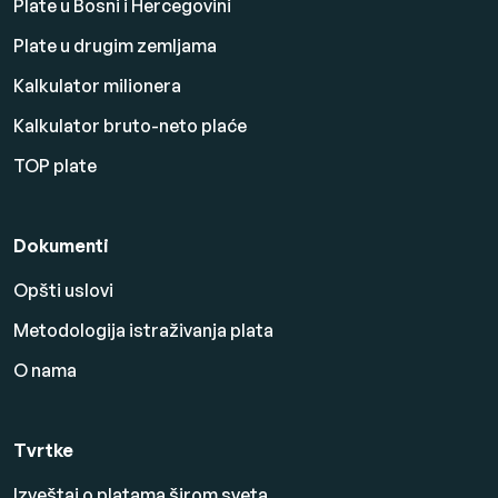
Plate u Bosni i Hercegovini
Plate u drugim zemljama
Kalkulator milionera
Kalkulator bruto-neto plaće
TOP plate
Dokumenti
Opšti uslovi
Metodologija istraživanja plata
O nama
Tvrtke
Izveštaj o platama širom sveta