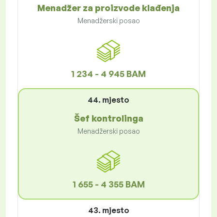
Menadžer za proizvode klađenja
Menadžerski posao
1 234 - 4 945 BAM
44. mjesto
Šef kontrolinga
Menadžerski posao
1 655 - 4 355 BAM
43. mjesto