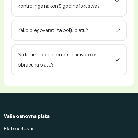
kontrolinga nakon 5 godina iskustva?
Kako pregovarati za bolju platu?
Na kojim podacima se zasnivate pri
obračunu plate?
Vaša osnovna plata
Plate u Bosni