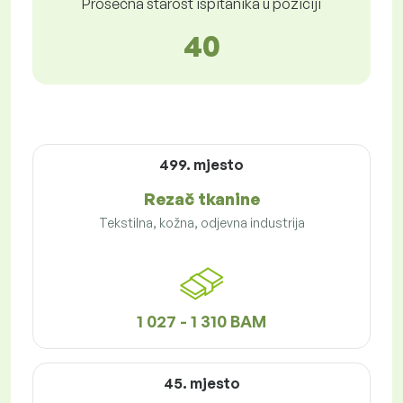
Prosečna starost ispitanika u poziciji
40
499. mjesto
Rezač tkanine
Tekstilna, kožna, odjevna industrija
1 027 - 1 310 BAM
45. mjesto