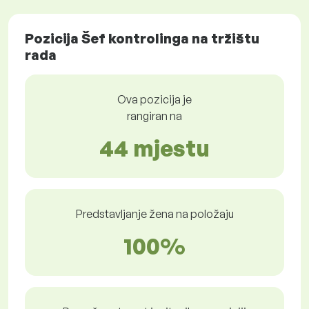
Pozicija Šef kontrolinga na tržištu
rada
Ova pozicija je
rangiran na
44 mjestu
Predstavljanje žena na položaju
100%