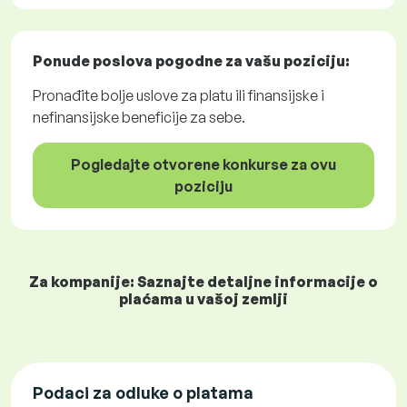
Ponude poslova
pogodne za vašu poziciju:
Pronađite bolje uslove za platu ili finansijske i
nefinansijske beneficije za sebe.
Pogledajte otvorene konkurse za ovu
poziciju
Za kompanije: Saznajte detaljne informacije o
plaćama u vašoj zemlji
Podaci za odluke o platama