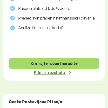
Raspon plata od 1. do 9. decila
Pregled svih praćenih nefinansijskih davanja
Analiza finansijskih koristi
Kreirajte račun i naručite
Primjer rezultata
Često Postavljena Pitanja