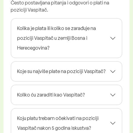
Često postavljana pitanja i odgovori o plati na
poziciji Vaspitač.
Kolika je plata ili koliko se zarađuje na
poziciji Vaspitač u zemlji Bosna i
Herecegovina?
Koje su najviše plate na poziciji Vaspitač?
Koliko ću zaraditi kao Vaspitač?
Koju platu trebam očekivati na poziciji
Vaspitač nakon 5 godina iskustva?