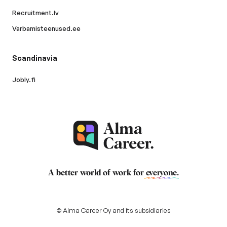
Recruitment.lv
Varbamisteenused.ee
Scandinavia
Jobly.fi
A better world of work for
everyone
.
© Alma Career Oy and its subsidiaries