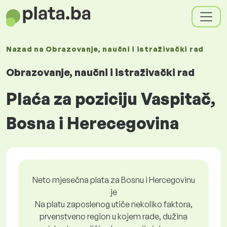
Nazad na
Obrazovanje, naučni i istraživački rad
Obrazovanje, naučni i istraživački rad
Plaća za poziciju Vaspitač,
Bosna i Herecegovina
Neto mjesečna plata za Bosnu i Hercegovinu
je
Na platu zaposlenog utiče nekoliko faktora,
prvenstveno region u kojem rade, dužina