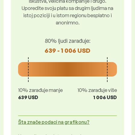
iskustva, veličina kompanije i drugo.
Uporedite svoju platu sa drugim ljudima na
istoj poziciji i u istom regionu besplatno i
anonimno.
80% ljudi zarađuje:
639 - 1 006 USD
10% zarađuje manje
10% zarađuje više
639 USD
1 006 USD
Šta znače podaci na grafikonu?