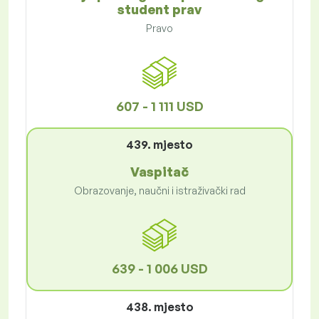
student prav
Pravo
607 - 1 111 USD
439. mjesto
Vaspitač
Obrazovanje, naučni i istraživački rad
639 - 1 006 USD
438. mjesto