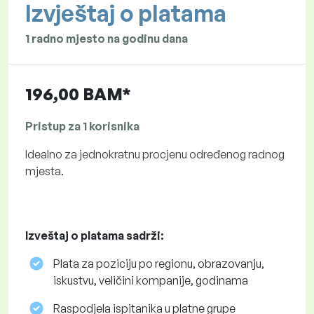
Izvještaj o platama
1 radno mjesto na godinu dana
196,00 BAM*
Pristup za 1 korisnika
Idealno za jednokratnu procjenu određenog radnog
mjesta.
Izveštaj o platama sadrži:
Plata za poziciju po regionu, obrazovanju,
iskustvu, veličini kompanije, godinama
Raspodjela ispitanika u platne grupe