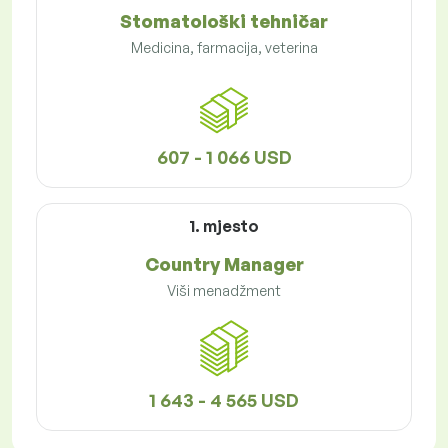
Stomatološki tehničar
Medicina, farmacija, veterina
607 - 1 066 USD
1. mjesto
Country Manager
Viši menadžment
1 643 - 4 565 USD