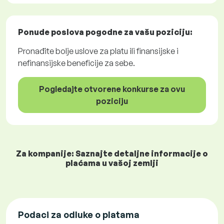
Ponude poslova
pogodne za vašu poziciju:
Pronađite bolje uslove za platu ili finansijske i
nefinansijske beneficije za sebe.
Pogledajte otvorene konkurse za ovu
poziciju
Za kompanije: Saznajte detaljne informacije o
plaćama u vašoj zemlji
Podaci za odluke o platama