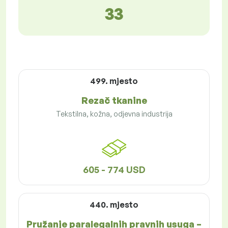
33
499. mjesto
Rezač tkanine
Tekstilna, kožna, odjevna industrija
605 - 774 USD
440. mjesto
Pružanje paralegalnih pravnih usuga –