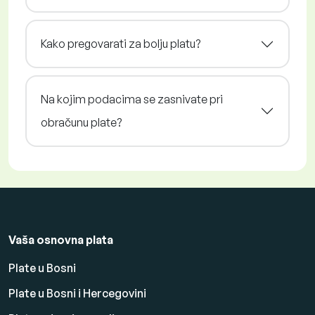
Kako pregovarati za bolju platu?
Na kojim podacima se zasnivate pri
obračunu plate?
Vaša osnovna plata
Plate u Bosni
Plate u Bosni i Hercegovini