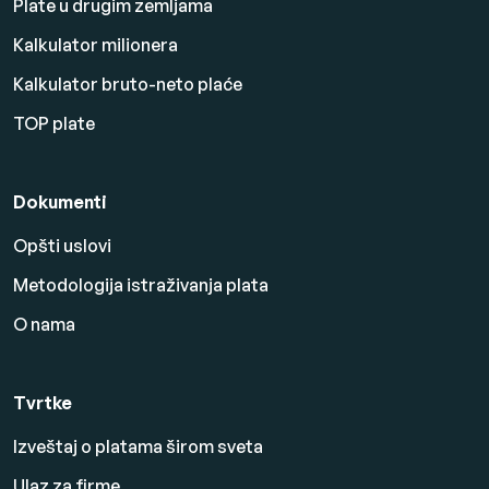
Plate u drugim zemljama
Kalkulator milionera
Kalkulator bruto-neto plaće
TOP plate
Dokumenti
Opšti uslovi
Metodologija istraživanja plata
O nama
Tvrtke
Izveštaj o platama širom sveta
Ulaz za firme