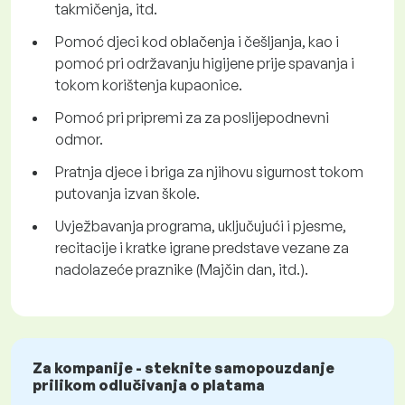
takmičenja, itd.
Pomoć djeci kod oblačenja i češljanja, kao i
pomoć pri održavanju higijene prije spavanja i
tokom korištenja kupaonice.
Pomoć pri pripremi za za poslijepodnevni
odmor.
Pratnja djece i briga za njihovu sigurnost tokom
putovanja izvan škole.
Uvježbavanja programa, uključujući i pjesme,
recitacije i kratke igrane predstave vezane za
nadolazeće praznike (Majčin dan, itd.).
Za kompanije - steknite samopouzdanje
prilikom odlučivanja o platama