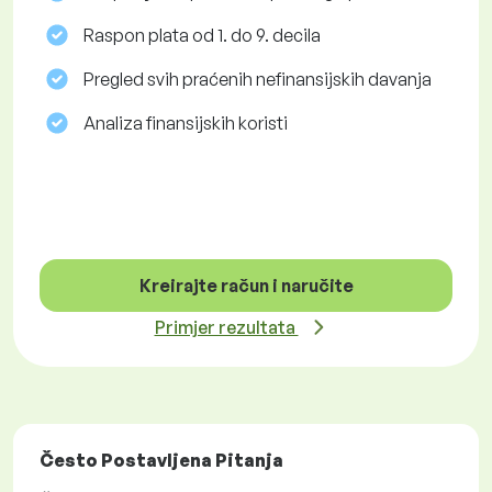
Raspon plata od 1. do 9. decila
Pregled svih praćenih nefinansijskih davanja
Analiza finansijskih koristi
Kreirajte račun i naručite
Primjer rezultata
Često Postavljena Pitanja