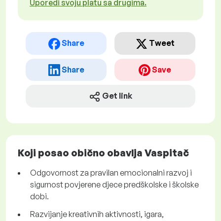
Uporedi svoju platu sa drugima.
Share
Tweet
Share
Save
Get link
Koji posao obično obavlja Vaspitač
Odgovornost za pravilan emocionalni razvoj i
sigurnost povjerene djece predškolske i školske
dobi.
Razvijanje kreativnih aktivnosti, igara,