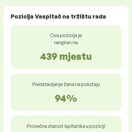
Pozicija Vaspitač na tržištu rada
Ova pozicija je
rangiran na
439 mjestu
Predstavljanje žena na položaju
94%
Prosečna starost ispitanika u poziciji