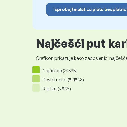
Isprobajte alat za platu besplatno
Najčešći put kar
Grafikon prikazuje kako zaposlenici najčešće
Najčešće (>15%)
Povremeno (5-15%)
Rijetka (<5%)