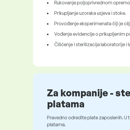
Rukovanje poljoprivrednom opremo
Prikupljanje uzoraka usjeva i stoke.
Provođenje eksperimenata čiji je cilj
Vođenje evidencije o prikupljenim 
Čišćenje i sterilizacija laboratorije 
Za kompanije - st
platama
Pravedno odredite plate zaposlenih. U t
platama.