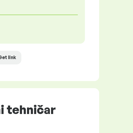
Get link
i tehničar