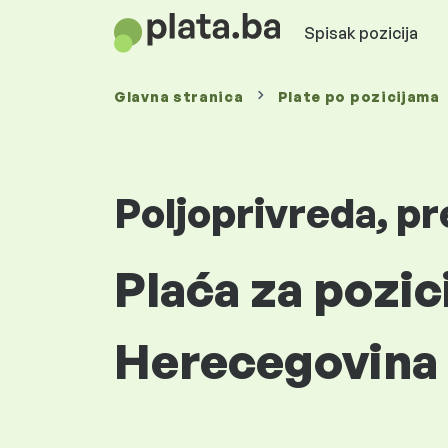
Spisak pozicija
Glavna stranica
Plate
po pozicijama
Poljoprivreda, p
Plaća za pozic
Herecegovina