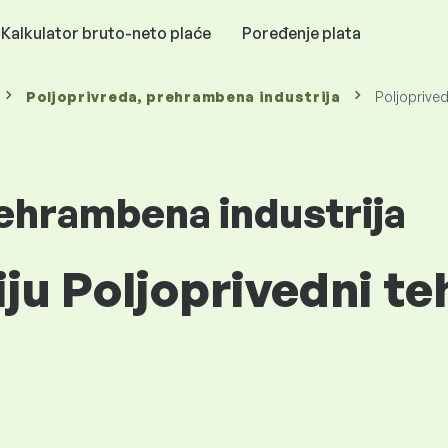
Kalkulator bruto-neto plaće
Poređenje plata
Poljoprivreda, prehrambena industrija
Poljoprived
rehrambena industrija
iju Poljoprivedni te