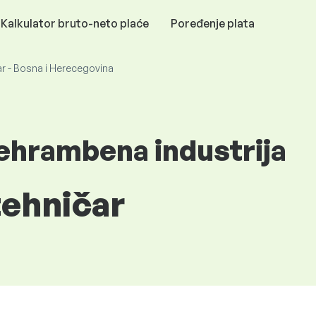
Kalkulator bruto-neto plaće
Poređenje plata
r - Bosna i Herecegovina
rehrambena industrija
ehničar