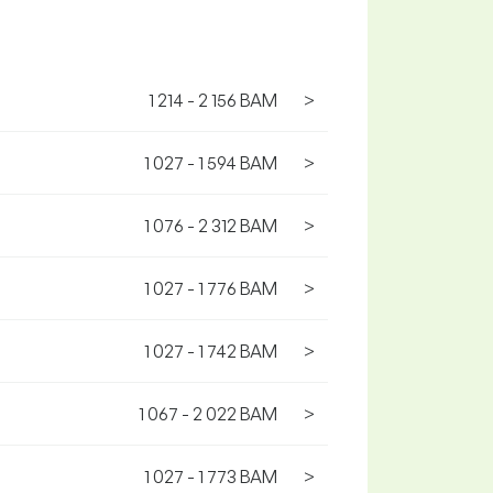
1 214 - 2 156 BAM
>
1 027 - 1 594 BAM
>
1 076 - 2 312 BAM
>
1 027 - 1 776 BAM
>
1 027 - 1 742 BAM
>
1 067 - 2 022 BAM
>
1 027 - 1 773 BAM
>