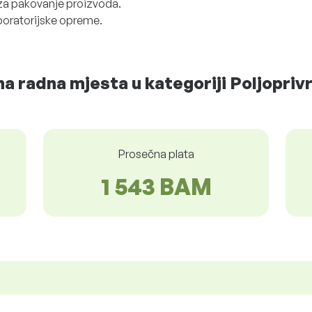
 za pakovanje proizvoda.
laboratorijske opreme.
a radna mjesta u kategoriji Poljopri
Prosečna plata
1 543 BAM