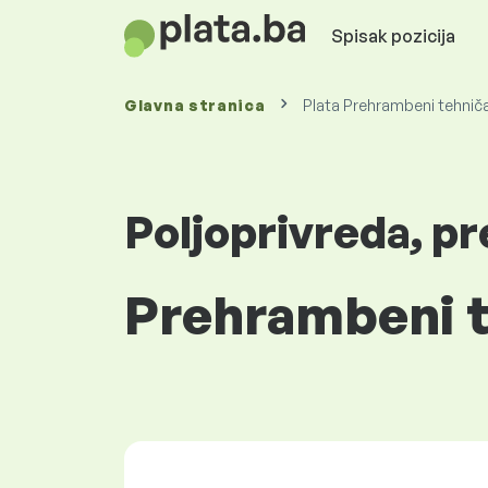
Spisak pozicija
Glavna stranica
Plata Prehrambeni tehniča
Poljoprivreda, p
Prehrambeni t