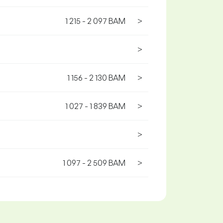
1 215 - 2 097 BAM
>
>
1 156 - 2 130 BAM
>
1 027 - 1 839 BAM
>
>
1 097 - 2 509 BAM
>