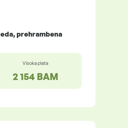
vreda, prehrambena
Visoka plata
2 154 BAM