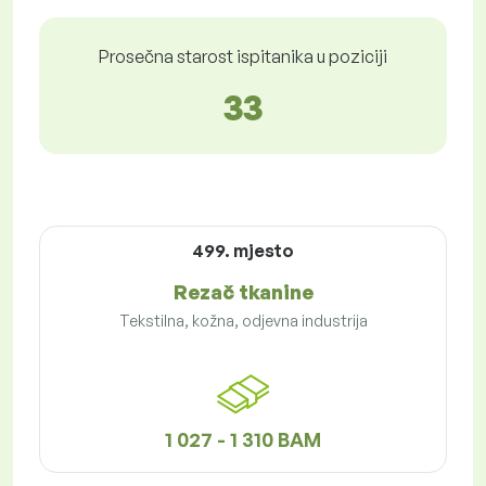
Prosečna starost ispitanika u poziciji
33
499. mjesto
Rezač tkanine
Tekstilna, kožna, odjevna industrija
1 027 - 1 310 BAM