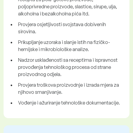
poljoprivredne proizvode, slastice, sirupe, ulja,
alkoholna i bezalkoholna pića itd.
Provjera osjetljivosti svojstava dobivenih
sirovina.
Prikupljanje uzoraka i slanje istih na fizičko-
hemijske i mikrobiološke analize.
Nadzor usklađenosti sa receptima i ispravnost
provođenja tehnološkog procesa od strane
proizvodnog odjela.
Provjera troškova proizvodnje i izrada mjera za
njihovo smanjivanje.
Vođenje i ažuriranje tehnološke dokumentacije.