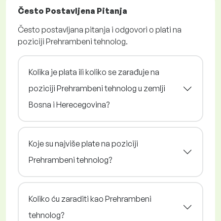
Često Postavljena Pitanja
Često postavljana pitanja i odgovori o plati na
poziciji Prehrambeni tehnolog.
Kolika je plata ili koliko se zarađuje na
poziciji Prehrambeni tehnolog u zemlji
Bosna i Herecegovina?
Koje su najviše plate na poziciji
Prehrambeni tehnolog?
Koliko ću zaraditi kao Prehrambeni
tehnolog?