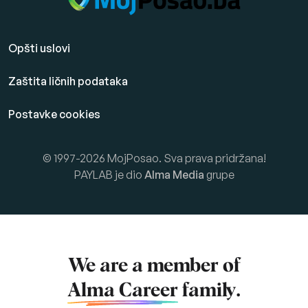
Opšti uslovi
Zaštita ličnih podataka
Postavke cookies
© 1997-2026 MojPosao. Sva prava pridržana!
PAYLAB je dio
Alma Media
grupe
We are a member of
Alma Career
family.