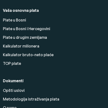
Vaša osnovna plata
Plate u Bosni
Plate u Bosni i Hercegovini
Plate u drugim zemljama
Kalkulator milionera
Kalkulator bruto-neto plaće
TOP plate
Dokumenti
Opšti uslovi
Metodologija istraživanja plata
O nama