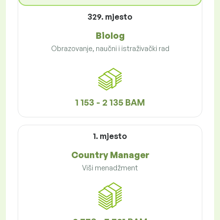
329. mjesto
Biolog
Obrazovanje, naučni i istraživački rad
1 153 - 2 135 BAM
1. mjesto
Country Manager
Viši menadžment