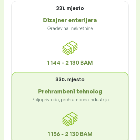
331. mjesto
Dizajner enterijera
Građevina i nekretnine
1 144 - 2 130 BAM
330. mjesto
Prehrambeni tehnolog
Poljoprivreda, prehrambena industrija
1 156 - 2 130 BAM