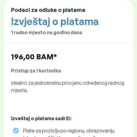
Podaci za odluke o platama
Izvještaj o platama
1 radno mjesto na godinu dana
196,00 BAM*
Pristup za 1 korisnika
Idealno za jednokratnu procjenu određenog radnog
mjesta.
Izveštaj o platama sadrži:
Plata za poziciju po regionu, obrazovanju,