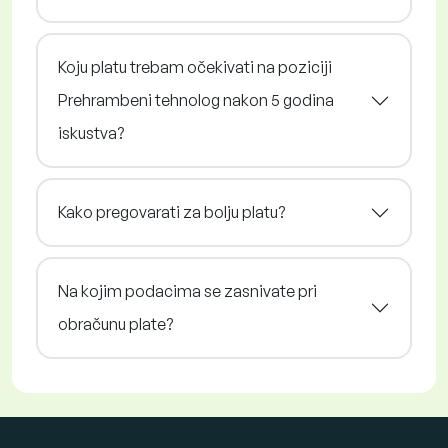
Koju platu trebam očekivati na poziciji
Prehrambeni tehnolog nakon 5 godina
iskustva?
Kako pregovarati za bolju platu?
Na kojim podacima se zasnivate pri
obračunu plate?