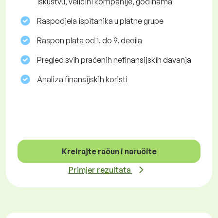
iskustvu, veličini kompanije, godinama
Raspodjela ispitanika u platne grupe
Raspon plata od 1. do 9. decila
Pregled svih praćenih nefinansijskih davanja
Analiza finansijskih koristi
Kreirajte račun i naručite
Primjer rezultata