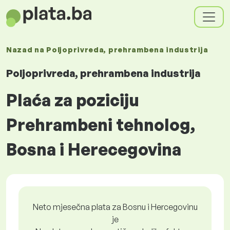
Nazad na
Poljoprivreda, prehrambena industrija
Poljoprivreda, prehrambena industrija
Plaća za poziciju
Prehrambeni tehnolog,
Bosna i Herecegovina
Neto mjesečna plata za Bosnu i Hercegovinu
je