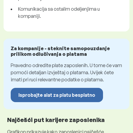
Komunikacija sa ostalim odeljenjima u
kompaniji.
Za kompanije - steknite samopouzdanje
prilikom odlučivanja o platama
Pravedno odredite plate zaposlenih. U tome će vam
pomoći detaljan izvještaj o platama. Uvijek ćete
imati pri ruci relevantne podatke o platama.
Isprobajte alat za platu besplatno
Najčešći put karijere zaposlenika
Grafikon prikazuje kako zaposlenici najčešće