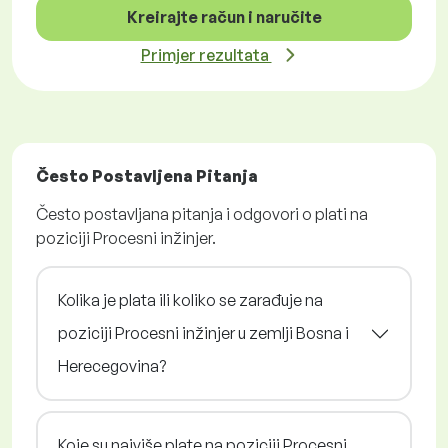
Kreirajte račun i naručite
Primjer rezultata
Često Postavljena Pitanja
Često postavljana pitanja i odgovori o plati na
poziciji Procesni inžinjer.
Kolika je plata ili koliko se zarađuje na
poziciji Procesni inžinjer u zemlji Bosna i
Herecegovina?
Koje su najviše plate na poziciji Procesni