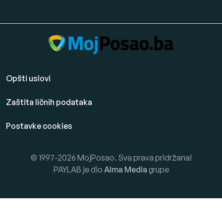
Opšti uslovi
Zaštita ličnih podataka
Postavke cookies
© 1997-2026 MojPosao. Sva prava pridržana!
PAYLAB je dio
Alma Media
grupe