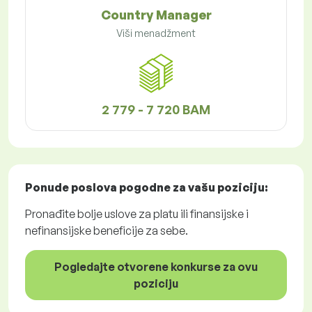
Country Manager
Viši menadžment
2 779 - 7 720 BAM
Ponude poslova
pogodne za vašu poziciju:
Pronađite bolje uslove za platu ili finansijske i
nefinansijske beneficije za sebe.
Pogledajte otvorene konkurse za ovu
poziciju