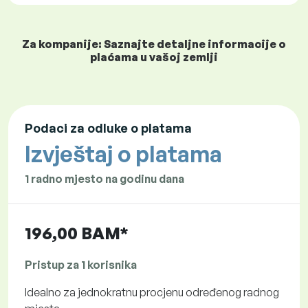
Za kompanije: Saznajte detaljne informacije o
plaćama u vašoj zemlji
Podaci za odluke o platama
Izvještaj o platama
1 radno mjesto na godinu dana
196,00 BAM*
Pristup za 1 korisnika
Idealno za jednokratnu procjenu određenog radnog