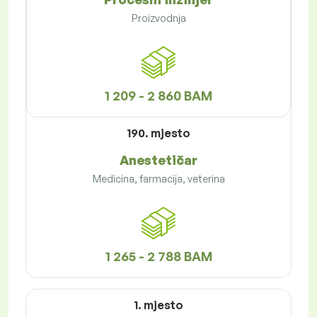
Proizvodnja
1 209 - 2 860 BAM
190. mjesto
Anestetičar
Medicina, farmacija, veterina
1 265 - 2 788 BAM
1. mjesto