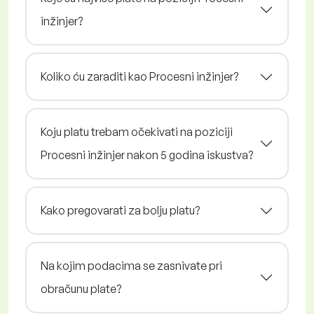
inžinjer?
Koliko ću zaraditi kao Procesni inžinjer?
Koju platu trebam očekivati na poziciji
Procesni inžinjer nakon 5 godina iskustva?
Kako pregovarati za bolju platu?
Na kojim podacima se zasnivate pri
obračunu plate?