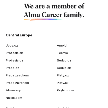
We are a member of
Alma Career
family.
Central Europe
Jobs.cz
Arnold
Profesia.sk
Teamio
Profesia.cz
Seduo.cz
Prace.cz
Seduo.sk
Práca za rohom
Platy.cz
Práce za rohem
Platy.sk
Atmoskop
Paylab.com
Nelisa.com