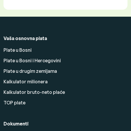
Vaša osnovna plata
Plate u Bosni
Plate u Bosni i Hercegovini
Plate u drugim zemljama
Kalkulator milionera
Kalkulator bruto-neto plaće
TOP plate
Dokumenti