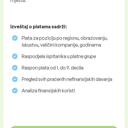
mjesta.
Izveštaj o platama sadrži:
Plata za poziciju po regionu, obrazovanju,
iskustvu, veličini kompanije, godinama
Raspodjela ispitanika u platne grupe
Raspon plata od 1. do 9. decila
Pregled svih praćenih nefinansijskih davanja
Analiza finansijskih koristi