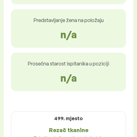
Predstavljanje žena na položaju
n/a
Prosečna starost ispitanika u poziciji
n/a
499. mjesto
Rezač tkanine