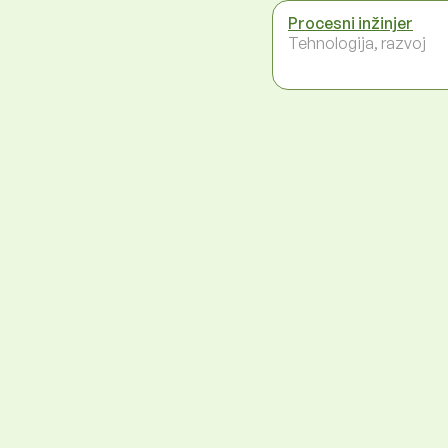
Procesni inžinjer
Tehnologija, razvoj