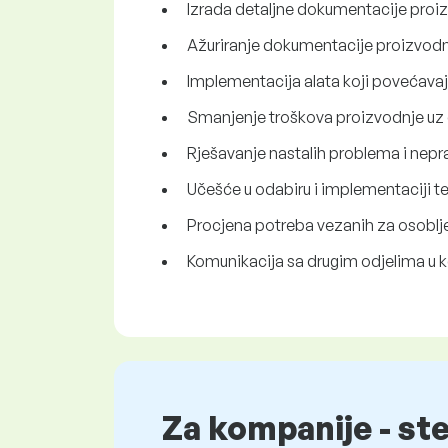
Izrada detaljne dokumentacije proiz
Ažuriranje dokumentacije proizvodn
Implementacija alata koji povećavaj
Smanjenje troškova proizvodnje uz o
Rješavanje nastalih problema i nepra
Učešće u odabiru i implementaciji 
Procjena potreba vezanih za osoblje
Komunikacija sa drugim odjelima u 
Za kompanije - st