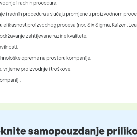
vodnje i radnih procedura.
je i radnih procedura u slučaju promjene u proizvodnom proce
u efikasnost proizvodnog procesa (npr. Six Sigma, Kaizen, Lean
državanje zahtijevane razine kvalitete.
vilnosti.
tehnološke opreme na prostoru kompanije.
, vrijeme proizvodnje i troškove.
kompaniji.
eknite samopouzdanje prilik