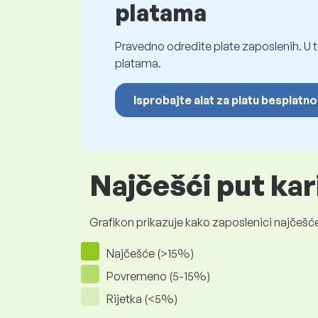
platama
Pravedno odredite plate zaposlenih. U t
platama.
Isprobajte alat za platu besplatno
Najčešći put kar
Grafikon prikazuje kako zaposlenici najčešće
Najčešće (>15%)
Povremeno (5-15%)
Rijetka (<5%)