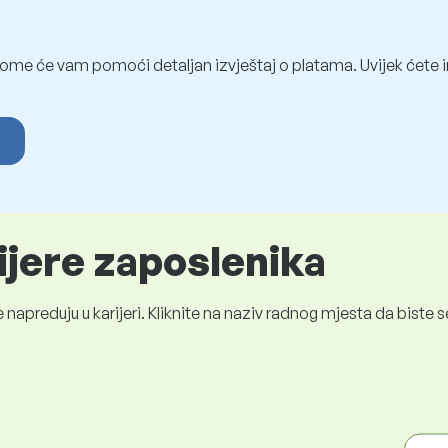
ome će vam pomoći detaljan izvještaj o platama. Uvijek ćete i
ijere zaposlenika
 napreduju u karijeri. Kliknite na naziv radnog mjesta da bist