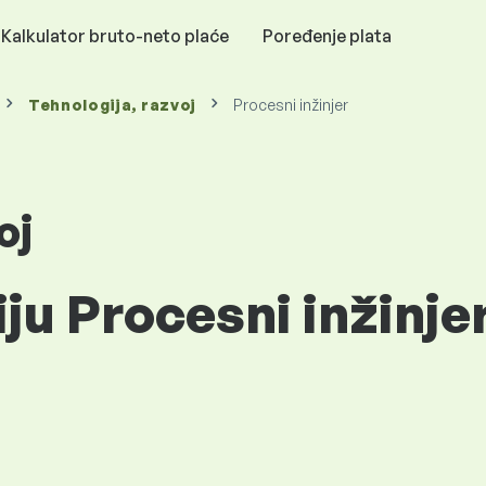
Kalkulator bruto-neto plaće
Poređenje plata
Tehnologija, razvoj
Procesni inžinjer
oj
ju Procesni inžinjer