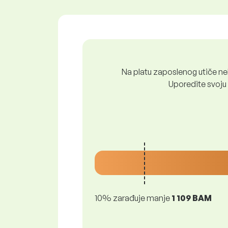
Na platu zaposlenog utiče nek
Uporedite svoju 
10% zarađuje manje
1 109 BAM