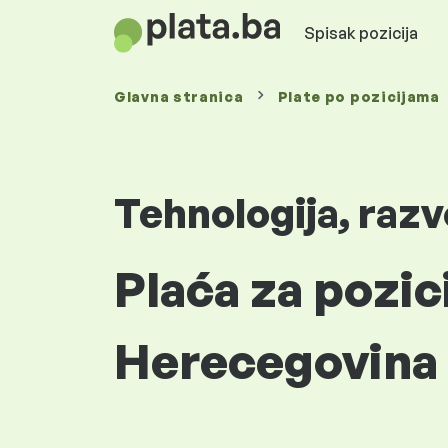
Spisak pozicija
Glavna stranica
Plate
po pozicijama
Tehnologija, razv
Plaća za pozici
Herecegovina