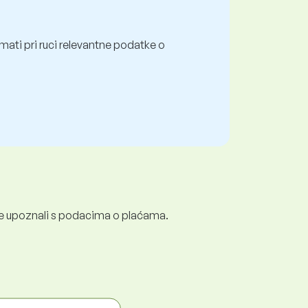
mati pri ruci relevantne podatke o
e se upoznali s podacima o plaćama.