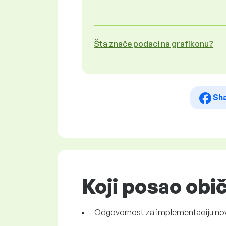
Šta znače podaci na grafikonu?
Sh
Koji posao obi
Odgovornost za implementaciju nov