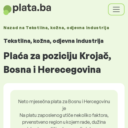
Nazad na
Tekstilna, kožna, odjevna industrija
Tekstilna, kožna, odjevna industrija
Plaća za poziciju Krojač,
Bosna i Herecegovina
Neto mjesečna plata za Bosnu i Hercegovinu
je
Na platu zaposlenog utiče nekoliko faktora,
prvenstveno region u kojem rade, dužina