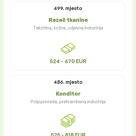
499. mjesto
Rezač tkanine
Tekstilna, kožna, odjevna industrija
524 - 670 EUR
486. mjesto
Konditor
Poljoprivreda, prehrambena industrija
525 - 818 EUR