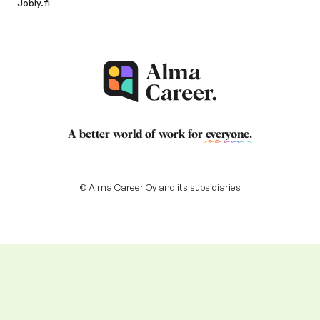
Jobly.fi
A better world of work for
everyone
.
© Alma Career Oy and its subsidiaries