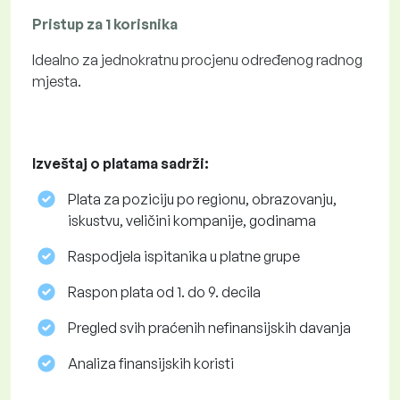
Pristup za 1 korisnika
Idealno za jednokratnu procjenu određenog radnog
mjesta.
Izveštaj o platama sadrži:
Plata za poziciju po regionu, obrazovanju,
iskustvu, veličini kompanije, godinama
Raspodjela ispitanika u platne grupe
Raspon plata od 1. do 9. decila
Pregled svih praćenih nefinansijskih davanja
Analiza finansijskih koristi