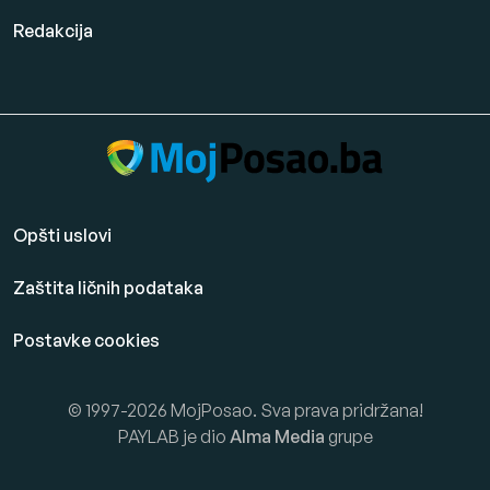
Redakcija
Opšti uslovi
Zaštita ličnih podataka
Postavke cookies
© 1997-2026 MojPosao. Sva prava pridržana!
PAYLAB je dio
Alma Media
grupe