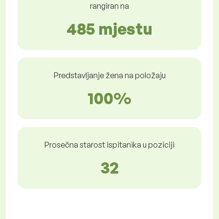
rangiran na
485 mjestu
Predstavljanje žena na položaju
100%
Prosečna starost ispitanika u poziciji
32