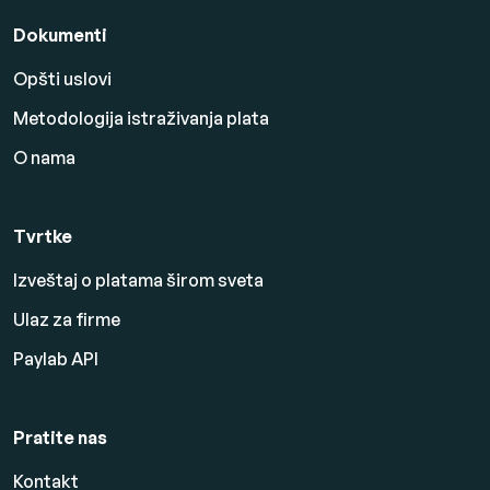
Dokumenti
Opšti uslovi
Metodologija istraživanja plata
O nama
Tvrtke
Izveštaj o platama širom sveta
Ulaz za firme
Paylab API
Pratite nas
Kontakt