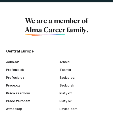
We are a member of
Alma Career
family.
Central Europe
Jobs.cz
Arnold
Profesia.sk
Teamio
Profesia.cz
Seduo.cz
Prace.cz
Seduo.sk
Práca za rohom
Platy.cz
Práce za rohem
Platy.sk
Atmoskop
Paylab.com