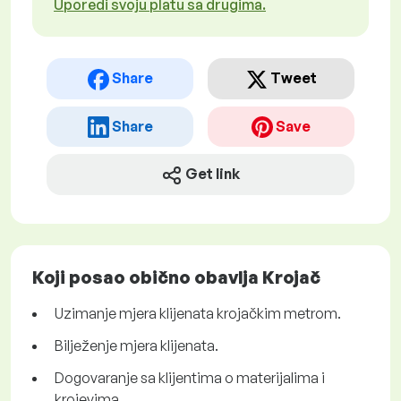
Uporedi svoju platu sa drugima.
Share
Tweet
Share
Save
Get link
Koji posao obično obavlja Krojač
Uzimanje mjera klijenata krojačkim metrom.
Bilježenje mjera klijenata.
Dogovaranje sa klijentima o materijalima i
krojevima.