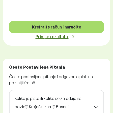
Kreirajte račun i naručite
Primjer rezultata
Često Postavljena Pitanja
Često postavljana pitanja i odgovori o plati na
poziciji Krojač.
Kolika je plata ili koliko se zarađuje na
poziciji Krojač u zemlji Bosna i