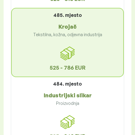
485. mjesto
Krojač
Tekstilna, kožna, odjevna industrija
525 - 786 EUR
484. mjesto
Industrijski slikar
Proizvodnja