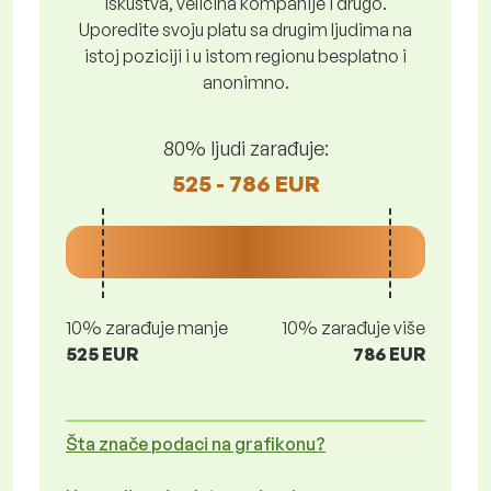
iskustva, veličina kompanije i drugo.
Uporedite svoju platu sa drugim ljudima na
istoj poziciji i u istom regionu besplatno i
anonimno.
80% ljudi zarađuje:
525 - 786 EUR
10% zarađuje manje
10% zarađuje više
525 EUR
786 EUR
Šta znače podaci na grafikonu?