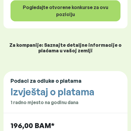
Pogledajte otvorene konkurse za ovu
poziciju
Za kompanije: Saznajte detaljne informacije o
plaćama u vašoj zemlji
Podaci za odluke o platama
Izvještaj o platama
1 radno mjesto na godinu dana
196,00 BAM*