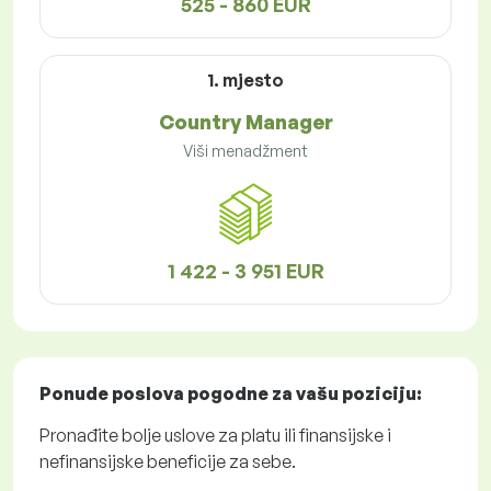
525 - 860 EUR
1. mjesto
Country Manager
Viši menadžment
1 422 - 3 951 EUR
Ponude poslova
pogodne za vašu poziciju:
Pronađite bolje uslove za platu ili finansijske i
nefinansijske beneficije za sebe.