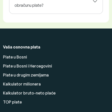
obračunu plate?
Vaša osnovna plata
Plate u Bosni
Plate u Bosni i Hercegovini
Plate u drugim zemljama
Kalkulator milionera
Kalkulator bruto-neto plaće
TOP plate