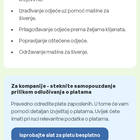
Izrađivanje odjeće uz pomoć mašine za
šivenje.
Prilagođavanje odjeće prema željama klijenata.
Popravljanje oštećene odjeće.
Održavanje mašina za šivenje.
Za kompanije - steknite samopouzdanje
prilikom odlučivanja o platama
Pravedno odredite plate zaposlenih. U tome će vam
pomoći detaljan izvještaj o platama. Uvijek ćete
imati pri ruci relevantne podatke o platama.
Isprobajte alat za platu besplatno