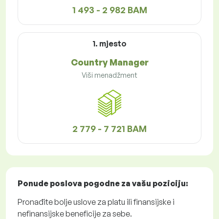
1 493 - 2 982 BAM
1. mjesto
Country Manager
Viši menadžment
2 779 - 7 721 BAM
Ponude poslova
pogodne za vašu poziciju:
Pronađite bolje uslove za platu ili finansijske i
nefinansijske beneficije za sebe.