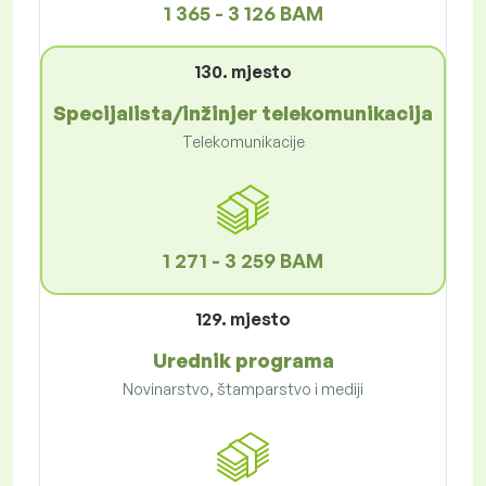
1 365 - 3 126 BAM
130. mjesto
Specijalista/inžinjer telekomunikacija
Telekomunikacije
1 271 - 3 259 BAM
129. mjesto
Urednik programa
Novinarstvo, štamparstvo i mediji