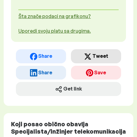
Šta znače podaci na grafikonu?
Uporedi svoju platu sa drugima.
Share
Tweet
Share
Save
Get link
Koji posao obično obavlja
Specijalista/inžinjer telekomunikacija