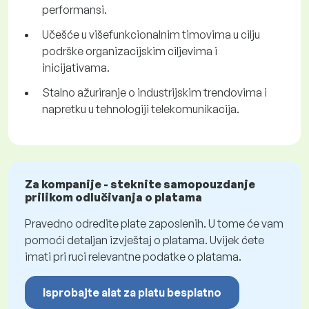
performansi.
Učešće u višefunkcionalnim timovima u cilju
podrške organizacijskim ciljevima i
inicijativama.
Stalno ažuriranje o industrijskim trendovima i
napretku u tehnologiji telekomunikacija.
Za kompanije - steknite samopouzdanje
prilikom odlučivanja o platama
Pravedno odredite plate zaposlenih. U tome će vam
pomoći detaljan izvještaj o platama. Uvijek ćete
imati pri ruci relevantne podatke o platama.
Isprobajte alat za platu besplatno