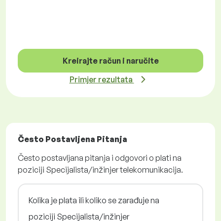
Kreirajte račun i naručite
Primjer rezultata
Često Postavljena Pitanja
Često postavljana pitanja i odgovori o plati na
poziciji Specijalista/inžinjer telekomunikacija.
Kolika je plata ili koliko se zarađuje na
poziciji Specijalista/inžinjer