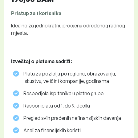
Pristup za 1 korisnika
Idealno za jednokratnu procjenu određenog radnog
mjesta.
Izveštaj o platama sadrži:
Plata za poziciju po regionu, obrazovanju,
iskustvu, veličini kompanije, godinama
Raspodjela ispitanika u platne grupe
Raspon plata od 1. do 9. decila
Pregled svih praćenih nefinansijskih davanja
Analiza finansijskih koristi