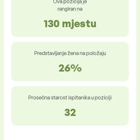
Ova pozicija je
rangiran na
130 mjestu
Predstavljanje žena na položaju
26%
Prosečna starost ispitanika u poziciji
32