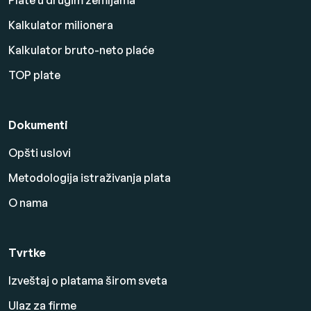
Plate u drugim zemljama
Kalkulator milionera
Kalkulator bruto-neto plaće
TOP plate
Dokumenti
Opšti uslovi
Metodologija istraživanja plata
O nama
Tvrtke
Izveštaj o platama širom sveta
Ulaz za firme