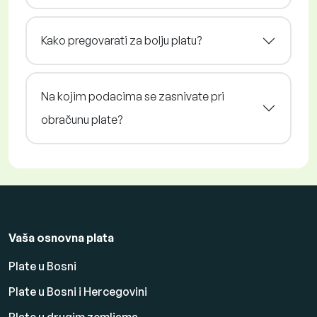
Kako pregovarati za bolju platu?
Na kojim podacima se zasnivate pri
obračunu plate?
Vaša osnovna plata
Plate u Bosni
Plate u Bosni i Hercegovini