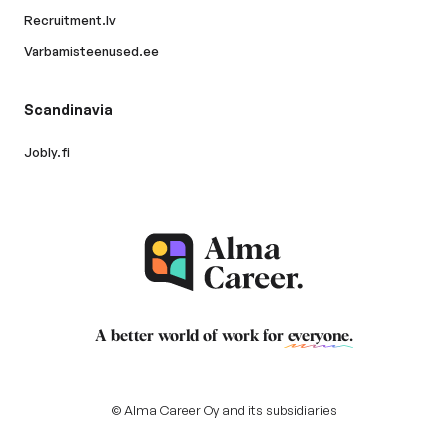
Recruitment.lv
Varbamisteenused.ee
Scandinavia
Jobly.fi
A better world of work for
everyone
.
© Alma Career Oy and its subsidiaries