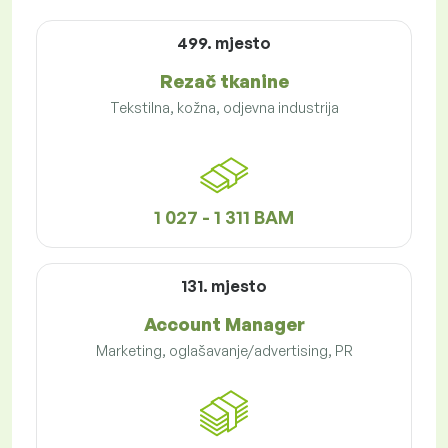
499. mjesto
Rezač tkanine
Tekstilna, kožna, odjevna industrija
1 027 - 1 311 BAM
131. mjesto
Account Manager
Marketing, oglašavanje/advertising, PR