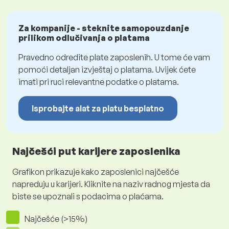
Za kompanije - steknite samopouzdanje
prilikom odlučivanja o platama
Pravedno odredite plate zaposlenih. U tome će vam
pomoći detaljan izvještaj o platama. Uvijek ćete
imati pri ruci relevantne podatke o platama.
Isprobajte alat za platu besplatno
Najčešći put karijere zaposlenika
Grafikon prikazuje kako zaposlenici najčešće
napreduju u karijeri. Kliknite na naziv radnog mjesta da
biste se upoznali s podacima o plaćama.
Najčešće (>15%)