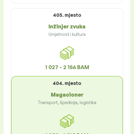
405. mjesto
Inžinjer zvuka
Umjetnost i kultura
1 027 - 2 156 BAM
404. mjesto
Magacioner
Transport, špedicija, logistika