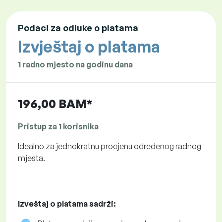
Podaci za odluke o platama
Izvještaj o platama
1 radno mjesto na godinu dana
196,00 BAM*
Pristup za 1 korisnika
Idealno za jednokratnu procjenu određenog radnog
mjesta.
Izveštaj o platama sadrži: