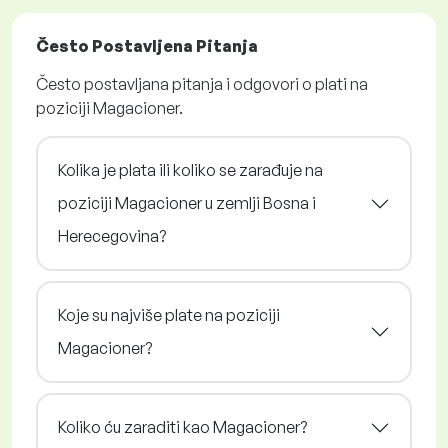
Često Postavljena Pitanja
Često postavljana pitanja i odgovori o plati na
poziciji Magacioner.
Kolika je plata ili koliko se zarađuje na
poziciji Magacioner u zemlji Bosna i
Herecegovina?
Koje su najviše plate na poziciji
Magacioner?
Koliko ću zaraditi kao Magacioner?