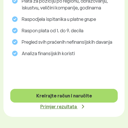
Plata za poziciju po regionu, obrazovanju,
iskustvu, veličini kompanije, godinama
Raspodjela ispitanika u platne grupe
Raspon plata od 1. do 9. decila
Pregled svih praćenih nefinansijskih davanja
Analiza finansijskih koristi
Kreirajte račun i naručite
Primjer rezultata