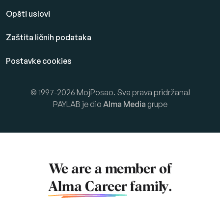
Opšti uslovi
Zaštita ličnih podataka
Postavke cookies
© 1997-2026 MojPosao. Sva prava pridržana!
PAYLAB je dio
Alma Media
grupe
We are a member of
Alma Career
family.