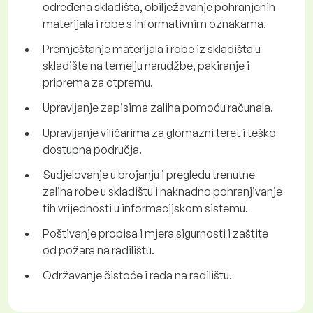
određena skladišta, obilježavanje pohranjenih
materijala i robe s informativnim oznakama.
Premještanje materijala i robe iz skladišta u
skladište na temelju narudžbe, pakiranje i
priprema za otpremu.
Upravljanje zapisima zaliha pomoću računala.
Upravljanje viličarima za glomazni teret i teško
dostupna područja.
Sudjelovanje u brojanju i pregledu trenutne
zaliha robe u skladištu i naknadno pohranjivanje
tih vrijednosti u informacijskom sistemu.
Poštivanje propisa i mjera sigurnosti i zaštite
od požara na radilištu.
Održavanje čistoće i reda na radilištu.