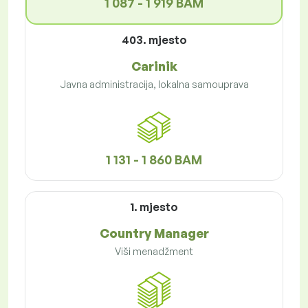
1 087 - 1 919 BAM
403. mjesto
Carinik
Javna administracija, lokalna samouprava
1 131 - 1 860 BAM
1. mjesto
Country Manager
Viši menadžment