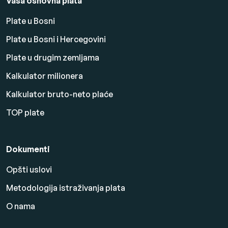
Vaša osnovna plata
Plate u Bosni
Plate u Bosni i Hercegovini
Plate u drugim zemljama
Kalkulator milionera
Kalkulator bruto-neto plaće
TOP plate
Dokumenti
Opšti uslovi
Metodologija istraživanja plata
O nama