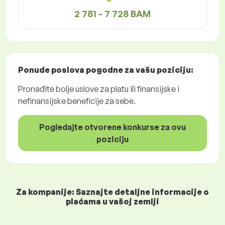
2 781 - 7 728 BAM
Ponude poslova
pogodne za vašu poziciju:
Pronađite bolje uslove za platu ili finansijske i
nefinansijske beneficije za sebe.
Pogledajte otvorene konkurse za ovu
poziciju
Za kompanije: Saznajte detaljne informacije o
plaćama u vašoj zemlji