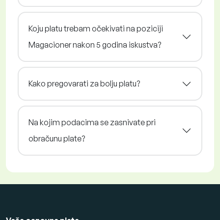
Koju platu trebam očekivati na poziciji
Magacioner nakon 5 godina iskustva?
Kako pregovarati za bolju platu?
Na kojim podacima se zasnivate pri
obračunu plate?