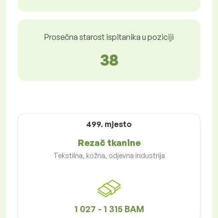
Prosečna starost ispitanika u poziciji
38
499. mjesto
Rezač tkanine
Tekstilna, kožna, odjevna industrija
1 027 - 1 315 BAM