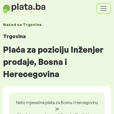
Nazad na
Trgovina
Trgovina
Plaća za poziciju Inženjer
prodaje, Bosna i
Herecegovina
Neto mjesečna plata za Bosnu i Hercegovinu
je