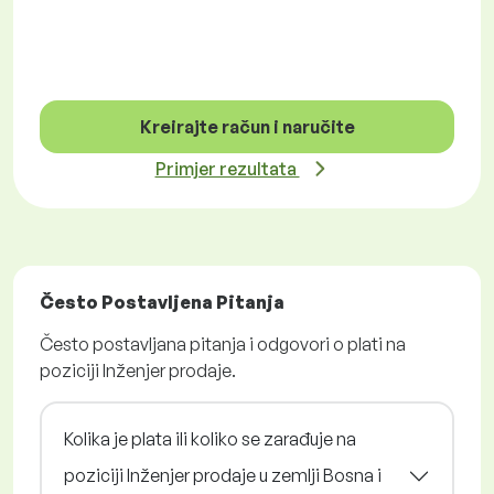
Kreirajte račun i naručite
Primjer rezultata
Često Postavljena Pitanja
Često postavljana pitanja i odgovori o plati na
poziciji Inženjer prodaje.
Kolika je plata ili koliko se zarađuje na
poziciji Inženjer prodaje u zemlji Bosna i