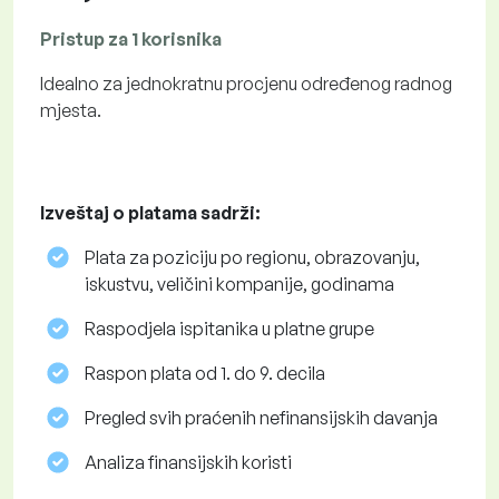
Pristup za 1 korisnika
Idealno za jednokratnu procjenu određenog radnog
mjesta.
Izveštaj o platama sadrži:
Plata za poziciju po regionu, obrazovanju,
iskustvu, veličini kompanije, godinama
Raspodjela ispitanika u platne grupe
Raspon plata od 1. do 9. decila
Pregled svih praćenih nefinansijskih davanja
Analiza finansijskih koristi