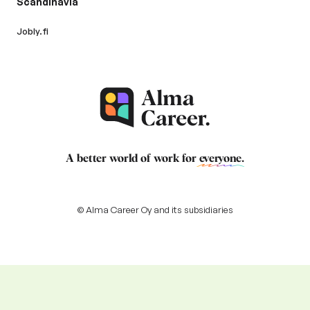
Scandinavia
Jobly.fi
A better world of work for
everyone
.
© Alma Career Oy and its subsidiaries