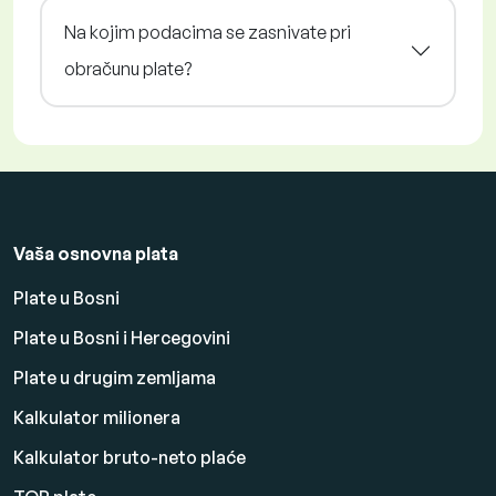
Na kojim podacima se zasnivate pri
obračunu plate?
Vaša osnovna plata
Plate u Bosni
Plate u Bosni i Hercegovini
Plate u drugim zemljama
Kalkulator milionera
Kalkulator bruto-neto plaće