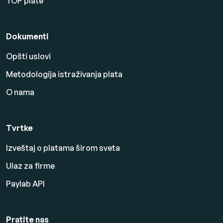
TOP plate
Dokumenti
Opšti uslovi
Metodologija istraživanja plata
O nama
Tvrtke
Izveštaj o platama širom sveta
Ulaz za firme
Paylab API
Pratite nas