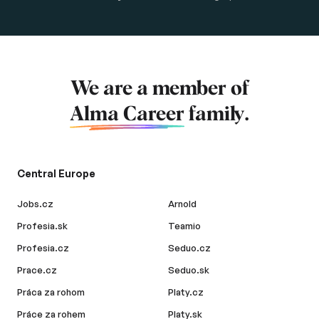
We are a member of
Alma Career
family.
Central Europe
Jobs.cz
Arnold
Profesia.sk
Teamio
Profesia.cz
Seduo.cz
Prace.cz
Seduo.sk
Práca za rohom
Platy.cz
Práce za rohem
Platy.sk