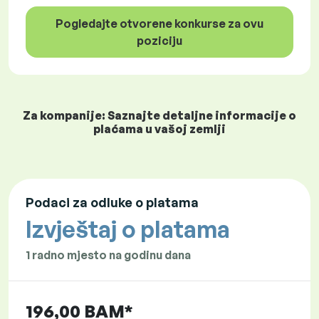
Pogledajte otvorene konkurse za ovu
poziciju
Za kompanije: Saznajte detaljne informacije o
plaćama u vašoj zemlji
Podaci za odluke o platama
Izvještaj o platama
1 radno mjesto na godinu dana
196,00 BAM*