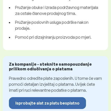
Pružanje obuke i izrada podržavnog materijala
za ostale članove prodajnog tima.
Pružanje poslovnih usluga podrške nakon
prodaje.
Pomoć pri dizajniranju proizvoda po mjeri.
Za kompanije - steknite samopouzdanje
prilikom odlučivanja o platama
Pravedno odredite plate zaposlenih. U tome će vam
pomoći detaljan izvještaj o platama. Uvijek ćete
imati pri ruci relevantne podatke o platama.
Isprobajte alat za platu besplatno