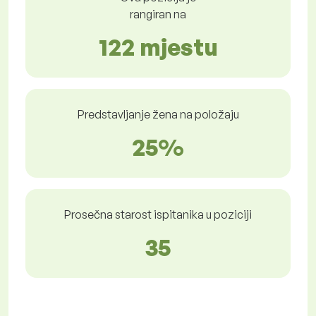
rangiran na
122 mjestu
Predstavljanje žena na položaju
25%
Prosečna starost ispitanika u poziciji
35