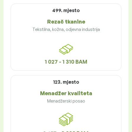
499. mjesto
Rezač tkanine
Tekstilna, kožna, odjevna industrija
1 027 - 1 310 BAM
123. mjesto
Menadžer kvaliteta
Menadžerski posao