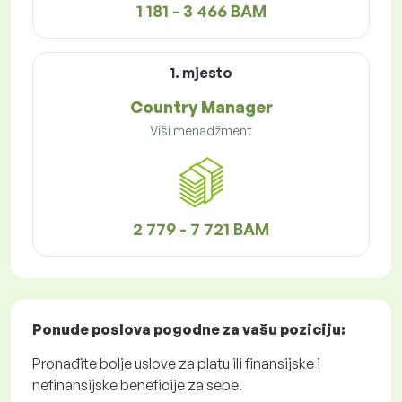
1 181 - 3 466 BAM
1. mjesto
Country Manager
Viši menadžment
2 779 - 7 721 BAM
Ponude poslova
pogodne za vašu poziciju:
Pronađite bolje uslove za platu ili finansijske i
nefinansijske beneficije za sebe.