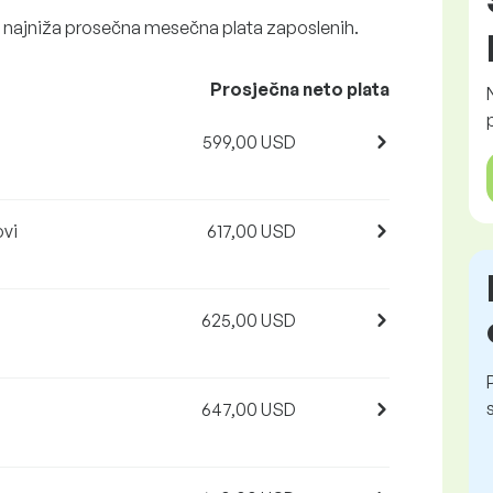
e najniža prosečna mesečna plata zaposlenih.
Prosječna neto plata
599,00 USD
ovi
617,00 USD
625,00 USD
647,00 USD