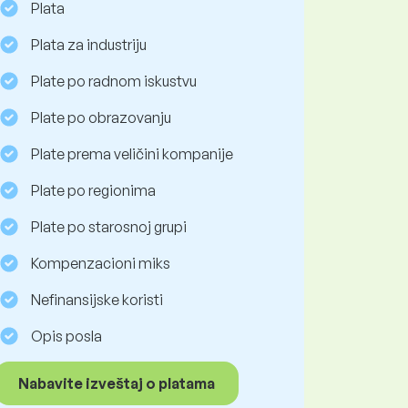
Plata
Plata za industriju
Plate po radnom iskustvu
Plate po obrazovanju
Plate prema veličini kompanije
Plate po regionima
Plate po starosnoj grupi
Kompenzacioni miks
Nefinansijske koristi
Opis posla
Nabavite izveštaj o platama