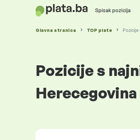
Spisak pozicija
Glavna stranica
TOP plate
Pozicije
Pozicije s naj
Herecegovina 