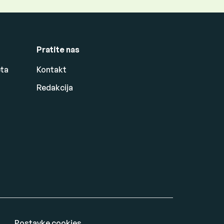
Pratite nas
eta
Kontakt
Redakcija
Postavke cookies