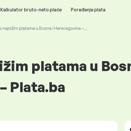
Kalkulator bruto-neto plaće
Poređenje plata
 s najnižim platama u Bosna i Herecegovina –...
nižim platama u Bosn
– Plata.ba