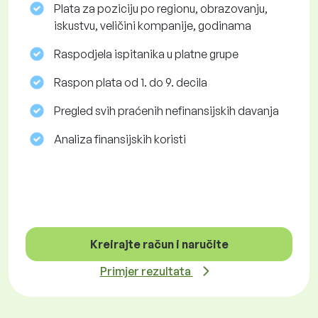
Plata za poziciju po regionu, obrazovanju,
iskustvu, veličini kompanije, godinama
Raspodjela ispitanika u platne grupe
Raspon plata od 1. do 9. decila
Pregled svih praćenih nefinansijskih davanja
Analiza finansijskih koristi
Kreirajte račun i naručite
Primjer rezultata