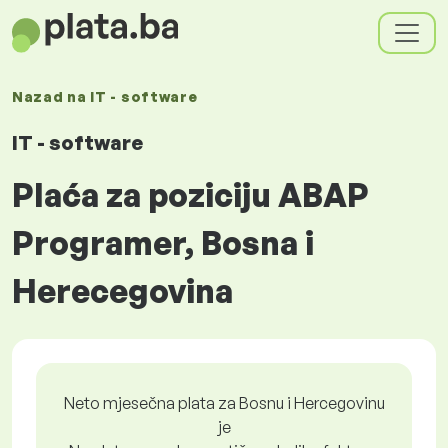
Nazad na
IT - software
IT - software
Plaća za poziciju ABAP
Programer, Bosna i
Herecegovina
Neto mjesečna plata za Bosnu i Hercegovinu
je