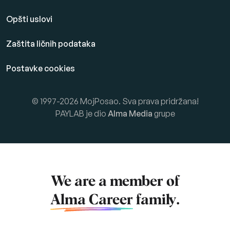
Opšti uslovi
Zaštita ličnih podataka
Postavke cookies
© 1997-2026 MojPosao. Sva prava pridržana!
PAYLAB je dio
Alma Media
grupe
We are a member of
Alma Career
family.