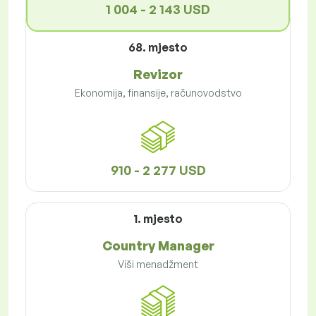
1 004 - 2 143 USD
68. mjesto
Revizor
Ekonomija, finansije, računovodstvo
910 - 2 277 USD
1. mjesto
Country Manager
Viši menadžment