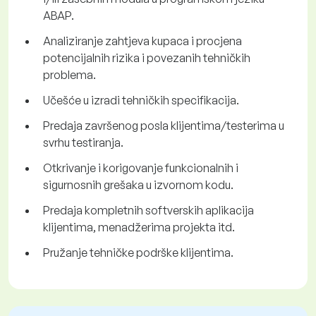
ABAP.
Analiziranje zahtjeva kupaca i procjena
potencijalnih rizika i povezanih tehničkih
problema.
Učešće u izradi tehničkih specifikacija.
Predaja završenog posla klijentima/testerima u
svrhu testiranja.
Otkrivanje i korigovanje funkcionalnih i
sigurnosnih grešaka u izvornom kodu.
Predaja kompletnih softverskih aplikacija
klijentima, menadžerima projekta itd.
Pružanje tehničke podrške klijentima.