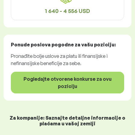
1 640 - 4 556 USD
Ponude poslova
pogodne za vašu poziciju:
Pronađite bolje uslove za platu ili finansijske i
nefinansijske beneficije za sebe.
Pogledajte otvorene konkurse za ovu
poziciju
Za kompanije: Saznajte detaljne informacije o
plaćama u vašoj zemlji