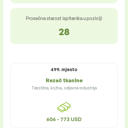
Prosečna starost ispitanika u poziciji
28
499. mjesto
Rezač tkanine
Tekstilna, kožna, odjevna industrija
606 - 773 USD