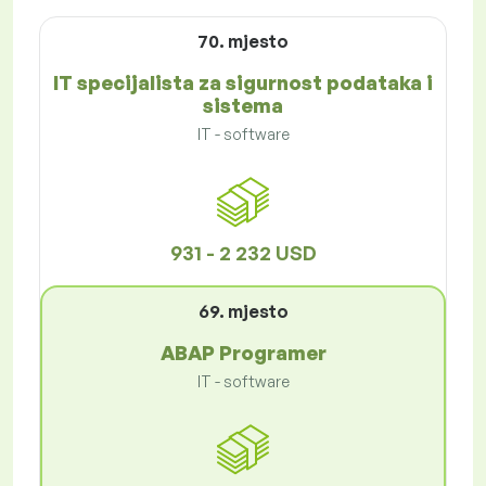
70. mjesto
IT specijalista za sigurnost podataka i
sistema
IT - software
931 - 2 232 USD
69. mjesto
ABAP Programer
IT - software