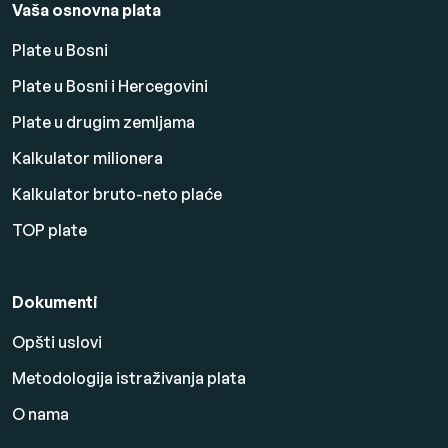
Vaša osnovna plata
Plate u Bosni
Plate u Bosni i Hercegovini
Plate u drugim zemljama
Kalkulator milionera
Kalkulator bruto-neto plaće
TOP plate
Dokumenti
Opšti uslovi
Metodologija istraživanja plata
O nama