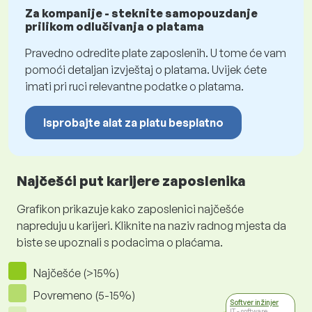
Za kompanije - steknite samopouzdanje
prilikom odlučivanja o platama
Pravedno odredite plate zaposlenih. U tome će vam
pomoći detaljan izvještaj o platama. Uvijek ćete
imati pri ruci relevantne podatke o platama.
Isprobajte alat za platu besplatno
Najčešći put karijere zaposlenika
Grafikon prikazuje kako zaposlenici najčešće
napreduju u karijeri. Kliknite na naziv radnog mjesta da
biste se upoznali s podacima o plaćama.
Najčešće (>15%)
Povremeno (5-15%)
Softver inžinjer
IT - software