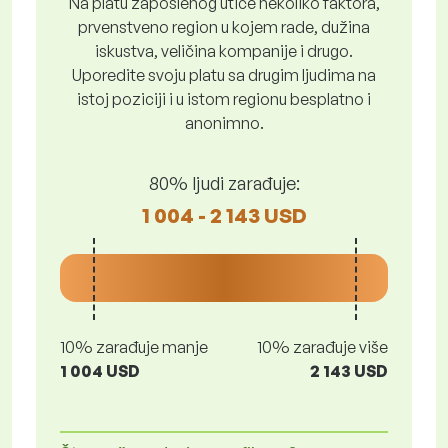
Na platu zaposlenog utiče nekoliko faktora,
prvenstveno region u kojem rade, dužina
iskustva, veličina kompanije i drugo.
Uporedite svoju platu sa drugim ljudima na
istoj poziciji i u istom regionu besplatno i
anonimno.
80% ljudi zarađuje:
1 004 - 2 143 USD
10% zarađuje manje
10% zarađuje više
1 004 USD
2 143 USD