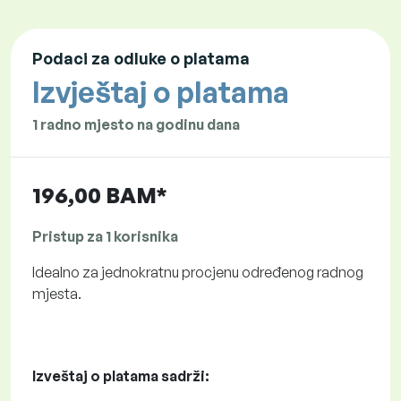
Podaci za odluke o platama
Izvještaj o platama
1 radno mjesto na godinu dana
196,00 BAM*
Pristup za 1 korisnika
Idealno za jednokratnu procjenu određenog radnog
mjesta.
Izveštaj o platama sadrži: