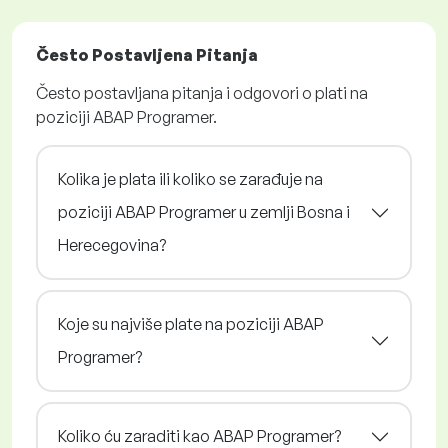
Često Postavljena Pitanja
Često postavljana pitanja i odgovori o plati na
poziciji ABAP Programer.
Kolika je plata ili koliko se zarađuje na
poziciji ABAP Programer u zemlji Bosna i
Herecegovina?
Koje su najviše plate na poziciji ABAP
Programer?
Koliko ću zaraditi kao ABAP Programer?