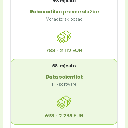
59. mjesto
Rukovodilac pravne službe
Menadžerski posao
788 - 2 112 EUR
58. mjesto
Data scientist
IT - software
698 - 2 235 EUR