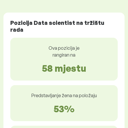
Pozicija Data scientist na tržištu
rada
Ova pozicija je
rangiran na
58 mjestu
Predstavljanje žena na položaju
53%