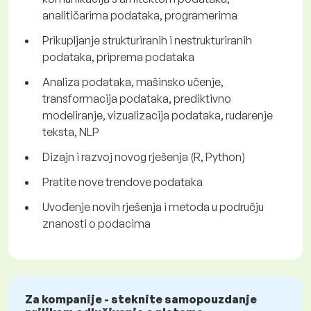
analitičarima podataka, programerima
Prikupljanje strukturiranih i nestrukturiranih
podataka, priprema podataka
Analiza podataka, mašinsko učenje,
transformacija podataka, prediktivno
modeliranje, vizualizacija podataka, rudarenje
teksta, NLP
Dizajn i razvoj novog rješenja (R, Python)
Pratite nove trendove podataka
Uvođenje novih rješenja i metoda u području
znanosti o podacima
Za kompanije - steknite samopouzdanje