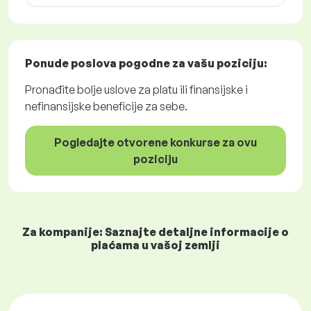
Ponude poslova
pogodne za vašu poziciju:
Pronađite bolje uslove za platu ili finansijske i
nefinansijske beneficije za sebe.
Pogledajte otvorene konkurse za ovu
poziciju
Za kompanije: Saznajte detaljne informacije o
plaćama u vašoj zemlji