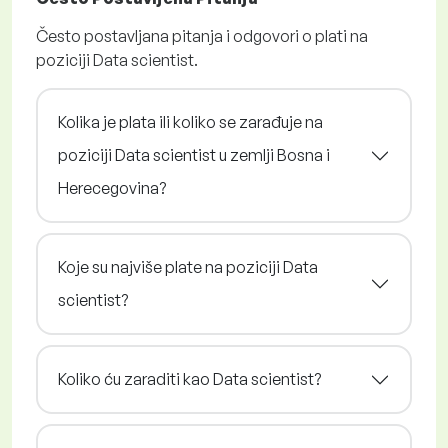
Često postavljana pitanja i odgovori o plati na
poziciji Data scientist.
Kolika je plata ili koliko se zarađuje na
poziciji Data scientist u zemlji Bosna i
Herecegovina?
Koje su najviše plate na poziciji Data
scientist?
Koliko ću zaraditi kao Data scientist?