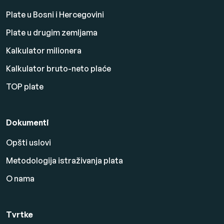
Plate u Bosni i Hercegovini
Plate u drugim zemljama
Kalkulator milionera
Kalkulator bruto-neto plaće
TOP plate
Dokumenti
Opšti uslovi
Metodologija istraživanja plata
O nama
Tvrtke