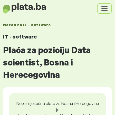
Nazad na
IT - software
IT - software
Plaća za poziciju Data
scientist, Bosna i
Herecegovina
Neto mjesečna plata za Bosnu i Hercegovinu
je