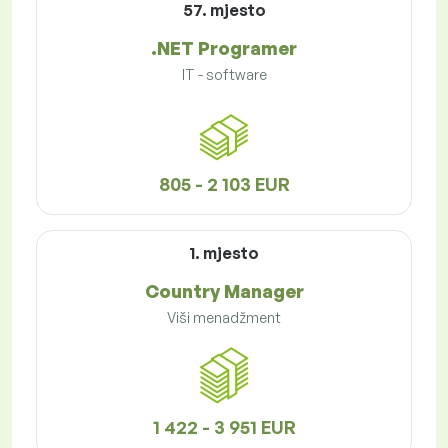
57. mjesto
.NET Programer
IT - software
805 - 2 103 EUR
1. mjesto
Country Manager
Viši menadžment
1 422 - 3 951 EUR