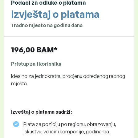
Podaci za odluke o platama
Izvještaj o platama
1 radno mjesto na godinu dana
196,00 BAM*
Pristup za 1 korisnika
Idealno za jednokratnu procjenu određenog radnog
mjesta.
Izveštaj o platama sadrži:
Plata za poziciju po regionu, obrazovanju,
iskustvu, veličini kompanije, godinama