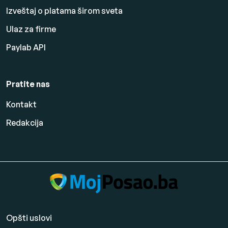
Izveštaj o platama širom sveta
Ulaz za firme
Paylab API
Pratite nas
Kontakt
Redakcija
Opšti uslovi