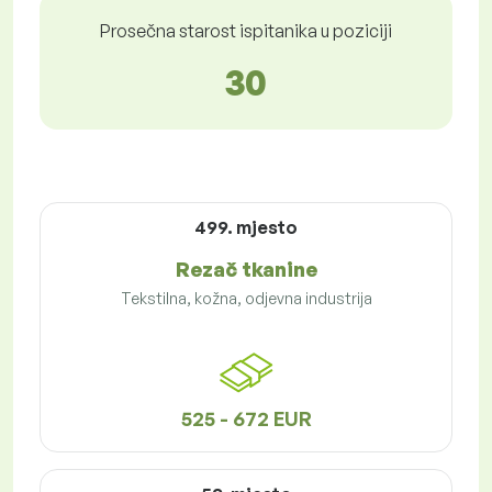
Prosečna starost ispitanika u poziciji
30
499. mjesto
Rezač tkanine
Tekstilna, kožna, odjevna industrija
525 - 672 EUR