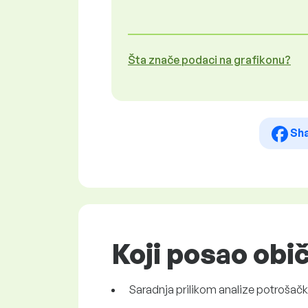
Šta znače podaci na grafikonu?
Sh
Koji posao obi
Saradnja prilikom analize potrošačk