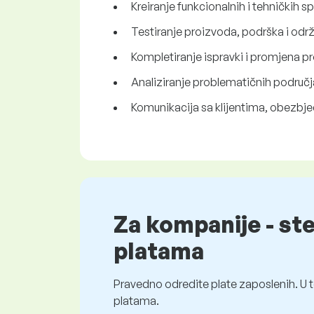
Kreiranje funkcionalnih i tehničkih s
Testiranje proizvoda, podrška i odr
Kompletiranje ispravki i promjena pr
Analiziranje problematičnih područj
Komunikacija sa klijentima, obezbje
Za kompanije - st
platama
Pravedno odredite plate zaposlenih. U t
platama.