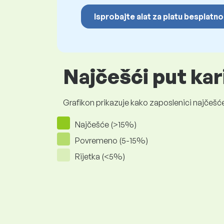
Isprobajte alat za platu besplatno
Najčešći put kar
Grafikon prikazuje kako zaposlenici najčešće
Najčešće (>15%)
Povremeno (5-15%)
Rijetka (<5%)