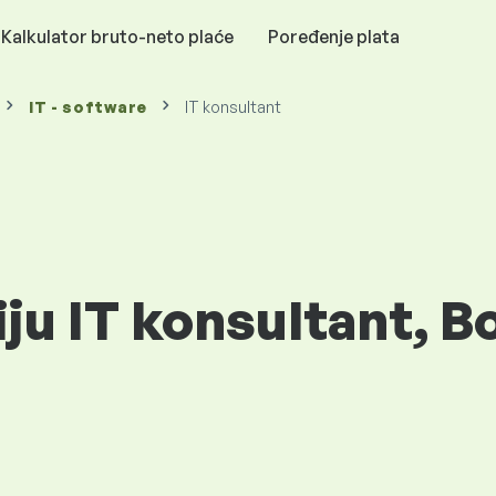
Kalkulator bruto-neto plaće
Poređenje plata
IT - software
IT konsultant
iju IT konsultant, B