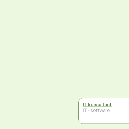
IT konsultant
IT - software