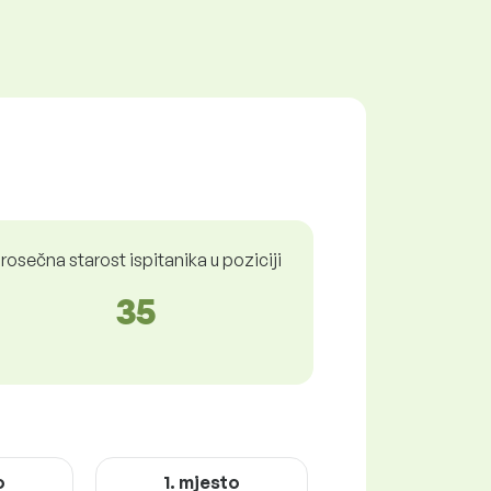
rosečna starost ispitanika u poziciji
35
o
1. mjesto