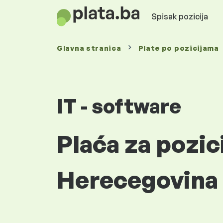
Spisak pozicija
Glavna stranica
Plate
po pozicijama
IT - software
Plaća za pozic
Herecegovina