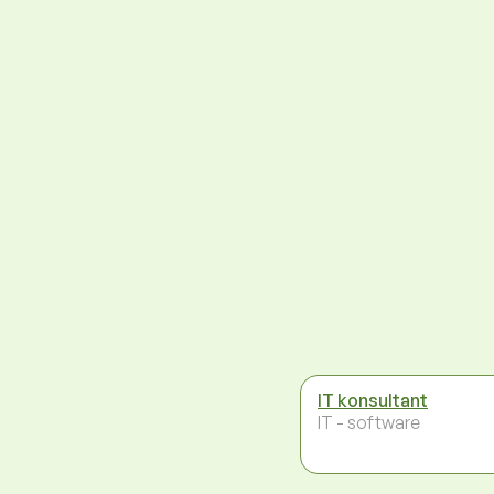
IT konsultant
IT - software