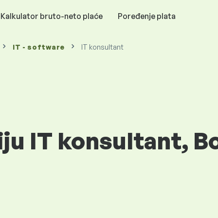
Kalkulator bruto-neto plaće
Poređenje plata
IT - software
IT konsultant
iju IT konsultant, B