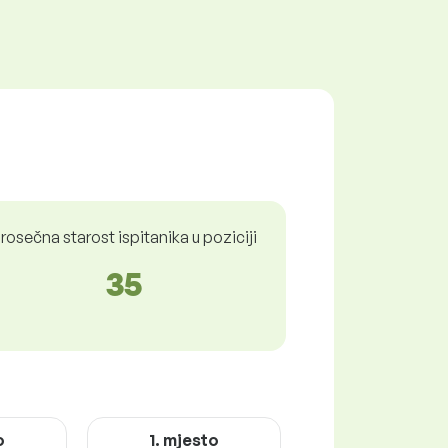
rosečna starost ispitanika u poziciji
35
o
1. mjesto