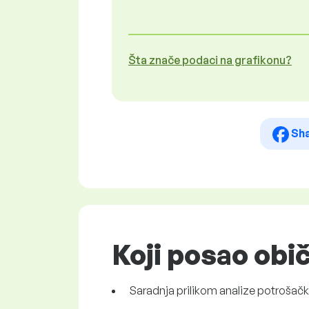
Šta znače podaci na grafikonu?
Sh
Koji posao obi
Saradnja prilikom analize potrošačk