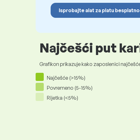
Isprobajte alat za platu besplatno
Najčešći put kar
Grafikon prikazuje kako zaposlenici najčešće
Najčešće (>15%)
Povremeno (5-15%)
Rijetka (<5%)