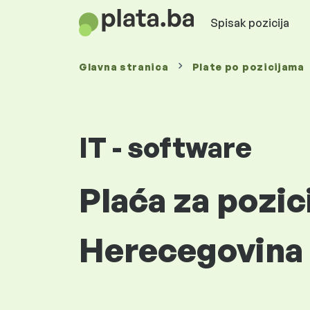
Spisak pozicija
Glavna stranica
Plate
po pozicijama
IT - software
Plaća za pozic
Herecegovina