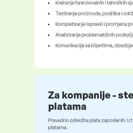
Kreiranje funkcionalnih i tehničkih s
Testiranje proizvoda, podrška i odr
Kompletiranje ispravki i promjena pr
Analiziranje problematičnih područj
Komunikacija sa klijentima, obezbje
Za kompanije - st
platama
Pravedno odredite plate zaposlenih. U t
platama.