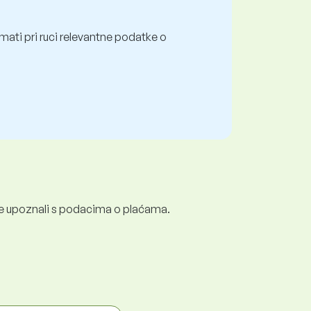
mati pri ruci relevantne podatke o
e se upoznali s podacima o plaćama.