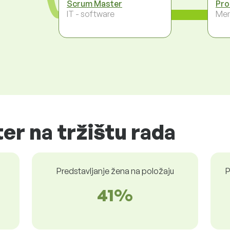
Scrum Master
Pro
IT - software
Men
ter na tržištu rada
Predstavljanje žena na položaju
P
41%