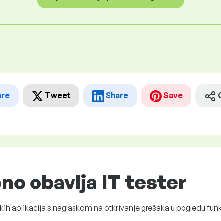
are
Tweet
Share
Save
no obavlja IT tester
ih aplikacija s naglaskom na otkrivanje grešaka u pogledu funkci