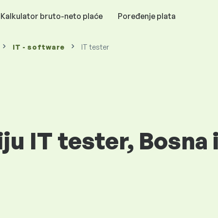
Kalkulator bruto-neto plaće
Poređenje plata
IT - software
IT tester
ju IT tester, Bosna 