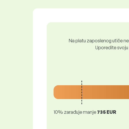
Na platu zaposlenog utiče nek
Uporedite svoju 
10% zarađuje manje
735 EUR