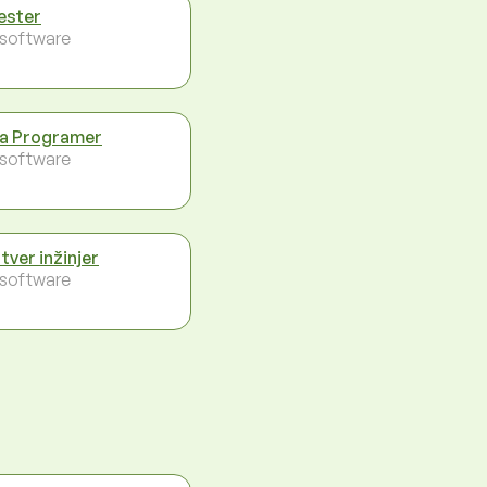
tester
- software
a Programer
- software
tver inžinjer
- software