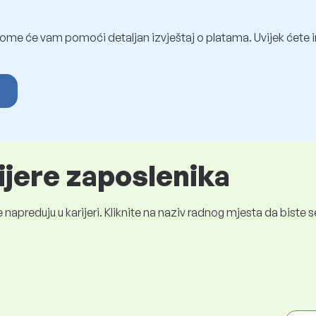
ome će vam pomoći detaljan izvještaj o platama. Uvijek ćete i
ijere zaposlenika
 napreduju u karijeri. Kliknite na naziv radnog mjesta da bist