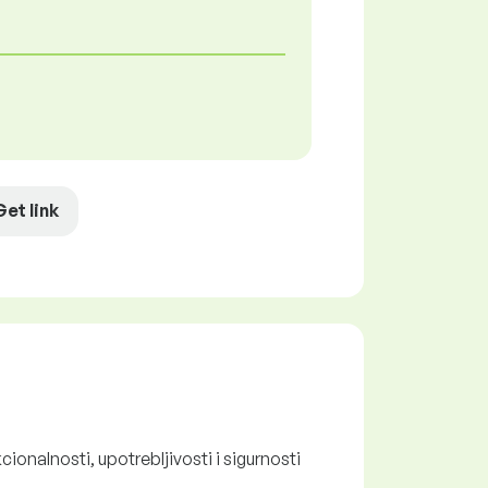
Get link
onalnosti, upotrebljivosti i sigurnosti