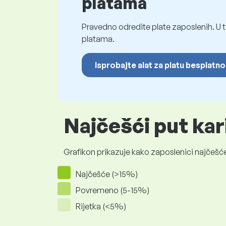
platama
Pravedno odredite plate zaposlenih. U t
platama.
Isprobajte alat za platu besplatno
Najčešći put kar
Grafikon prikazuje kako zaposlenici najčešće
Najčešće (>15%)
Povremeno (5-15%)
Rijetka (<5%)