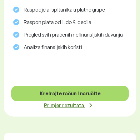
Raspodjela ispitanika u platne grupe
Raspon plata od 1. do 9. decila
Pregled svih praćenih nefinansijskih davanja
Analiza finansijskih koristi
Kreirajte račun i naručite
Primjer rezultata