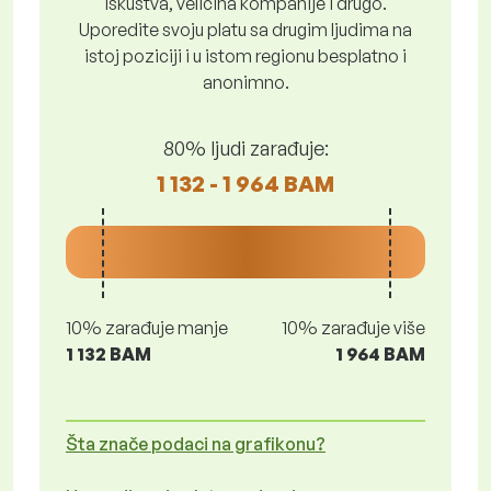
iskustva, veličina kompanije i drugo.
Uporedite svoju platu sa drugim ljudima na
istoj poziciji i u istom regionu besplatno i
anonimno.
80% ljudi zarađuje:
1 132 - 1 964 BAM
10% zarađuje manje
10% zarađuje više
1 132 BAM
1 964 BAM
Šta znače podaci na grafikonu?