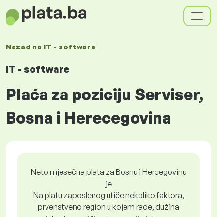
Nazad na
IT - software
IT - software
Plaća za poziciju Serviser,
Bosna i Herecegovina
Neto mjesečna plata za Bosnu i Hercegovinu
je
Na platu zaposlenog utiče nekoliko faktora,
prvenstveno region u kojem rade, dužina