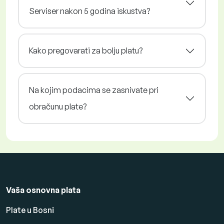
Serviser nakon 5 godina iskustva?
Kako pregovarati za bolju platu?
Na kojim podacima se zasnivate pri
obračunu plate?
Vaša osnovna plata
Plate u Bosni