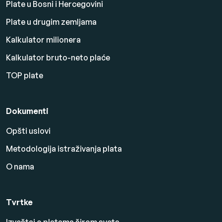
Plate u Bosni i Hercegovini
Plate u drugim zemljama
Kalkulator milionera
Kalkulator bruto-neto plaće
TOP plate
Dokumenti
Opšti uslovi
Metodologija istraživanja plata
O nama
Tvrtke