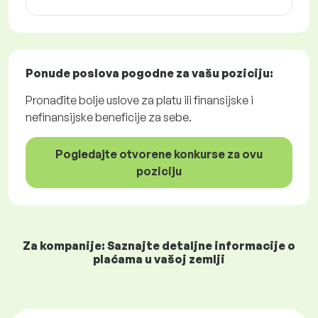
Ponude poslova
pogodne za vašu poziciju:
Pronađite bolje uslove za platu ili finansijske i
nefinansijske beneficije za sebe.
Pogledajte otvorene konkurse za ovu
poziciju
Za kompanije: Saznajte detaljne informacije o
plaćama u vašoj zemlji