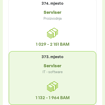
374. mjesto
Serviser
Proizvodnja
1 029 - 2 151 BAM
373. mjesto
Serviser
IT - software
1 132 - 1 964 BAM