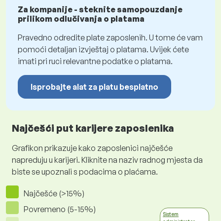
Za kompanije - steknite samopouzdanje
prilikom odlučivanja o platama
Pravedno odredite plate zaposlenih. U tome će vam
pomoći detaljan izvještaj o platama. Uvijek ćete
imati pri ruci relevantne podatke o platama.
Isprobajte alat za platu besplatno
Najčešći put karijere zaposlenika
Grafikon prikazuje kako zaposlenici najčešće
napreduju u karijeri. Kliknite na naziv radnog mjesta da
biste se upoznali s podacima o plaćama.
Najčešće (>15%)
Povremeno (5-15%)
Sistem