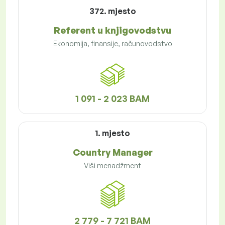
372. mjesto
Referent u knjigovodstvu
Ekonomija, finansije, računovodstvo
1 091 - 2 023 BAM
1. mjesto
Country Manager
Viši menadžment
2 779 - 7 721 BAM