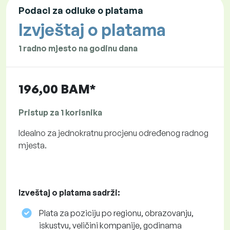
Podaci za odluke o platama
Izvještaj o platama
1 radno mjesto na godinu dana
196,00 BAM*
Pristup za 1 korisnika
Idealno za jednokratnu procjenu određenog radnog
mjesta.
Izveštaj o platama sadrži:
Plata za poziciju po regionu, obrazovanju,
iskustvu, veličini kompanije, godinama