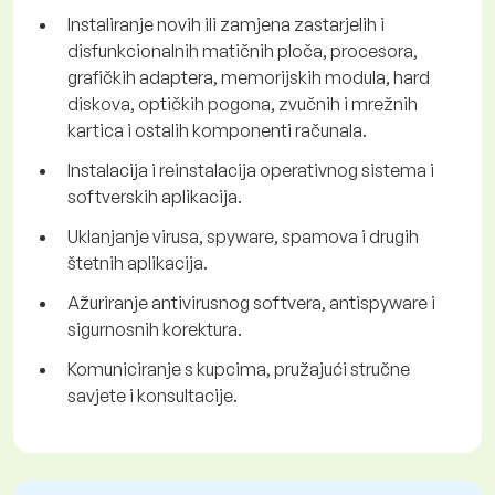
Instaliranje novih ili zamjena zastarjelih i
disfunkcionalnih matičnih ploča, procesora,
grafičkih adaptera, memorijskih modula, hard
diskova, optičkih pogona, zvučnih i mrežnih
kartica i ostalih komponenti računala.
Instalacija i reinstalacija operativnog sistema i
softverskih aplikacija.
Uklanjanje virusa, spyware, spamova i drugih
štetnih aplikacija.
Ažuriranje antivirusnog softvera, antispyware i
sigurnosnih korektura.
Komuniciranje s kupcima, pružajući stručne
savjete i konsultacije.