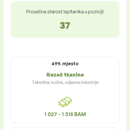
Prosečna starost ispitanika u poziciji
37
499. mjesto
Rezač tkanine
Tekstilna, kožna, odjevna industrija
1 027 - 1 315 BAM