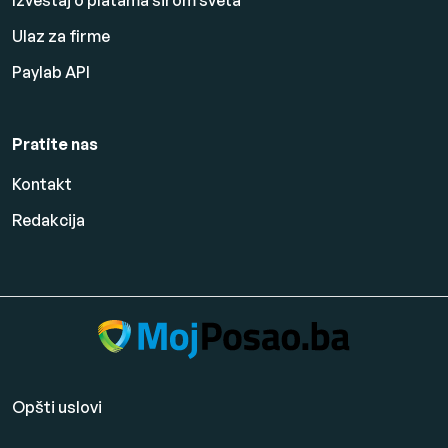
Izveštaj o platama širom sveta
Ulaz za firme
Paylab API
Pratite nas
Kontakt
Redakcija
Opšti uslovi