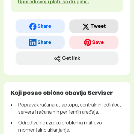
Uporedi svoju platu sa drugima.
Share
Tweet
Share
Save
Get link
Koji posao obično obavlja Serviser
Popravak računara, laptopa, centralnih jedinica,
servera i računalnih perifernih uređaja.
Određivanje uzroka problema i njihovo
momentalno uklanjanje.