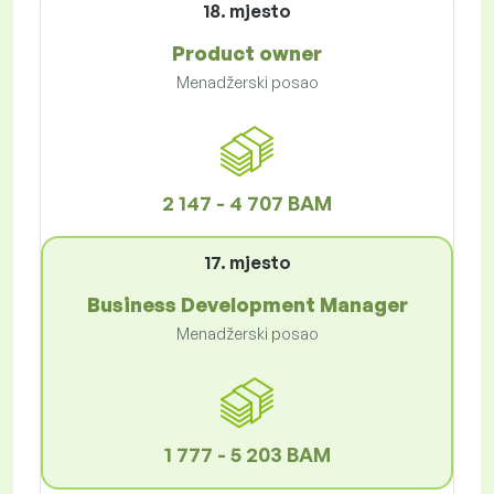
18. mjesto
Product owner
Menadžerski posao
2 147 - 4 707 BAM
17. mjesto
Business Development Manager
Menadžerski posao
1 777 - 5 203 BAM