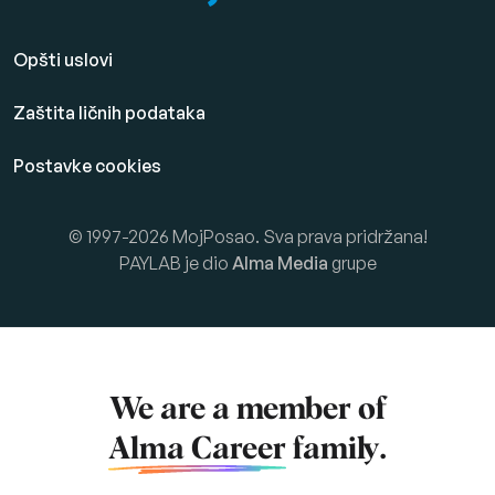
Opšti uslovi
Zaštita ličnih podataka
Postavke cookies
© 1997-2026 MojPosao. Sva prava pridržana!
PAYLAB je dio
Alma Media
grupe
We are a member of
Alma Career
family.