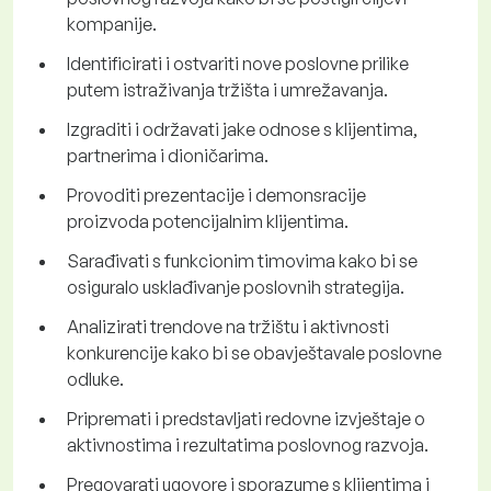
kompanije.
Identificirati i ostvariti nove poslovne prilike
putem istraživanja tržišta i umrežavanja.
Izgraditi i održavati jake odnose s klijentima,
partnerima i dioničarima.
Provoditi prezentacije i demonsracije
proizvoda potencijalnim klijentima.
Sarađivati s funkcionim timovima kako bi se
osiguralo usklađivanje poslovnih strategija.
Analizirati trendove na tržištu i aktivnosti
konkurencije kako bi se obavještavale poslovne
odluke.
Pripremati i predstavljati redovne izvještaje o
aktivnostima i rezultatima poslovnog razvoja.
Pregovarati ugovore i sporazume s klijentima i