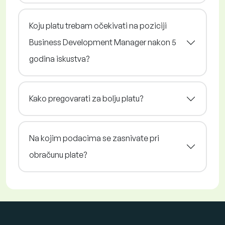
Koju platu trebam očekivati na poziciji
Business Development Manager nakon 5
godina iskustva?
Kako pregovarati za bolju platu?
Na kojim podacima se zasnivate pri
obračunu plate?