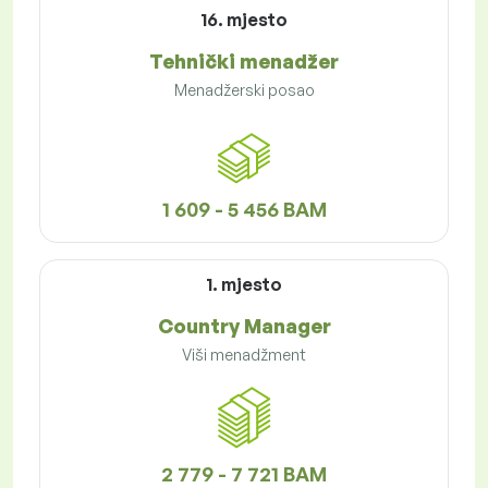
16. mjesto
Tehnički menadžer
Menadžerski posao
1 609 - 5 456 BAM
1. mjesto
Country Manager
Viši menadžment
2 779 - 7 721 BAM