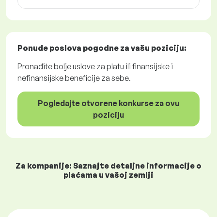
Ponude poslova
pogodne za vašu poziciju:
Pronađite bolje uslove za platu ili finansijske i
nefinansijske beneficije za sebe.
Pogledajte otvorene konkurse za ovu
poziciju
Za kompanije: Saznajte detaljne informacije o
plaćama u vašoj zemlji