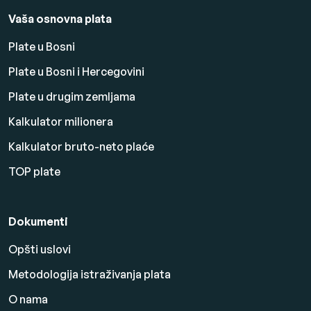
Vaša osnovna plata
Plate u Bosni
Plate u Bosni i Hercegovini
Plate u drugim zemljama
Kalkulator milionera
Kalkulator bruto-neto plaće
TOP plate
Dokumenti
Opšti uslovi
Metodologija istraživanja plata
O nama