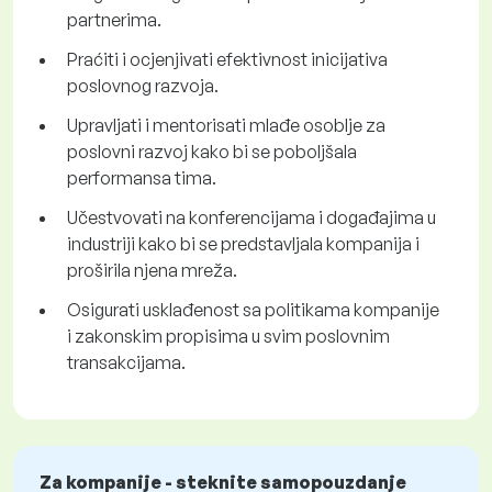
partnerima.
Praćiti i ocjenjivati efektivnost inicijativa
poslovnog razvoja.
Upravljati i mentorisati mlađe osoblje za
poslovni razvoj kako bi se poboljšala
performansa tima.
Učestvovati na konferencijama i događajima u
industriji kako bi se predstavljala kompanija i
proširila njena mreža.
Osigurati usklađenost sa politikama kompanije
i zakonskim propisima u svim poslovnim
transakcijama.
Za kompanije - steknite samopouzdanje