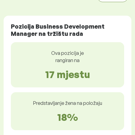
Pozicija Business Development
Manager na tržištu rada
Ova pozicija je
rangiran na
17 mjestu
Predstavljanje žena na položaju
18%