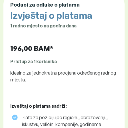
Podaci za odluke o platama
Izvještaj o platama
1 radno mjesto na godinu dana
196,00 BAM*
Pristup za 1 korisnika
Idealno za jednokratnu procjenu određenog radnog
mjesta.
Izveštaj o platama sadrži:
Plata za poziciju po regionu, obrazovanju,
iskustvu, veličini kompanije, godinama