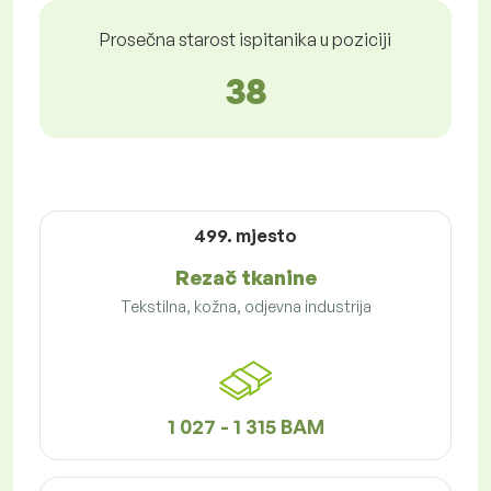
Prosečna starost ispitanika u poziciji
38
499. mjesto
Rezač tkanine
Tekstilna, kožna, odjevna industrija
1 027 - 1 315 BAM