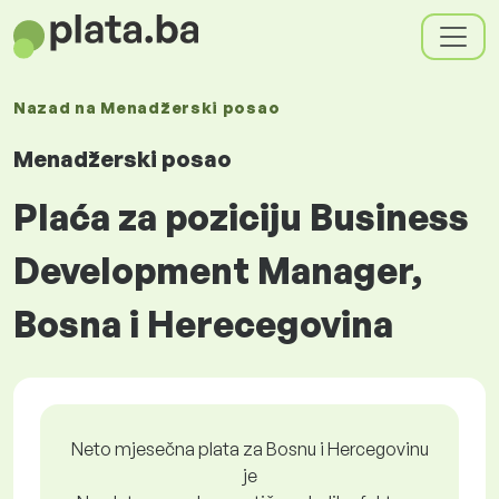
Nazad na
Menadžerski posao
Menadžerski posao
Plaća za poziciju Business
Development Manager,
Bosna i Herecegovina
Neto mjesečna plata za Bosnu i Hercegovinu
je