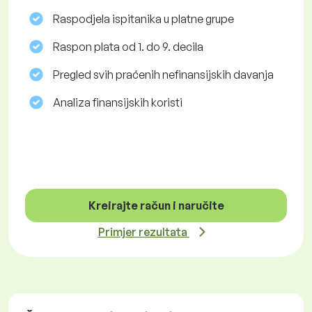
Raspodjela ispitanika u platne grupe
Raspon plata od 1. do 9. decila
Pregled svih praćenih nefinansijskih davanja
Analiza finansijskih koristi
Kreirajte račun i naručite
Primjer rezultata