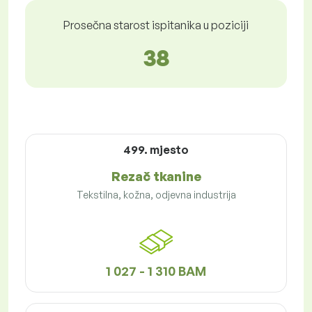
Prosečna starost ispitanika u poziciji
38
499. mjesto
Rezač tkanine
Tekstilna, kožna, odjevna industrija
1 027 - 1 310 BAM