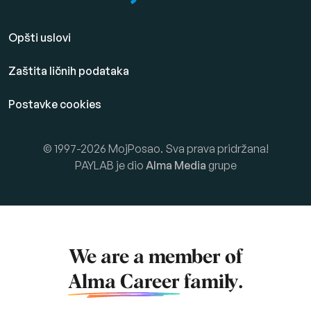
Opšti uslovi
Zaštita ličnih podataka
Postavke cookies
© 1997-2026 MojPosao. Sva prava pridržana!
PAYLAB je dio
Alma Media
grupe
We are a member of
Alma Career
family.