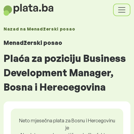
Nazad na
Menadžerski posao
Menadžerski posao
Plaća za poziciju Business
Development Manager,
Bosna i Herecegovina
Neto mjesečna plata za Bosnu i Hercegovinu
je