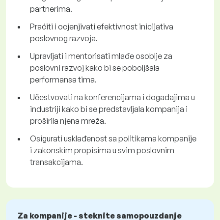
partnerima.
Praćiti i ocjenjivati efektivnost inicijativa
poslovnog razvoja.
Upravljati i mentorisati mlađe osoblje za
poslovni razvoj kako bi se poboljšala
performansa tima.
Učestvovati na konferencijama i događajima u
industriji kako bi se predstavljala kompanija i
proširila njena mreža.
Osigurati usklađenost sa politikama kompanije
i zakonskim propisima u svim poslovnim
transakcijama.
Za kompanije - steknite samopouzdanje