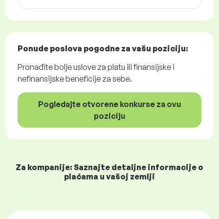
Ponude poslova
pogodne za vašu poziciju:
Pronađite bolje uslove za platu ili finansijske i
nefinansijske beneficije za sebe.
Pogledajte otvorene konkurse za ovu
poziciju
Za kompanije: Saznajte detaljne informacije o
plaćama u vašoj zemlji