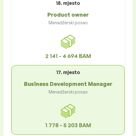
18. mjesto
Product owner
Menadžerski posao
2 141 - 4 694 BAM
17. mjesto
Business Development Manager
Menadžerski posao
1 778 - 5 203 BAM