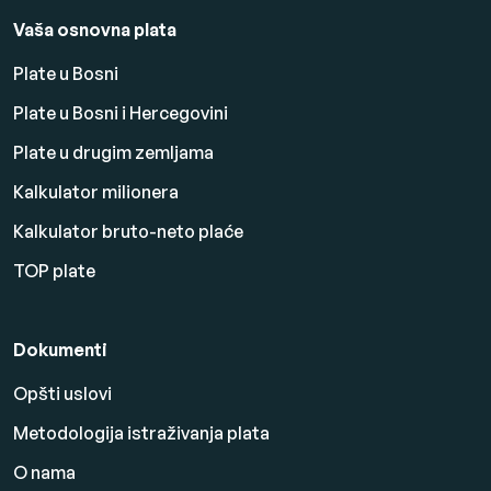
Vaša osnovna plata
Plate u Bosni
Plate u Bosni i Hercegovini
Plate u drugim zemljama
Kalkulator milionera
Kalkulator bruto-neto plaće
TOP plate
Dokumenti
Opšti uslovi
Metodologija istraživanja plata
O nama