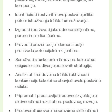
kompanije.
Identificirati i ostvariti nove poslovne prilike
putem istraživanja tržišta i umrežavanja.
Izgraditi i održavati jake odnose s klijentima,
partnerima i dioničarima.
Provoditi prezentacije i demonsracije
proizvoda potencijalnim klijentima.
Sarađivati s funkcionim timovima kako bi se
osiguralo usklađivanje poslovnih strategija.
Analizirati trendove na tržištu i aktivnosti
konkurencije kako bi se obavještavale poslovne
odluke.
Pripremati i predstavljati redovne izvještaje o
aktivnostima i rezultatima poslovnog razvoja.
Pregovarati ugovore i sporazume s klijentima i