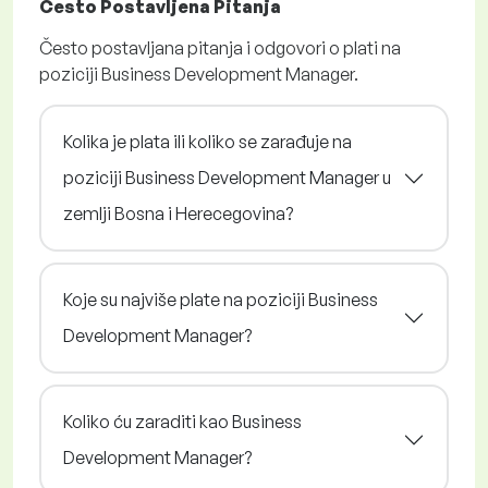
Često Postavljena Pitanja
Često postavljana pitanja i odgovori o plati na
poziciji Business Development Manager.
Kolika je plata ili koliko se zarađuje na
poziciji Business Development Manager u
zemlji Bosna i Herecegovina?
Koje su najviše plate na poziciji Business
Development Manager?
Koliko ću zaraditi kao Business
Development Manager?