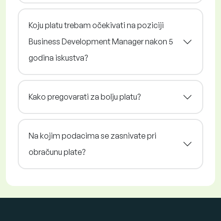
Koju platu trebam očekivati na poziciji
Business Development Manager nakon 5
godina iskustva?
Kako pregovarati za bolju platu?
Na kojim podacima se zasnivate pri
obračunu plate?