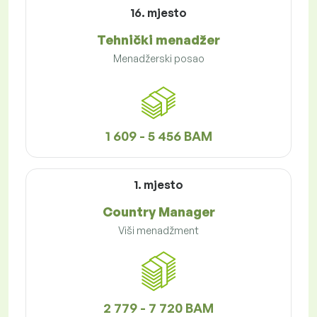
16. mjesto
Tehnički menadžer
Menadžerski posao
1 609 - 5 456 BAM
1. mjesto
Country Manager
Viši menadžment
2 779 - 7 720 BAM