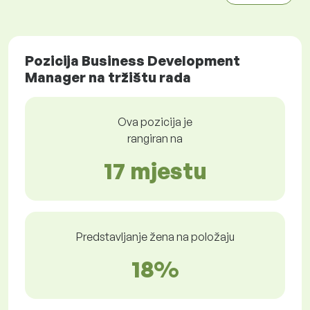
Pozicija Business Development
Manager na tržištu rada
Ova pozicija je
rangiran na
17 mjestu
Predstavljanje žena na položaju
18%