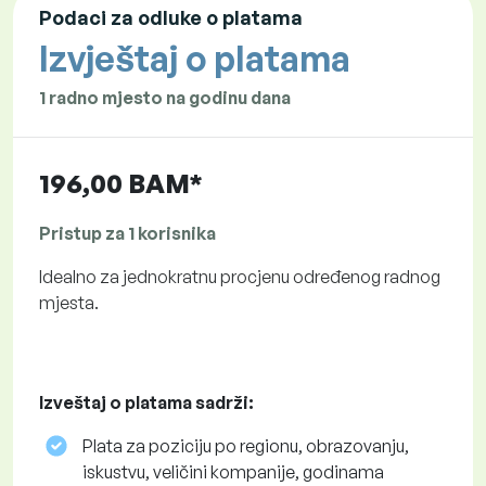
Podaci za odluke o platama
Izvještaj o platama
1 radno mjesto na godinu dana
196,00 BAM*
Pristup za 1 korisnika
Idealno za jednokratnu procjenu određenog radnog
mjesta.
Izveštaj o platama sadrži:
Plata za poziciju po regionu, obrazovanju,
iskustvu, veličini kompanije, godinama