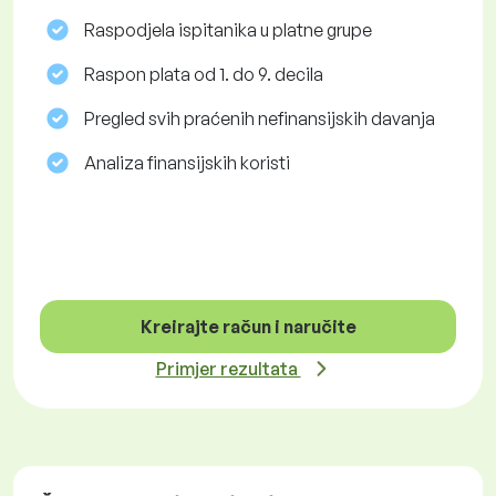
Raspodjela ispitanika u platne grupe
Raspon plata od 1. do 9. decila
Pregled svih praćenih nefinansijskih davanja
Analiza finansijskih koristi
Kreirajte račun i naručite
Primjer rezultata