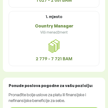
1 027 - 2 051 BAM
1. mjesto
Country Manager
Viši menadžment
2 779 - 7 721 BAM
Ponude poslova
pogodne za vašu poziciju:
Pronađite bolje uslove za platu ili finansijske i
nefinansijske beneficije za sebe.