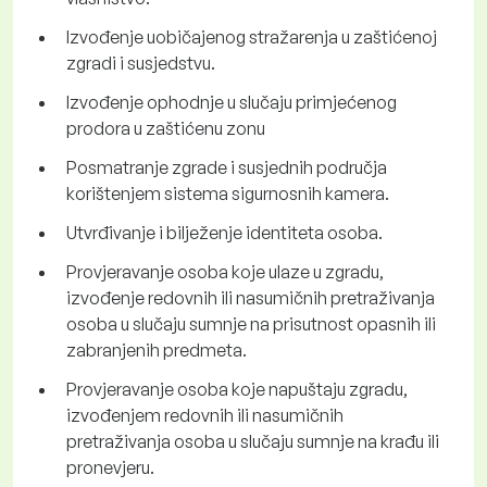
Izvođenje uobičajenog stražarenja u zaštićenoj
zgradi i susjedstvu.
Izvođenje ophodnje u slučaju primjećenog
prodora u zaštićenu zonu
Posmatranje zgrade i susjednih područja
korištenjem sistema sigurnosnih kamera.
Utvrđivanje i bilježenje identiteta osoba.
Provjeravanje osoba koje ulaze u zgradu,
izvođenje redovnih ili nasumičnih pretraživanja
osoba u slučaju sumnje na prisutnost opasnih ili
zabranjenih predmeta.
Provjeravanje osoba koje napuštaju zgradu,
izvođenjem redovnih ili nasumičnih
pretraživanja osoba u slučaju sumnje na krađu ili
pronevjeru.