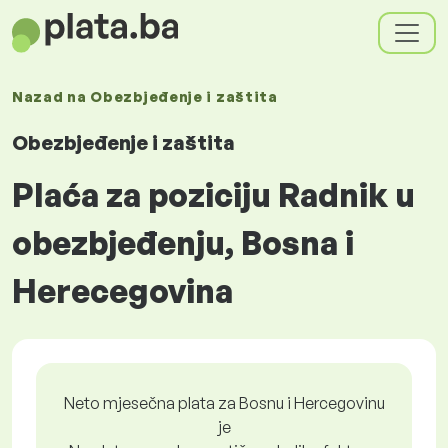
Nazad na
Obezbjeđenje i zaštita
Obezbjeđenje i zaštita
Plaća za poziciju Radnik u
obezbjeđenju, Bosna i
Herecegovina
Neto mjesečna plata za Bosnu i Hercegovinu
je