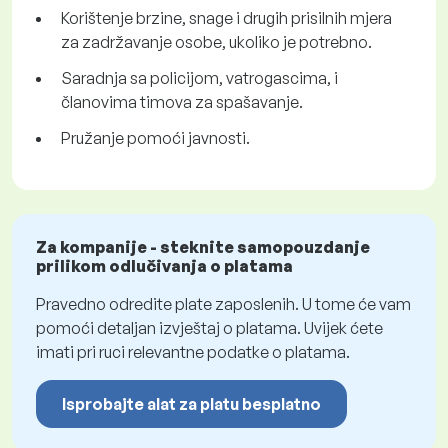
Korištenje brzine, snage i drugih prisilnih mjera
za zadržavanje osobe, ukoliko je potrebno.
Saradnja sa policijom, vatrogascima, i
članovima timova za spašavanje.
Pružanje pomoći javnosti.
Za kompanije - steknite samopouzdanje
prilikom odlučivanja o platama
Pravedno odredite plate zaposlenih. U tome će vam
pomoći detaljan izvještaj o platama. Uvijek ćete
imati pri ruci relevantne podatke o platama.
Isprobajte alat za platu besplatno