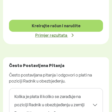
Kreirajte račun i naručite
Primjer rezultata
Često Postavljena Pitanja
Često postavljana pitanja i odgovori o plati na
poziciji Radnik u obezbjeđenju.
Kolika je plata ili koliko se zarađuje na
poziciji Radnik u obezbjeđenju u zemlji