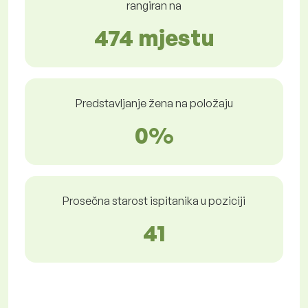
rangiran na
474 mjestu
Predstavljanje žena na položaju
0%
Prosečna starost ispitanika u poziciji
41