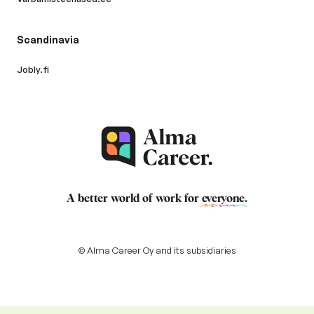
Scandinavia
Jobly.fi
A better world of work for
everyone
.
© Alma Career Oy and its subsidiaries