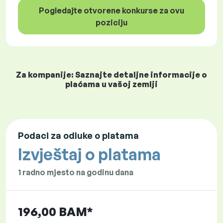
Pogledajte otvorene konkurse za ovu
poziciju
Za kompanije: Saznajte detaljne informacije o
plaćama u vašoj zemlji
Podaci za odluke o platama
Izvještaj o platama
1 radno mjesto na godinu dana
196,00 BAM*