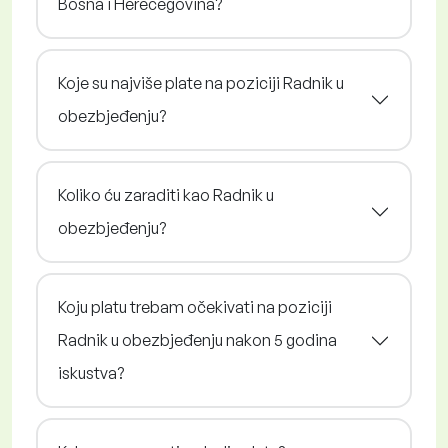
Bosna i Herecegovina?
Koje su najviše plate na poziciji Radnik u
obezbjeđenju?
Koliko ću zaraditi kao Radnik u
obezbjeđenju?
Koju platu trebam očekivati na poziciji
Radnik u obezbjeđenju nakon 5 godina
iskustva?