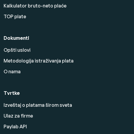
Kalkulator bruto-neto plaće
TOP plate
Dokumenti
Opšti uslovi
Metodologija istraživanja plata
O nama
Tvrtke
Izveštaj o platama širom sveta
Ulaz za firme
Paylab API