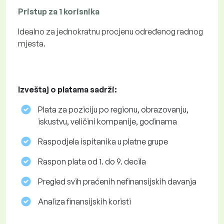
Pristup za 1 korisnika
Idealno za jednokratnu procjenu određenog radnog
mjesta.
Izveštaj o platama sadrži:
Plata za poziciju po regionu, obrazovanju,
iskustvu, veličini kompanije, godinama
Raspodjela ispitanika u platne grupe
Raspon plata od 1. do 9. decila
Pregled svih praćenih nefinansijskih davanja
Analiza finansijskih koristi