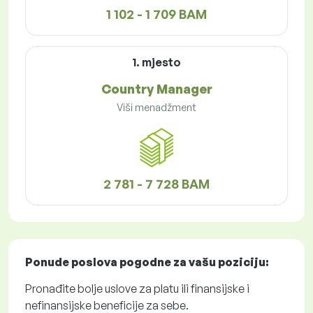
1 102 - 1 709 BAM
1. mjesto
Country Manager
Viši menadžment
2 781 - 7 728 BAM
Ponude poslova
pogodne za vašu poziciju:
Pronađite bolje uslove za platu ili finansijske i
nefinansijske beneficije za sebe.