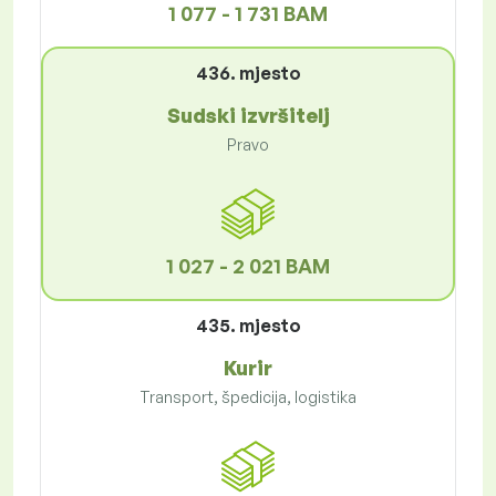
1 077 - 1 731 BAM
436. mjesto
Sudski izvršitelj
Pravo
1 027 - 2 021 BAM
435. mjesto
Kurir
Transport, špedicija, logistika