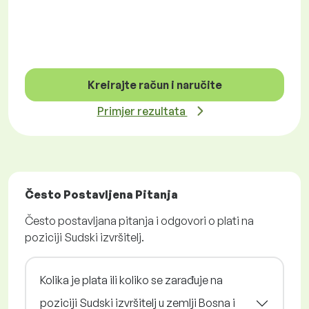
Kreirajte račun i naručite
Primjer rezultata
Često Postavljena Pitanja
Često postavljana pitanja i odgovori o plati na
poziciji Sudski izvršitelj.
Kolika je plata ili koliko se zarađuje na
poziciji Sudski izvršitelj u zemlji Bosna i