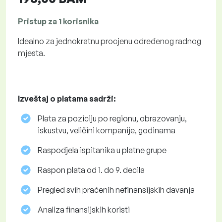
Pristup za 1 korisnika
Idealno za jednokratnu procjenu određenog radnog
mjesta.
Izveštaj o platama sadrži:
Plata za poziciju po regionu, obrazovanju,
iskustvu, veličini kompanije, godinama
Raspodjela ispitanika u platne grupe
Raspon plata od 1. do 9. decila
Pregled svih praćenih nefinansijskih davanja
Analiza finansijskih koristi