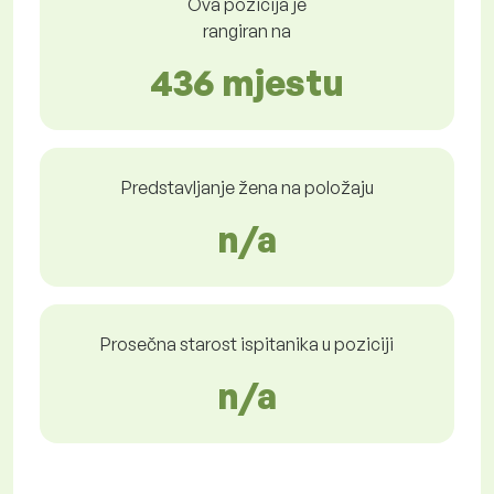
Ova pozicija je
rangiran na
436 mjestu
Predstavljanje žena na položaju
n/a
Prosečna starost ispitanika u poziciji
n/a