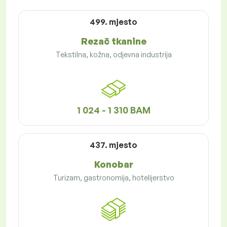
499. mjesto
Rezač tkanine
Tekstilna, kožna, odjevna industrija
1 024 - 1 310 BAM
437. mjesto
Konobar
Turizam, gastronomija, hotelijerstvo