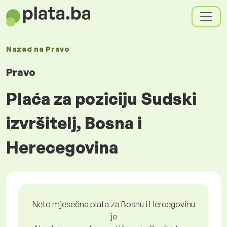
Nazad na
Pravo
Pravo
Plaća za poziciju Sudski
izvršitelj, Bosna i
Herecegovina
Neto mjesečna plata za Bosnu i Hercegovinu
je