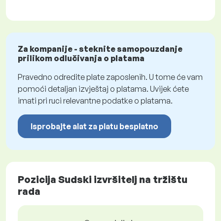
Za kompanije - steknite samopouzdanje
prilikom odlučivanja o platama
Pravedno odredite plate zaposlenih. U tome će vam
pomoći detaljan izvještaj o platama. Uvijek ćete
imati pri ruci relevantne podatke o platama.
Isprobajte alat za platu besplatno
Pozicija Sudski izvršitelj na tržištu
rada