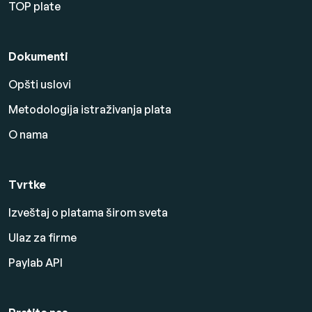
TOP plate
Dokumenti
Opšti uslovi
Metodologija istraživanja plata
O nama
Tvrtke
Izveštaj o platama širom sveta
Ulaz za firme
Paylab API