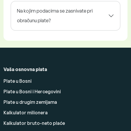
Na kojim podacima se zasnivate pri
obračunu plate?
Vaša osnovna plata
Plate u Bosni
Plate u Bosni i Hercegovini
Plate u drugim zemljama
Kalkulator milionera
Kalkulator bruto-neto plaće