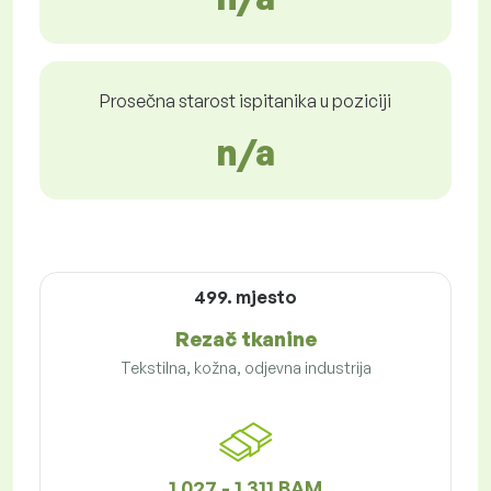
Prosečna starost ispitanika u poziciji
n/a
499. mjesto
Rezač tkanine
Tekstilna, kožna, odjevna industrija
1 027 - 1 311 BAM