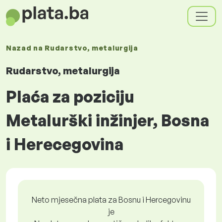
Nazad na
Rudarstvo, metalurgija
Rudarstvo, metalurgija
Plaća za poziciju
Metalurški inžinjer, Bosna
i Herecegovina
Neto mjesečna plata za Bosnu i Hercegovinu
je