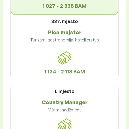
1 027 - 2 338 BAM
337. mjesto
Pica majstor
Turizam, gastronomija, hotelijerstvo
1 134 - 2 113 BAM
1. mjesto
Country Manager
Viši menadžment