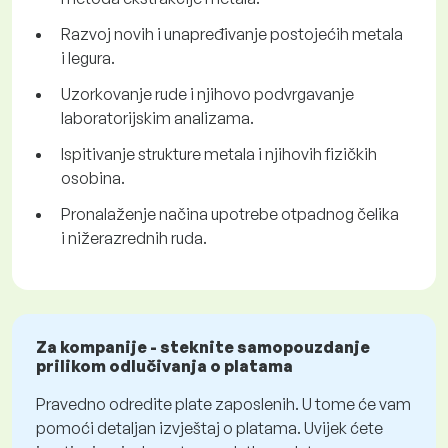
Razvoj novih i unapređivanje postojećih metala
i legura.
Uzorkovanje rude i njihovo podvrgavanje
laboratorijskim analizama.
Ispitivanje strukture metala i njihovih fizičkih
osobina.
Pronalaženje načina upotrebe otpadnog čelika
i nižerazrednih ruda.
Za kompanije - steknite samopouzdanje
prilikom odlučivanja o platama
Pravedno odredite plate zaposlenih. U tome će vam
pomoći detaljan izvještaj o platama. Uvijek ćete