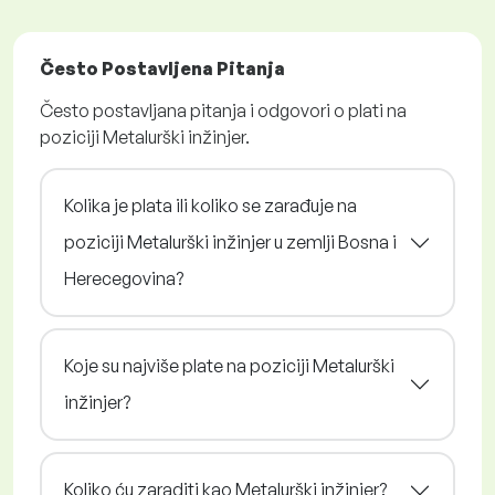
Često Postavljena Pitanja
Često postavljana pitanja i odgovori o plati na
poziciji Metalurški inžinjer.
Kolika je plata ili koliko se zarađuje na
poziciji Metalurški inžinjer u zemlji Bosna i
Herecegovina?
Koje su najviše plate na poziciji Metalurški
inžinjer?
Koliko ću zaraditi kao Metalurški inžinjer?