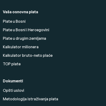
Vaša osnovna plata
Plate u Bosni
Plate u Bosni i Hercegovini
Plate u drugim zemljama
Kalkulator milionera
Kalkulator bruto-neto plaće
TOP plate
Dokumenti
Opšti uslovi
Metodologija istraživanja plata