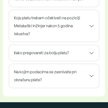
Koju platu trebam očekivati na poziciji
Metalurški inžinjer nakon 5 godina
iskustva?
Kako pregovarati za bolju platu?
Na kojim podacima se zasnivate pri
obračunu plate?