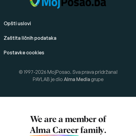
Opšti uslovi
Zaštita ličnih podataka
Postavke cookies
© 1997-2026 MojPosao. Sva prava pridržana!
PAYLAB je dio
Alma Media
grupe
We are a member of
Alma Career
family.