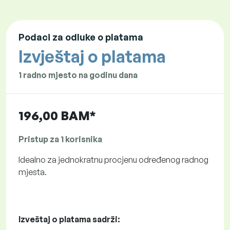
Podaci za odluke o platama
Izvještaj o platama
1 radno mjesto na godinu dana
196,00 BAM*
Pristup za 1 korisnika
Idealno za jednokratnu procjenu određenog radnog
mjesta.
Izveštaj o platama sadrži: