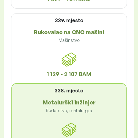
339. mjesto
Rukovalac na CNC mašini
Mašinstvo
1 129 - 2 107 BAM
338. mjesto
Metalurški inžinjer
Rudarstvo, metalurgija