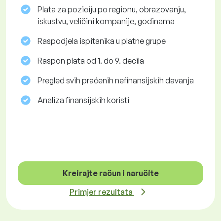
Plata za poziciju po regionu, obrazovanju,
iskustvu, veličini kompanije, godinama
Raspodjela ispitanika u platne grupe
Raspon plata od 1. do 9. decila
Pregled svih praćenih nefinansijskih davanja
Analiza finansijskih koristi
Kreirajte račun i naručite
Primjer rezultata