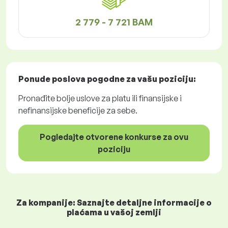
2 779 - 7 721 BAM
Ponude poslova
pogodne za vašu poziciju:
Pronađite bolje uslove za platu ili finansijske i
nefinansijske beneficije za sebe.
Pogledajte otvorene konkurse za ovu
poziciju
Za kompanije: Saznajte detaljne informacije o
plaćama u vašoj zemlji