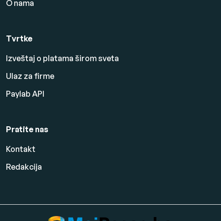
O nama
Tvrtke
Izveštaj o platama širom sveta
Ulaz za firme
Paylab API
Pratite nas
Kontakt
Redakcija