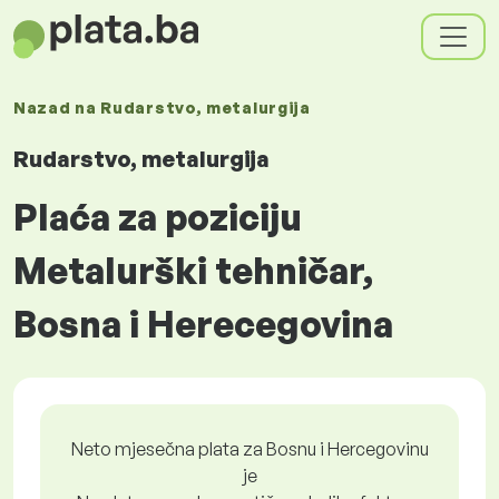
Nazad na
Rudarstvo, metalurgija
Rudarstvo, metalurgija
Plaća za poziciju
Metalurški tehničar,
Bosna i Herecegovina
Neto mjesečna plata za Bosnu i Hercegovinu
je