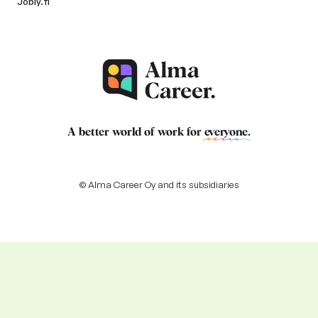
Jobly.fi
A better world of work for
everyone
.
© Alma Career Oy and its subsidiaries