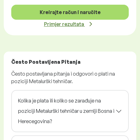
Kreirajte račun i naručite
Primjer rezultata
Često Postavljena Pitanja
Često postavljana pitanja i odgovori o plati na
poziciji Metalurški tehničar.
Kolika je plata ili koliko se zarađuje na
poziciji Metalurški tehničar u zemlji Bosna i
Herecegovina?