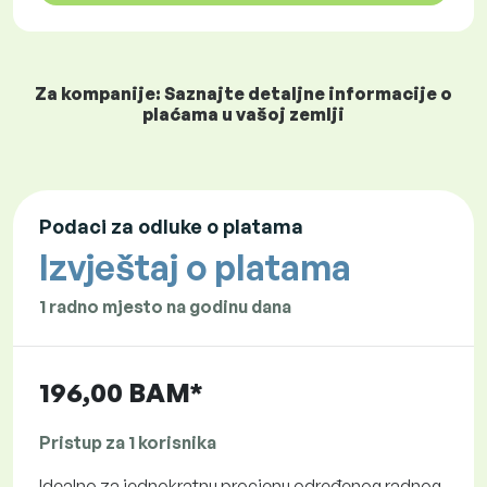
Za kompanije: Saznajte detaljne informacije o
plaćama u vašoj zemlji
Podaci za odluke o platama
Izvještaj o platama
1 radno mjesto na godinu dana
196,00 BAM*
Pristup za 1 korisnika
Idealno za jednokratnu procjenu određenog radnog