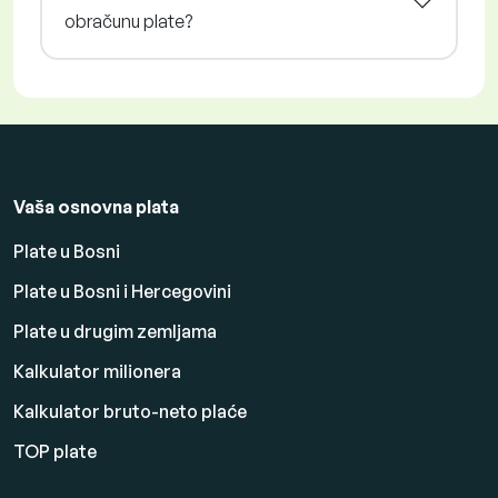
obračunu plate?
Vaša osnovna plata
Plate u Bosni
Plate u Bosni i Hercegovini
Plate u drugim zemljama
Kalkulator milionera
Kalkulator bruto-neto plaće
TOP plate