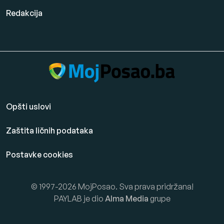
Redakcija
Opšti uslovi
Zaštita ličnih podataka
Postavke cookies
© 1997-2026 MojPosao. Sva prava pridržana!
PAYLAB je dio
Alma Media
grupe