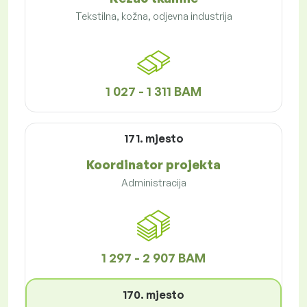
Tekstilna, kožna, odjevna industrija
1 027 - 1 311 BAM
171. mjesto
Koordinator projekta
Administracija
1 297 - 2 907 BAM
170. mjesto