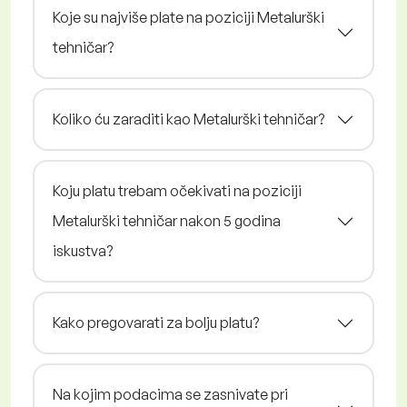
Koje su najviše plate na poziciji Metalurški
tehničar?
Koliko ću zaraditi kao Metalurški tehničar?
Koju platu trebam očekivati na poziciji
Metalurški tehničar nakon 5 godina
iskustva?
Kako pregovarati za bolju platu?
Na kojim podacima se zasnivate pri