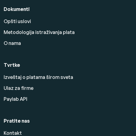
Dokumenti
Opšti uslovi
Metodologija istraživanja plata
O nama
Tvrtke
Izveštaj o platama širom sveta
Ulaz za firme
Paylab API
Pratite nas
Kontakt