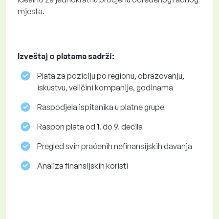
mjesta.
Izveštaj o platama sadrži:
Plata za poziciju po regionu, obrazovanju,
iskustvu, veličini kompanije, godinama
Raspodjela ispitanika u platne grupe
Raspon plata od 1. do 9. decila
Pregled svih praćenih nefinansijskih davanja
Analiza finansijskih koristi