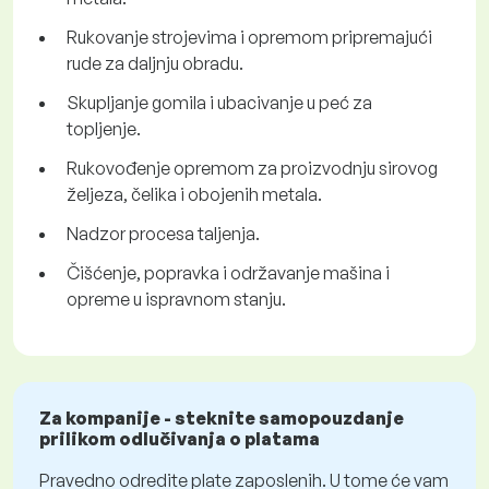
Rukovanje strojevima i opremom pripremajući
rude za daljnju obradu.
Skupljanje gomila i ubacivanje u peć za
topljenje.
Rukovođenje opremom za proizvodnju sirovog
željeza, čelika i obojenih metala.
Nadzor procesa taljenja.
Čišćenje, popravka i održavanje mašina i
opreme u ispravnom stanju.
Za kompanije - steknite samopouzdanje
prilikom odlučivanja o platama
Pravedno odredite plate zaposlenih. U tome će vam