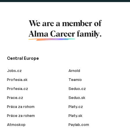
We are a member of
Alma Career
family.
Central Europe
Jobs.cz
Arnold
Profesia.sk
Teamio
Profesia.cz
Seduo.cz
Prace.cz
Seduo.sk
Práca za rohom
Platy.cz
Práce za rohem
Platy.sk
Atmoskop
Paylab.com