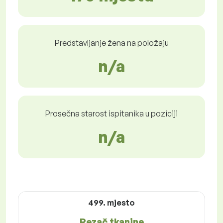
Predstavljanje žena na položaju
n/a
Prosečna starost ispitanika u poziciji
n/a
499. mjesto
Rezač tkanine