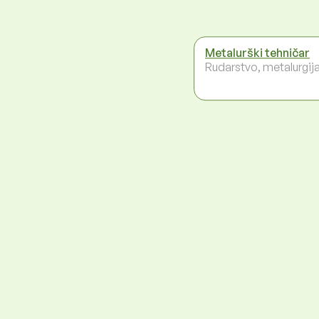
Metalurški tehničar
Rudarstvo, metalurgij