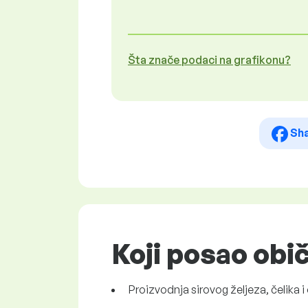
Šta znače podaci na grafikonu?
Sh
Koji posao obi
Proizvodnja sirovog željeza, čelika 