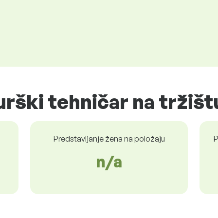
urški tehničar na tržišt
Predstavljanje žena na položaju
P
n/a