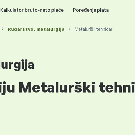
Kalkulator bruto-neto plaće
Poređenje plata
Rudarstvo, metalurgija
Metalurški tehničar
urgija
iju Metalurški tehni