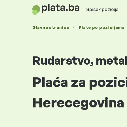
Spisak pozicija
Glavna stranica
Plate
po pozicijama
Rudarstvo, metal
Plaća za pozic
Herecegovina