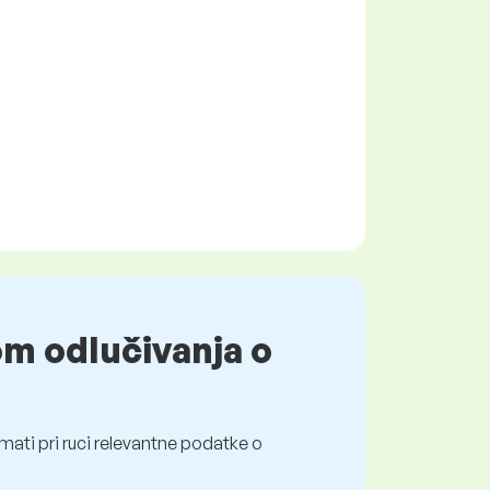
om odlučivanja o
mati pri ruci relevantne podatke o