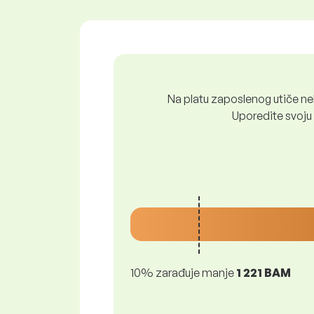
Na platu zaposlenog utiče nek
Uporedite svoju 
10% zarađuje manje
1 221 BAM