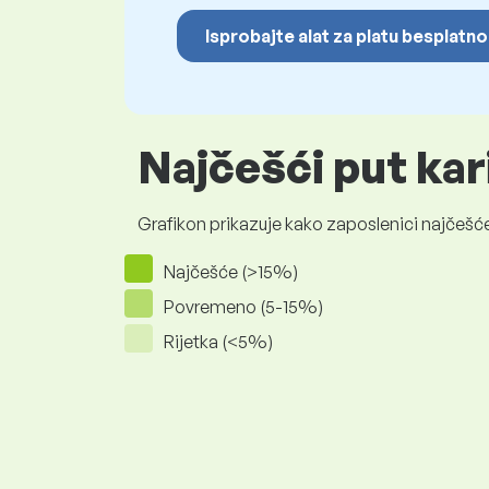
Isprobajte alat za platu besplatno
Najčešći put kar
Grafikon prikazuje kako zaposlenici najčešće
Najčešće (>15%)
Povremeno (5-15%)
Rijetka (<5%)