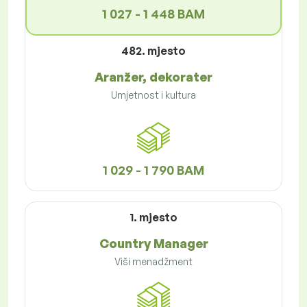
1 027 - 1 448 BAM
482. mjesto
Aranžer, dekorater
Umjetnost i kultura
1 029 - 1 790 BAM
1. mjesto
Country Manager
Viši menadžment