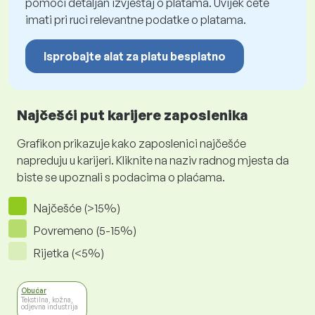
pomoći detaljan izvještaj o platama. Uvijek ćete
imati pri ruci relevantne podatke o platama.
Isprobajte alat za platu besplatno
Najčešći put karijere zaposlenika
Grafikon prikazuje kako zaposlenici najčešće
napreduju u karijeri. Kliknite na naziv radnog mjesta da
biste se upoznali s podacima o plaćama.
Najčešće (>15%)
Povremeno (5-15%)
Rijetka (<5%)
Obućar
Tekstilna, kožna,
odjevna industrija