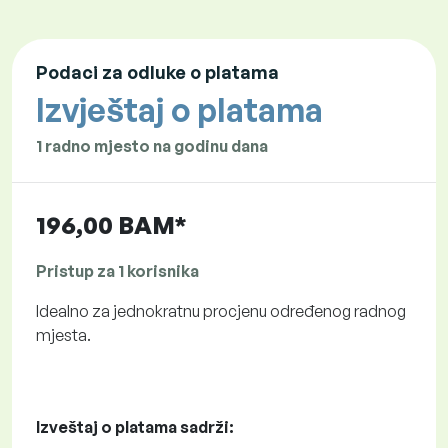
Podaci za odluke o platama
Izvještaj o platama
1 radno mjesto na godinu dana
196,00 BAM*
Pristup za 1 korisnika
Idealno za jednokratnu procjenu određenog radnog
mjesta.
Izveštaj o platama sadrži: