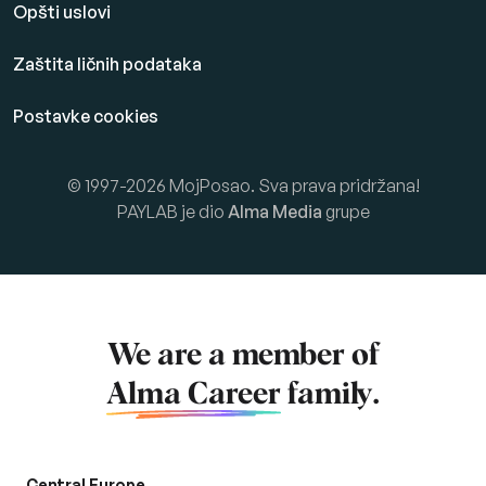
Opšti uslovi
Zaštita ličnih podataka
Postavke cookies
© 1997-2026 MojPosao. Sva prava pridržana!
PAYLAB je dio
Alma Media
grupe
We are a member of
Alma Career
family.
Central Europe