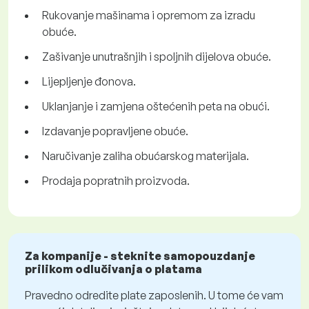
Rukovanje mašinama i opremom za izradu
obuće.
Zašivanje unutrašnjih i spoljnih dijelova obuće.
Lijepljenje đonova.
Uklanjanje i zamjena oštećenih peta na obući.
Izdavanje popravljene obuće.
Naručivanje zaliha obućarskog materijala.
Prodaja popratnih proizvoda.
Za kompanije - steknite samopouzdanje
prilikom odlučivanja o platama
Pravedno odredite plate zaposlenih. U tome će vam