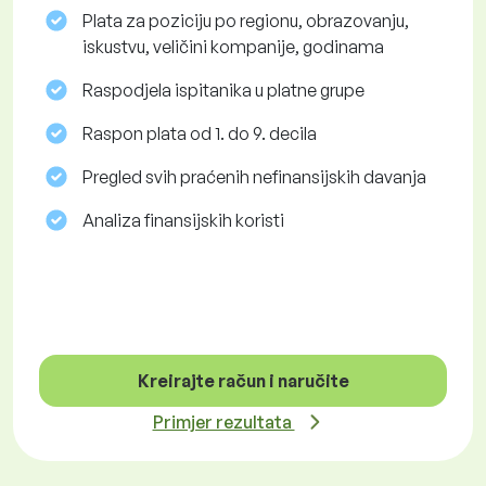
Plata za poziciju po regionu, obrazovanju,
iskustvu, veličini kompanije, godinama
Raspodjela ispitanika u platne grupe
Raspon plata od 1. do 9. decila
Pregled svih praćenih nefinansijskih davanja
Analiza finansijskih koristi
Kreirajte račun i naručite
Primjer rezultata