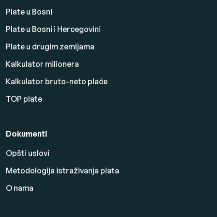
Plate u Bosni
Plate u Bosni i Hercegovini
Plate u drugim zemljama
Kalkulator milionera
Kalkulator bruto-neto plaće
TOP plate
Dokumenti
Opšti uslovi
Metodologija istraživanja plata
O nama