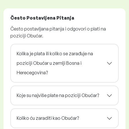
Često Postavljena Pitanja
Često postavljana pitanja i odgovori o plati na
poziciji Obućar.
Kolika je plata ili koliko se zarađuje na
poziciji Obućar u zemlji Bosna i
Herecegovina?
Koje su najviše plate na poziciji Obućar?
Koliko ću zaraditi kao Obućar?