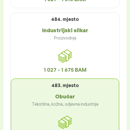
484. mjesto
Industrijski slikar
Proizvodnja
1 027 - 1 675 BAM
483. mjesto
Obućar
Tekstilna, kožna, odjevna industrija