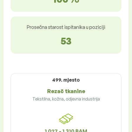
Prosečna starost ispitanika u poziciji
53
499. mjesto
Rezač tkanine
Tekstilna, kožna, odjevna industrija
1 027 - 1 310 BAM