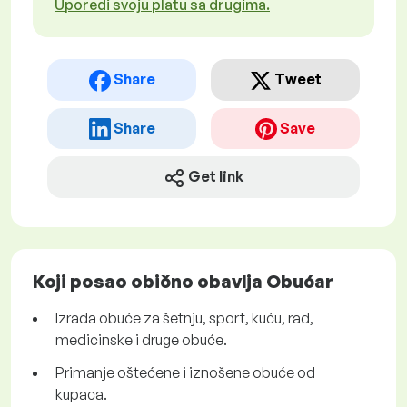
Uporedi svoju platu sa drugima.
Share
Tweet
Share
Save
Get link
Koji posao obično obavlja Obućar
Izrada obuće za šetnju, sport, kuću, rad,
medicinske i druge obuće.
Primanje oštećene i iznošene obuće od
kupaca.