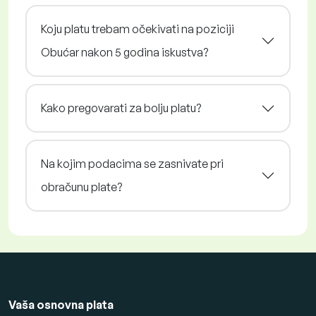
Koju platu trebam očekivati na poziciji
Obućar nakon 5 godina iskustva?
Kako pregovarati za bolju platu?
Na kojim podacima se zasnivate pri
obračunu plate?
Vaša osnovna plata