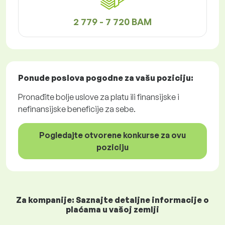
2 779 - 7 720 BAM
Ponude poslova
pogodne za vašu poziciju:
Pronađite bolje uslove za platu ili finansijske i
nefinansijske beneficije za sebe.
Pogledajte otvorene konkurse za ovu
poziciju
Za kompanije: Saznajte detaljne informacije o
plaćama u vašoj zemlji