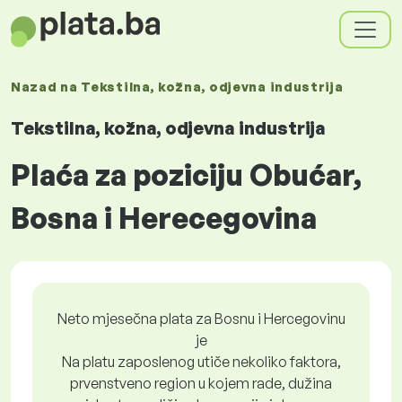
Nazad na
Tekstilna, kožna, odjevna industrija
Tekstilna, kožna, odjevna industrija
Plaća za poziciju Obućar,
Bosna i Herecegovina
Neto mjesečna plata za Bosnu i Hercegovinu
je
Na platu zaposlenog utiče nekoliko faktora,
prvenstveno region u kojem rade, dužina