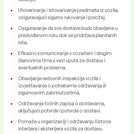
Utovarivanje i istovarivanje predmeta iz vozila,
osiguravajući sigurno rukovanje i položaj.
Osiguravanje da sve dostave budu obavljene u
predviđenom roku dok se pridržava planiranih
ruta.
Efikasno komuniciranje s vozačem i drugim
članovima tima u vezi uputa za dostavu i
eventualnih problema.
Obavljanje redovnih inspekcija vozila i
izvještavanje o potrebama održavanja ili
sigurnosnim zabrinutostima.
Održavanje točnih zapisa o dostavama,
uključujući potvrde i potvrde o dostavi.
Pomaže u organizaciji i održavanju čistoće
interijera i eksterijera vozila za dostavu.