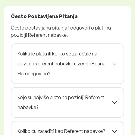
Često Postavljena Pitanja
Često postavljana pitanja i odgovori o plati na
poziciji Referent nabavke.
Kolika je plata ili koliko se zarađuje na
poziciji Referent nabavke u zemlji Bosna i
Herecegovina?
Koje su najviše plate na poziciji Referent
nabavke?
Koliko ću zaraditi kao Referent nabavke?