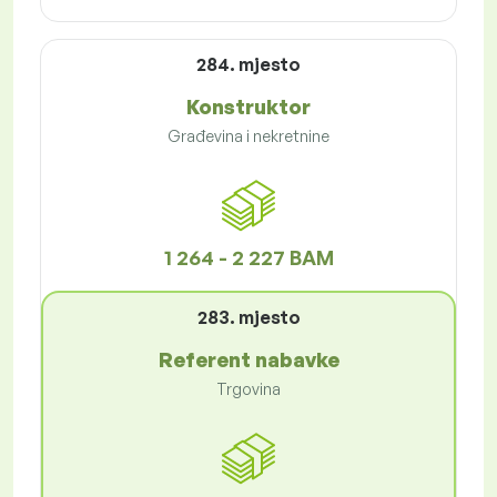
284. mjesto
Konstruktor
Građevina i nekretnine
1 264 - 2 227 BAM
283. mjesto
Referent nabavke
Trgovina