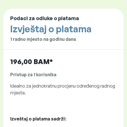
Podaci za odluke o platama
Izvještaj o platama
1 radno mjesto na godinu dana
196,00 BAM*
Pristup za 1 korisnika
Idealno za jednokratnu procjenu određenog radnog
mjesta.
Izveštaj o platama sadrži: