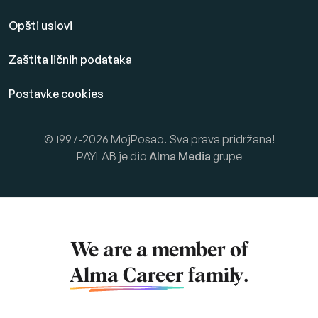
Opšti uslovi
Zaštita ličnih podataka
Postavke cookies
© 1997-2026 MojPosao. Sva prava pridržana!
PAYLAB je dio
Alma Media
grupe
We are a member of
Alma Career
family.