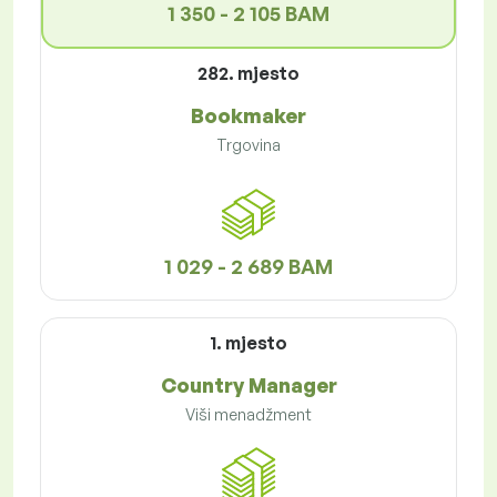
1 350 - 2 105 BAM
282. mjesto
Bookmaker
Trgovina
1 029 - 2 689 BAM
1. mjesto
Country Manager
Viši menadžment