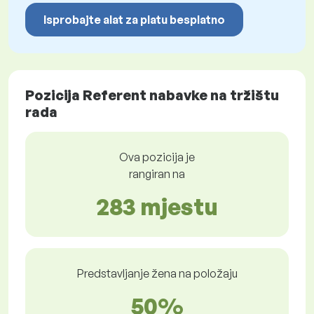
Isprobajte alat za platu besplatno
Pozicija Referent nabavke na tržištu
rada
Ova pozicija je
rangiran na
283 mjestu
Predstavljanje žena na položaju
50%