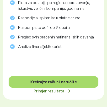
Plata za poziciju po regionu, obrazovanju,
iskustvu, veličini kompanije, godinama
Raspodjela ispitanika u platne grupe
Raspon plata od 1. do 9. decila
Pregled svih praćenih nefinansijskih davanja
Analiza finansijskih koristi
Kreirajte račun i naručite
Primjer rezultata