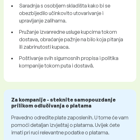
Saradnja s osobljem skladišta kako bi se
obezbijedilo učinkovito utovarivanje i
upravljanje zalihama.
Pružanje izvanredne usluge kupcima tokom
dostava, obraćanje pažnje na bilo koja pitanja
ili zabrinutosti kupaca.
Poštivanje svih sigurnosnih propisa i politika
kompanije tokom puta i dostavâ.
Za kompanije - steknite samopouzdanje
prilikom odlučivanja o platama
Pravedno odredite plate zaposlenih. U tome će vam
pomoći detaljan izvještaj o platama. Uvijek ćete
imati pri ruci relevantne podatke o platama.