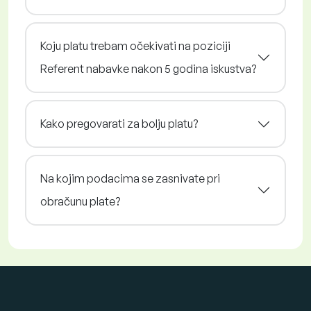
Koju platu trebam očekivati na poziciji
Referent nabavke nakon 5 godina iskustva?
Kako pregovarati za bolju platu?
Na kojim podacima se zasnivate pri
obračunu plate?