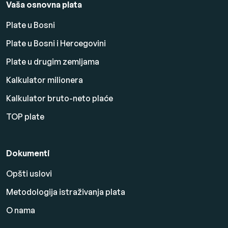
Vaša osnovna plata
Plate u Bosni
Plate u Bosni i Hercegovini
Plate u drugim zemljama
Kalkulator milionera
Kalkulator bruto-neto plaće
TOP plate
Dokumenti
Opšti uslovi
Metodologija istraživanja plata
O nama