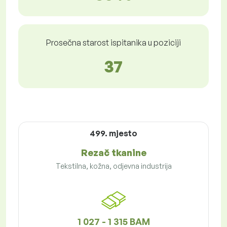
Prosečna starost ispitanika u poziciji
37
499. mjesto
Rezač tkanine
Tekstilna, kožna, odjevna industrija
1 027 - 1 315 BAM