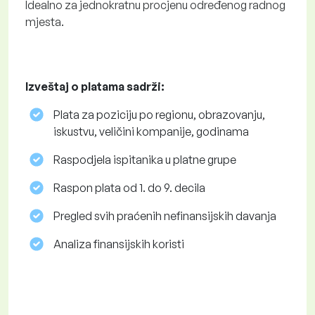
Idealno za jednokratnu procjenu određenog radnog
mjesta.
Izveštaj o platama sadrži:
Plata za poziciju po regionu, obrazovanju,
iskustvu, veličini kompanije, godinama
Raspodjela ispitanika u platne grupe
Raspon plata od 1. do 9. decila
Pregled svih praćenih nefinansijskih davanja
Analiza finansijskih koristi