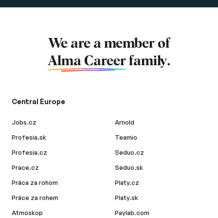
We are a member of
Alma Career
family.
Central Europe
Jobs.cz
Arnold
Profesia.sk
Teamio
Profesia.cz
Seduo.cz
Prace.cz
Seduo.sk
Práca za rohom
Platy.cz
Práce za rohem
Platy.sk
Atmoskop
Paylab.com