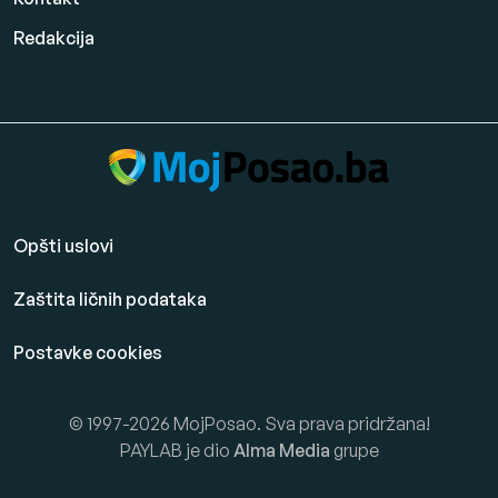
Redakcija
Opšti uslovi
Zaštita ličnih podataka
Postavke cookies
© 1997-2026 MojPosao. Sva prava pridržana!
PAYLAB je dio
Alma Media
grupe