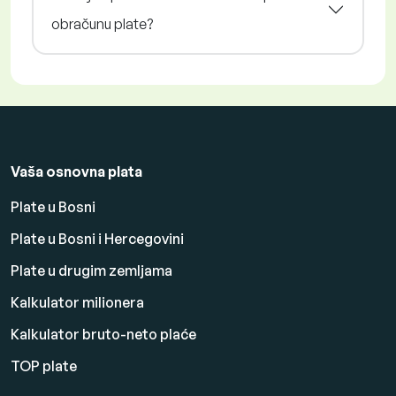
obračunu plate?
Vaša osnovna plata
Plate u Bosni
Plate u Bosni i Hercegovini
Plate u drugim zemljama
Kalkulator milionera
Kalkulator bruto-neto plaće
TOP plate