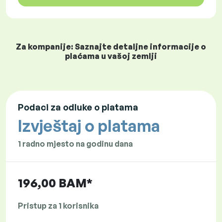
Za kompanije: Saznajte detaljne informacije o
plaćama u vašoj zemlji
Podaci za odluke o platama
Izvještaj o platama
1 radno mjesto na godinu dana
196,00 BAM*
Pristup za 1 korisnika