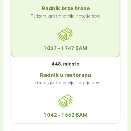
Radnik brze hrane
Turizam, gastronomija, hotelijerstvo
1 027 - 1 747 BAM
448. mjesto
Radnik u restoranu
Turizam, gastronomija, hotelijerstvo
1 042 - 1 662 BAM