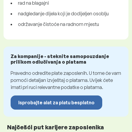
rad na blagajni
nadgledanje dijela koji je dodijeljen osoblju
održavanje čistoće na radnom mjestu
Za kompanije - steknite samopouzdanje
prilikom odlučivanja o platama
Pravedno odredite plate zaposlenih. U tome će vam
pomoći detaljan izvještaj o platama. Uvijek ćete
imati pri ruci relevantne podatke o platama.
Isprobajte alat za platu besplatno
Najčešći put karijere zaposlenika