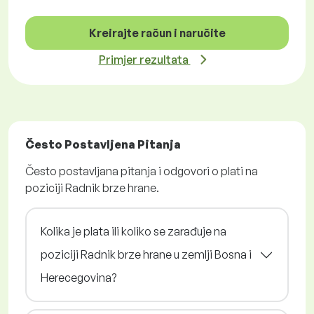
Kreirajte račun i naručite
Primjer rezultata
Često Postavljena Pitanja
Često postavljana pitanja i odgovori o plati na
poziciji Radnik brze hrane.
Kolika je plata ili koliko se zarađuje na
poziciji Radnik brze hrane u zemlji Bosna i
Herecegovina?