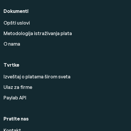
Dokumenti
Opšti uslovi
Metodologija istraživanja plata
O nama
Tvrtke
Izveštaj o platama širom sveta
Ulaz za firme
Paylab API
Pratite nas
Kontakt