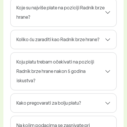
Koje su najviše plate na poziciji Radnik brze
hrane?
Koliko ću zaraditi kao Radnik brze hrane?
Koju platu trebam očekivati na poziciji
Radnik brze hrane nakon 5 godina
iskustva?
Kako pregovarati za bolju platu?
Na kojim podacima se zasnivate pri