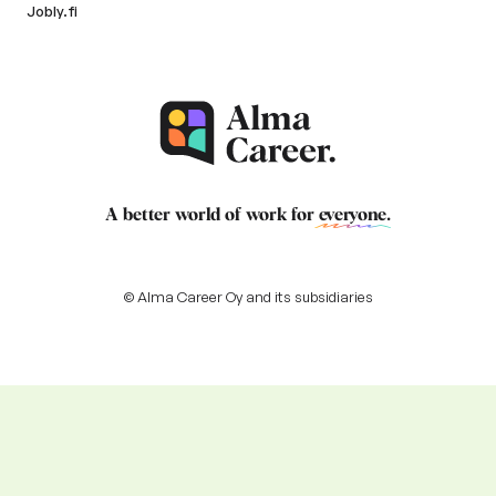
Jobly.fi
A better world of work for
everyone
.
© Alma Career Oy and its subsidiaries