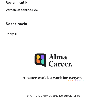
Recruitment.lv
Varbamisteenused.ee
Scandinavia
Jobly.fi
A better world of work for
everyone
.
© Alma Career Oy and its subsidiaries