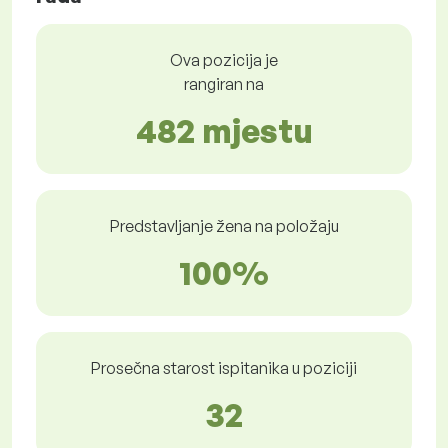
Ova pozicija je
rangiran na
482 mjestu
Predstavljanje žena na položaju
100%
Prosečna starost ispitanika u poziciji
32