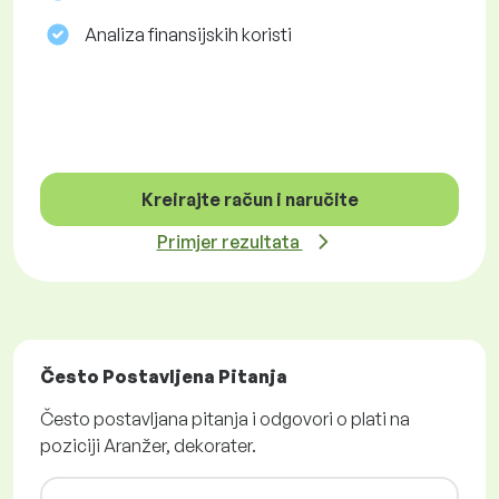
Analiza finansijskih koristi
Kreirajte račun i naručite
Primjer rezultata
Često Postavljena Pitanja
Često postavljana pitanja i odgovori o plati na
poziciji Aranžer, dekorater.