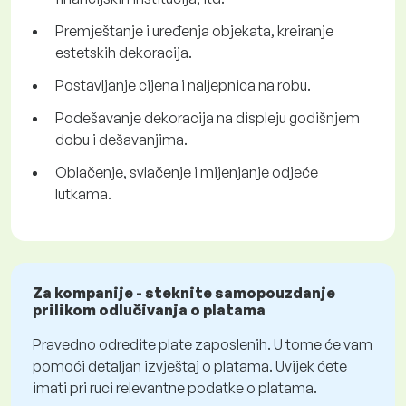
Premještanje i uređenja objekata, kreiranje
estetskih dekoracija.
Postavljanje cijena i naljepnica na robu.
Podešavanje dekoracija na displeju godišnjem
dobu i dešavanjima.
Oblačenje, svlačenje i mijenjanje odjeće
lutkama.
Za kompanije - steknite samopouzdanje
prilikom odlučivanja o platama
Pravedno odredite plate zaposlenih. U tome će vam
pomoći detaljan izvještaj o platama. Uvijek ćete
imati pri ruci relevantne podatke o platama.