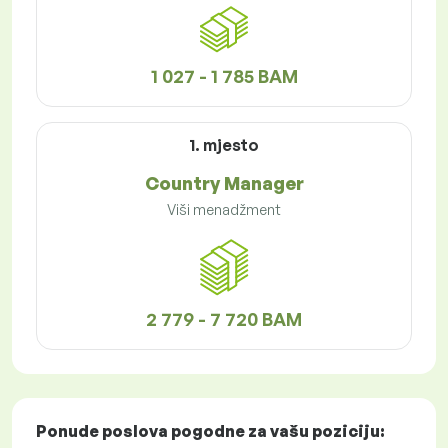
1 027 - 1 785 BAM
1. mjesto
Country Manager
Viši menadžment
2 779 - 7 720 BAM
Ponude poslova
pogodne za vašu poziciju: