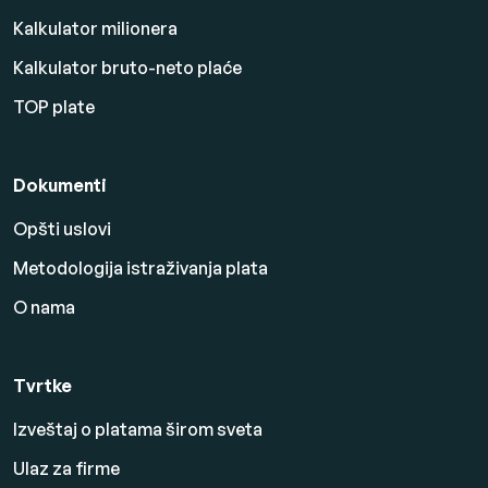
Kalkulator milionera
Kalkulator bruto-neto plaće
TOP plate
Dokumenti
Opšti uslovi
Metodologija istraživanja plata
O nama
Tvrtke
Izveštaj o platama širom sveta
Ulaz za firme