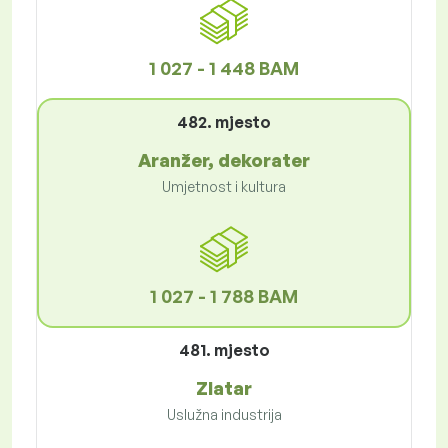
1 027 - 1 448 BAM
482. mjesto
Aranžer, dekorater
Umjetnost i kultura
1 027 - 1 788 BAM
481. mjesto
Zlatar
Uslužna industrija