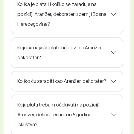
Kolika je plata ili koliko se zarađuje na
poziciji Aranžer, dekorater u zemlji Bosna i
Herecegovina?
Koje su najviše plate na poziciji Aranžer,
dekorater?
Koliko ću zaraditi kao Aranžer, dekorater?
Koju platu trebam očekivati na poziciji
Aranžer, dekorater nakon 5 godina
iskustva?