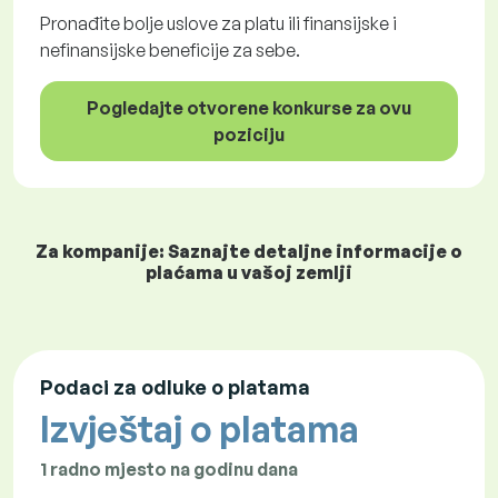
Pronađite bolje uslove za platu ili finansijske i
nefinansijske beneficije za sebe.
Pogledajte otvorene konkurse za ovu
poziciju
Za kompanije: Saznajte detaljne informacije o
plaćama u vašoj zemlji
Podaci za odluke o platama
Izvještaj o platama
1 radno mjesto na godinu dana