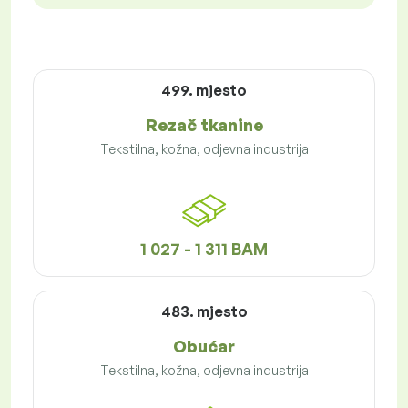
499. mjesto
Rezač tkanine
Tekstilna, kožna, odjevna industrija
1 027 - 1 311 BAM
483. mjesto
Obućar
Tekstilna, kožna, odjevna industrija