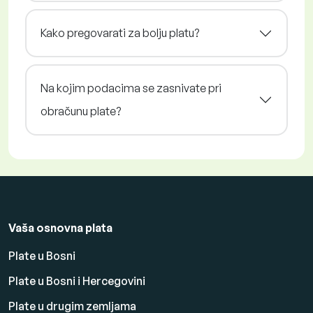
Kako pregovarati za bolju platu?
Na kojim podacima se zasnivate pri
obračunu plate?
Vaša osnovna plata
Plate u Bosni
Plate u Bosni i Hercegovini
Plate u drugim zemljama