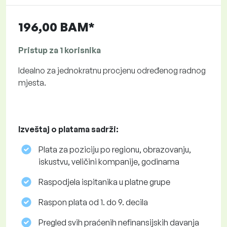
196,00 BAM*
Pristup za 1 korisnika
Idealno za jednokratnu procjenu određenog radnog
mjesta.
Izveštaj o platama sadrži:
Plata za poziciju po regionu, obrazovanju,
iskustvu, veličini kompanije, godinama
Raspodjela ispitanika u platne grupe
Raspon plata od 1. do 9. decila
Pregled svih praćenih nefinansijskih davanja