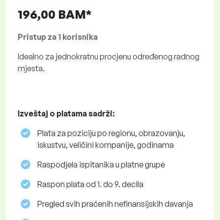
196,00 BAM*
Pristup za 1 korisnika
Idealno za jednokratnu procjenu određenog radnog
mjesta.
Izveštaj o platama sadrži:
Plata za poziciju po regionu, obrazovanju,
iskustvu, veličini kompanije, godinama
Raspodjela ispitanika u platne grupe
Raspon plata od 1. do 9. decila
Pregled svih praćenih nefinansijskih davanja