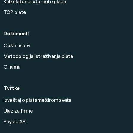
Kalkulator bruto-neto plaće
TOP plate
Dokumenti
Opšti uslovi
Metodologija istraživanja plata
O nama
Tvrtke
Izveštaj o platama širom sveta
Ulaz za firme
Paylab API