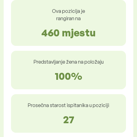
Ova pozicija je
rangiran na
460 mjestu
Predstavljanje žena na položaju
100%
Prosečna starost ispitanika u poziciji
27