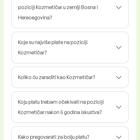
poziciji Kozmetičar u zemlji Bosna i
Herecegovina?
Koje su najviše plate na poziciji
Kozmetičar?
Koliko ću zaraditi kao Kozmetičar?
Koju platu trebam očekivati na poziciji
Kozmetičar nakon 5 godina iskustva?
Kako pregovarati za bolju platu?