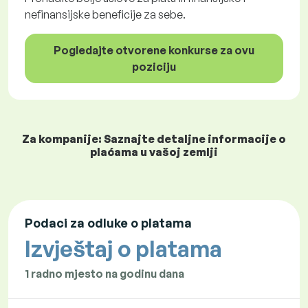
nefinansijske beneficije za sebe.
Pogledajte otvorene konkurse za ovu
poziciju
Za kompanije: Saznajte detaljne informacije o
plaćama u vašoj zemlji
Podaci za odluke o platama
Izvještaj o platama
1 radno mjesto na godinu dana