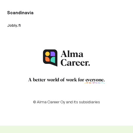
Scandinavia
Jobly.fi
A better world of work for
everyone
.
© Alma Career Oy and its subsidiaries