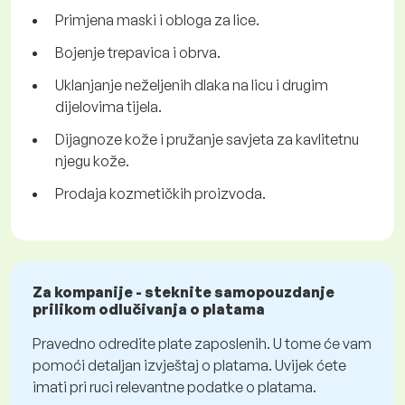
Primjena maski i obloga za lice.
Bojenje trepavica i obrva.
Uklanjanje neželjenih dlaka na licu i drugim
dijelovima tijela.
Dijagnoze kože i pružanje savjeta za kavlitetnu
njegu kože.
Prodaja kozmetičkih proizvoda.
Za kompanije - steknite samopouzdanje
prilikom odlučivanja o platama
Pravedno odredite plate zaposlenih. U tome će vam
pomoći detaljan izvještaj o platama. Uvijek ćete
imati pri ruci relevantne podatke o platama.