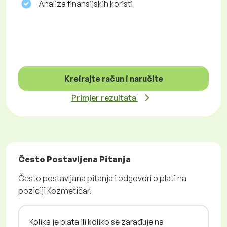
Analiza finansijskih koristi
Kreirajte račun i naručite
Primjer rezultata
Često Postavljena Pitanja
Često postavljana pitanja i odgovori o plati na
poziciji Kozmetičar.
Kolika je plata ili koliko se zarađuje na