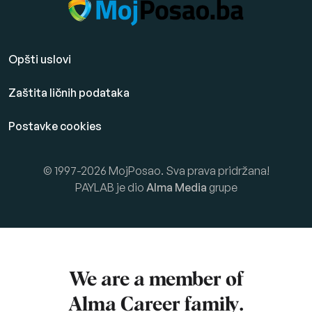
Opšti uslovi
Zaštita ličnih podataka
Postavke cookies
© 1997-2026 MojPosao. Sva prava pridržana!
PAYLAB je dio
Alma Media
grupe
We are a member of
Alma Career
family.