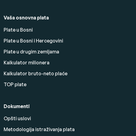
Vaša osnovna plata
Plate u Bosni
Plate u Bosni i Hercegovini
Plate u drugim zemljama
Kalkulator milionera
Kalkulator bruto-neto plaće
TOP plate
Dokumenti
Opšti uslovi
Metodologija istraživanja plata