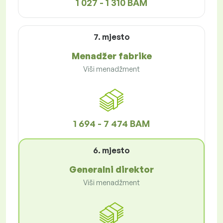
1 027 - 1 310 BAM
7. mjesto
Menadžer fabrike
Viši menadžment
1 694 - 7 474 BAM
6. mjesto
Generalni direktor
Viši menadžment