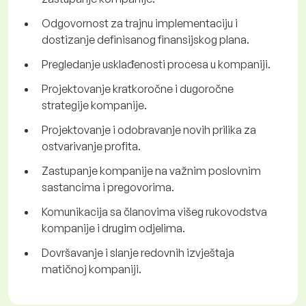
Odgovornost za trajnu implementaciju i
dostizanje definisanog finansijskog plana.
Pregledanje usklađenosti procesa u kompaniji.
Projektovanje kratkoročne i dugoročne
strategije kompanije.
Projektovanje i odobravanje novih prilika za
ostvarivanje profita.
Zastupanje kompanije na važnim poslovnim
sastancima i pregovorima.
Komunikacija sa članovima višeg rukovodstva
kompanije i drugim odjelima.
Dovršavanje i slanje redovnih izvještaja
matičnoj kompaniji.