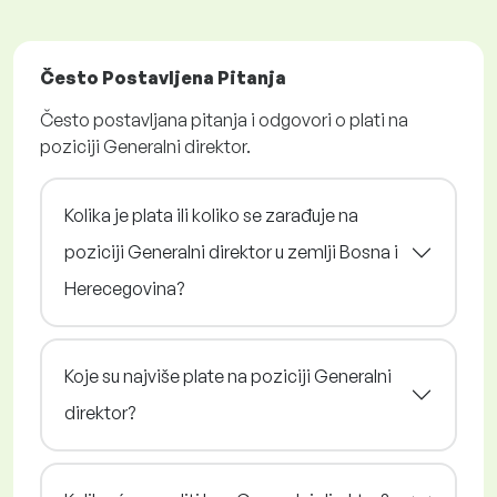
Često Postavljena Pitanja
Često postavljana pitanja i odgovori o plati na
poziciji Generalni direktor.
Kolika je plata ili koliko se zarađuje na
poziciji Generalni direktor u zemlji Bosna i
Herecegovina?
Koje su najviše plate na poziciji Generalni
direktor?