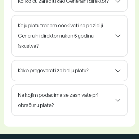
Koliko ću zaraditi kao Generalni direktor?
Koju platu trebam očekivati na poziciji
Generalni direktor nakon 5 godina
iskustva?
Kako pregovarati za bolju platu?
Na kojim podacima se zasnivate pri
obračunu plate?