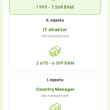
1 993 - 7 268 BAM
5. mjesto
IT direktor
Viši menadžment
2 670 - 6 359 BAM
1. mjesto
Country Manager
Viši menadžment