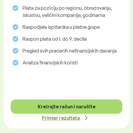
Plata za poziciju po regionu, obrazovanju,
iskustvu, veličini kompanije, godinama
Raspodjela ispitanika u platne grupe
Raspon plata od 1. do 9. decila
Pregled svih praćenih nefinansijskih davanja
Analiza finansijskih koristi
Kreirajte račun i naručite
Primjer rezultata