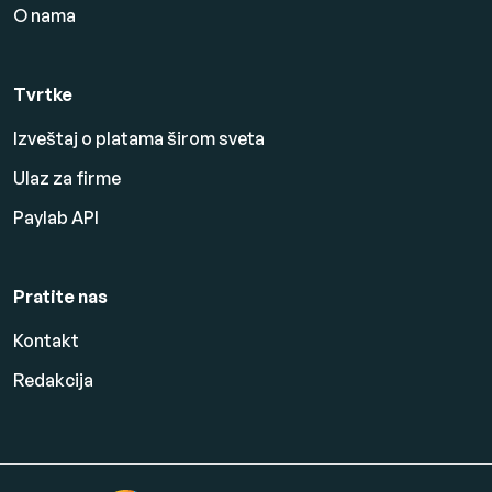
O nama
Tvrtke
Izveštaj o platama širom sveta
Ulaz za firme
Paylab API
Pratite nas
Kontakt
Redakcija