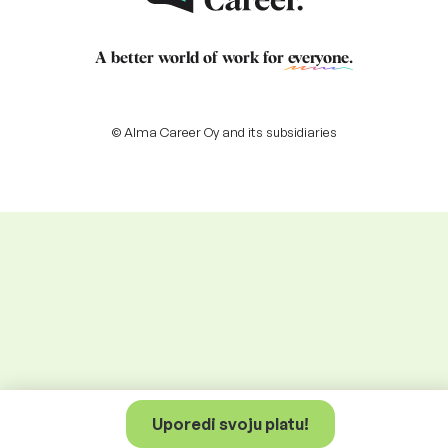
A better world of work for
everyone
.
© Alma Career Oy and its subsidiaries
Uporedi svoju platu!