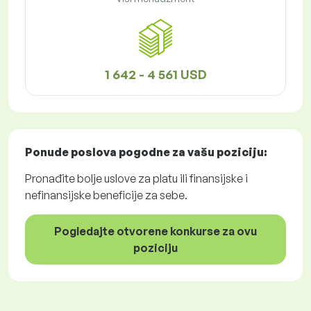
1 642 - 4 561 USD
Ponude poslova
pogodne za vašu poziciju:
Pronađite bolje uslove za platu ili finansijske i
nefinansijske beneficije za sebe.
Pogledajte otvorene konkurse za ovu
poziciju