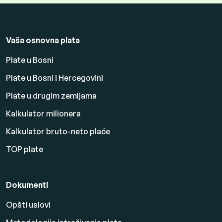
Vaša osnovna plata
Plate u Bosni
Plate u Bosni i Hercegovini
Plate u drugim zemljama
Kalkulator milionera
Kalkulator bruto-neto plaće
TOP plate
Dokumenti
Opšti uslovi