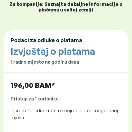
Za kompanije: Saznajte detaljne informacije o
plaćama u vašoj zemlji
Podaci za odluke o platama
Izvještaj o platama
1 radno mjesto na godinu dana
196,00 BAM*
Pristup za 1 korisnika
Idealno za jednokratnu procjenu određenog radnog
mjesta.