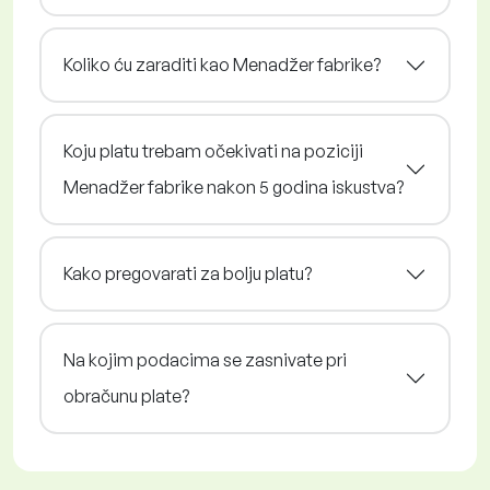
Koliko ću zaraditi kao Menadžer fabrike?
Koju platu trebam očekivati na poziciji
Menadžer fabrike nakon 5 godina iskustva?
Kako pregovarati za bolju platu?
Na kojim podacima se zasnivate pri
obračunu plate?