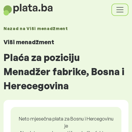
Nazad na
Viši menadžment
Viši menadžment
Plaća za poziciju
Menadžer fabrike, Bosna i
Herecegovina
Neto mjesečna plata za Bosnu i Hercegovinu
je