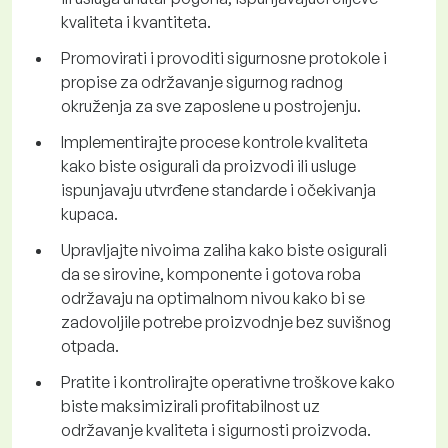
kvaliteta i kvantiteta.
Promovirati i provoditi sigurnosne protokole i
propise za održavanje sigurnog radnog
okruženja za sve zaposlene u postrojenju.
Implementirajte procese kontrole kvaliteta
kako biste osigurali da proizvodi ili usluge
ispunjavaju utvrđene standarde i očekivanja
kupaca.
Upravljajte nivoima zaliha kako biste osigurali
da se sirovine, komponente i gotova roba
održavaju na optimalnom nivou kako bi se
zadovoljile potrebe proizvodnje bez suvišnog
otpada.
Pratite i kontrolirajte operativne troškove kako
biste maksimizirali profitabilnost uz
održavanje kvaliteta i sigurnosti proizvoda.