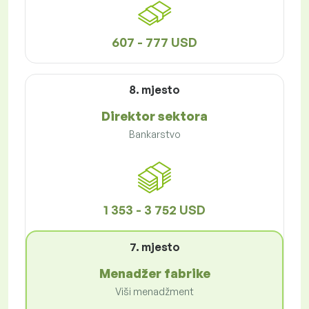
607 - 777 USD
8. mjesto
Direktor sektora
Bankarstvo
1 353 - 3 752 USD
7. mjesto
Menadžer fabrike
Viši menadžment