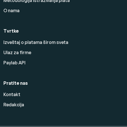
Metodologija istraživanja plata
O nama
Tvrtke
Izveštaj o platama širom sveta
Ulaz za firme
Paylab API
Pratite nas
Kontakt
Redakcija