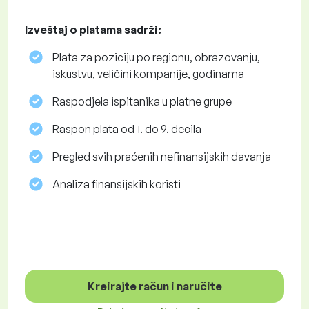
Izveštaj o platama sadrži:
Plata za poziciju po regionu, obrazovanju,
iskustvu, veličini kompanije, godinama
Raspodjela ispitanika u platne grupe
Raspon plata od 1. do 9. decila
Pregled svih praćenih nefinansijskih davanja
Analiza finansijskih koristi
Kreirajte račun i naručite