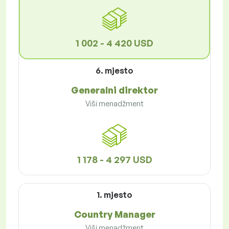
1 002 - 4 420 USD
6. mjesto
Generalni direktor
Viši menadžment
1 178 - 4 297 USD
1. mjesto
Country Manager
Viši menadžment