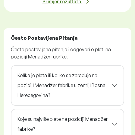
Primjer rezultata
Često Postavljena Pitanja
Često postavljana pitanja i odgovori o plati na
poziciji Menadžer fabrike.
Kolika je plata ili koliko se zarađuje na
poziciji Menadžer fabrike u zemlji Bosna i
Herecegovina?
Koje su najviše plate na poziciji Menadžer
fabrike?