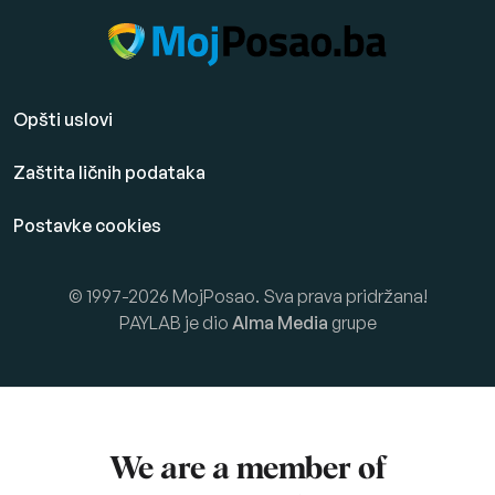
Opšti uslovi
Zaštita ličnih podataka
Postavke cookies
© 1997-2026 MojPosao. Sva prava pridržana!
PAYLAB je dio
Alma Media
grupe
We are a member of