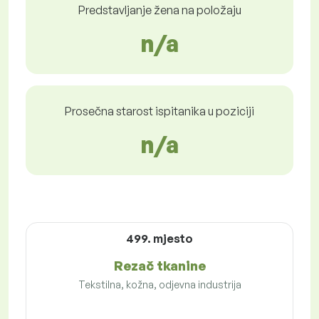
Predstavljanje žena na položaju
n/a
Prosečna starost ispitanika u poziciji
n/a
499. mjesto
Rezač tkanine
Tekstilna, kožna, odjevna industrija