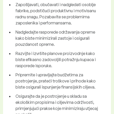
Zapošljavati, obučavati i nadgledati osoblje
fabrike, podstičući produktivnu i motivisanu
radnu snagu. Pozabavite se problemima
zaposlenika i performansama.
Nadgledajte rasporede održavanja opreme
kako biste minimizirali zastoje i osigurali
pouzdanost opreme.
Razvijte i izvršite planove proizvodnje kako
biste efikasno zadovoljili potražnju kupaca i
rasporede isporuke.
Pripremite i upravljajte budžetima za
postrojenje, prateći troškove i prihode kako
biste osigurali ispunjenje finansijskih ciljeva.
Osigurajte da je postrojenje u skladu sa
ekološkim propisima i ciljevima održivosti,
primjenjujući prakse koje minimiziraju utjecaj