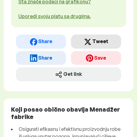
Šta znače podaci na grafikonu?
Uporedi svoju platu sa drugima.
Share
Tweet
Share
Save
Get link
Koji posao obično obavlja Menadžer
fabrike
Osigurati efikasnu i efektivnu proizvodnju robe
ili usluga unutar pogona, ispunjavajući ciljeve