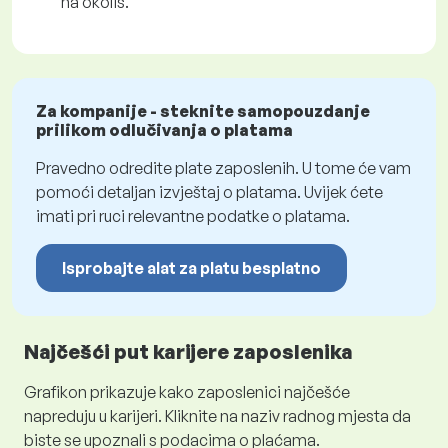
na okoliš.
Za kompanije - steknite samopouzdanje
prilikom odlučivanja o platama
Pravedno odredite plate zaposlenih. U tome će vam
pomoći detaljan izvještaj o platama. Uvijek ćete
imati pri ruci relevantne podatke o platama.
Isprobajte alat za platu besplatno
Najčešći put karijere zaposlenika
Grafikon prikazuje kako zaposlenici najčešće
napreduju u karijeri. Kliknite na naziv radnog mjesta da
biste se upoznali s podacima o plaćama.