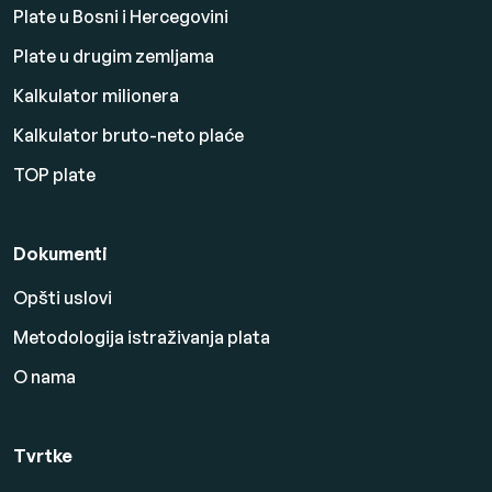
Plate u Bosni i Hercegovini
Plate u drugim zemljama
Kalkulator milionera
Kalkulator bruto-neto plaće
TOP plate
Dokumenti
Opšti uslovi
Metodologija istraživanja plata
O nama
Tvrtke