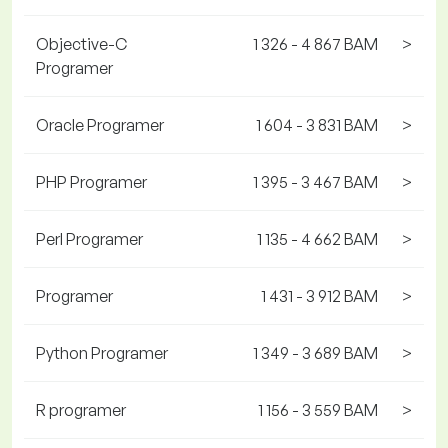
Objective-C
1 326 - 4 867 BAM
>
Programer
Oracle Programer
1 604 - 3 831 BAM
>
PHP Programer
1 395 - 3 467 BAM
>
Perl Programer
1 135 - 4 662 BAM
>
Programer
1 431 - 3 912 BAM
>
Python Programer
1 349 - 3 689 BAM
>
R programer
1 156 - 3 559 BAM
>