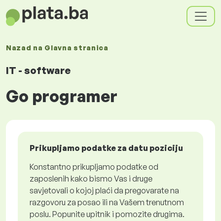
Nazad na
Glavna stranica
IT - software
Go programer
Prikupljamo podatke za datu poziciju
Konstantno prikupljamo podatke od
zaposlenih kako bismo Vas i druge
savjetovali o kojoj plaći da pregovarate na
razgovoru za posao ili na Vašem trenutnom
poslu. Popunite upitnik i pomozite drugima.