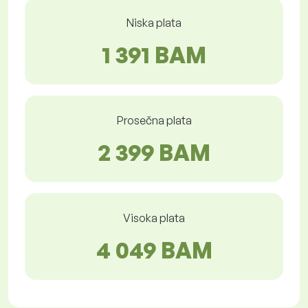
Niska plata
1 391 BAM
Prosečna plata
2 399 BAM
Visoka plata
4 049 BAM