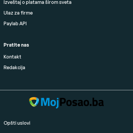
Izveštaj o platama širom sveta
Ulaz za firme
Paylab API
Pratite nas
Kontakt
Redakcija
Opšti uslovi