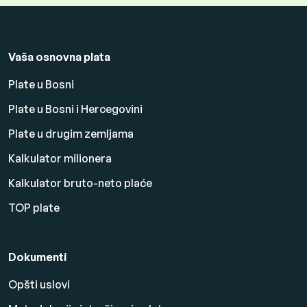
Vaša osnovna plata
Plate u Bosni
Plate u Bosni i Hercegovini
Plate u drugim zemljama
Kalkulator milionera
Kalkulator bruto-neto plaće
TOP plate
Dokumenti
Opšti uslovi