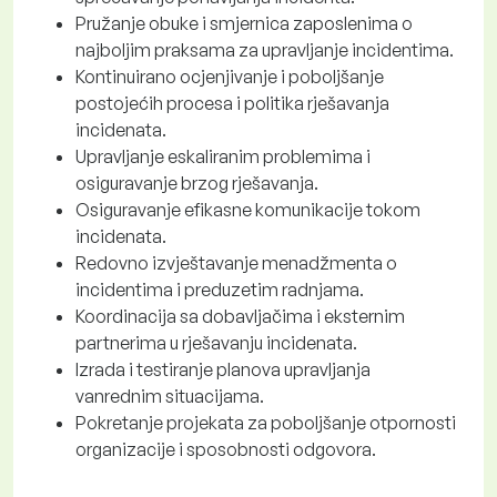
Pružanje obuke i smjernica zaposlenima o
najboljim praksama za upravljanje incidentima.
Kontinuirano ocjenjivanje i poboljšanje
postojećih procesa i politika rješavanja
incidenata.
Upravljanje eskaliranim problemima i
osiguravanje brzog rješavanja.
Osiguravanje efikasne komunikacije tokom
incidenata.
Redovno izvještavanje menadžmenta o
incidentima i preduzetim radnjama.
Koordinacija sa dobavljačima i eksternim
partnerima u rješavanju incidenata.
Izrada i testiranje planova upravljanja
vanrednim situacijama.
Pokretanje projekata za poboljšanje otpornosti
organizacije i sposobnosti odgovora.