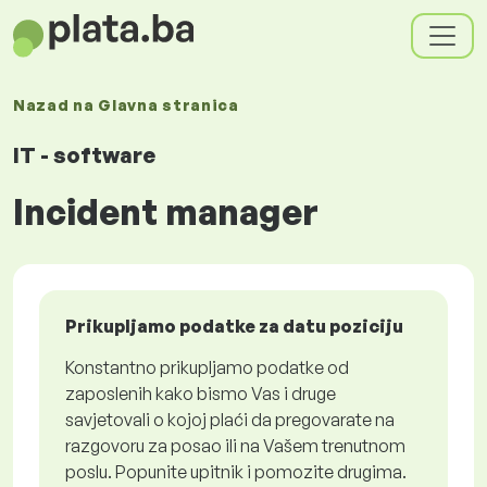
Nazad na
Glavna stranica
IT - software
Incident manager
Prikupljamo podatke za datu poziciju
Konstantno prikupljamo podatke od
zaposlenih kako bismo Vas i druge
savjetovali o kojoj plaći da pregovarate na
razgovoru za posao ili na Vašem trenutnom
poslu. Popunite upitnik i pomozite drugima.