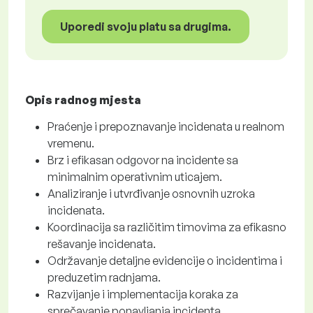
Uporedi svoju platu sa drugima.
Opis radnog mjesta
Praćenje i prepoznavanje incidenata u realnom
vremenu.
Brz i efikasan odgovor na incidente sa
minimalnim operativnim uticajem.
Analiziranje i utvrđivanje osnovnih uzroka
incidenata.
Koordinacija sa različitim timovima za efikasno
rešavanje incidenata.
Održavanje detaljne evidencije o incidentima i
preduzetim radnjama.
Razvijanje i implementacija koraka za
sprečavanje ponavljanja incidenta.