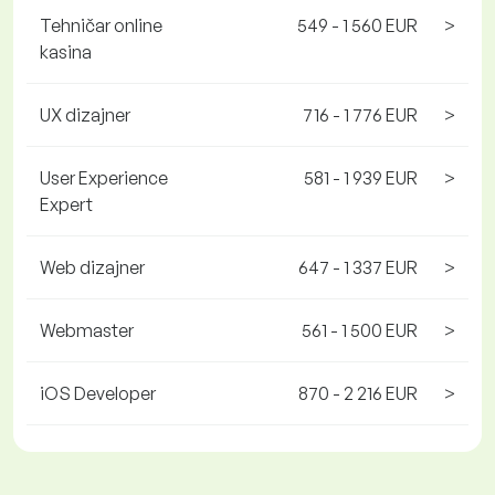
Tehničar online
549 - 1 560 EUR
>
kasina
UX dizajner
716 - 1 776 EUR
>
User Experience
581 - 1 939 EUR
>
Expert
Web dizajner
647 - 1 337 EUR
>
Webmaster
561 - 1 500 EUR
>
iOS Developer
870 - 2 216 EUR
>