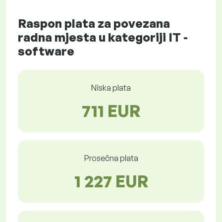
Raspon plata za povezana
radna mjesta u kategoriji IT -
software
Niska plata
711 EUR
Prosečna plata
1 227 EUR