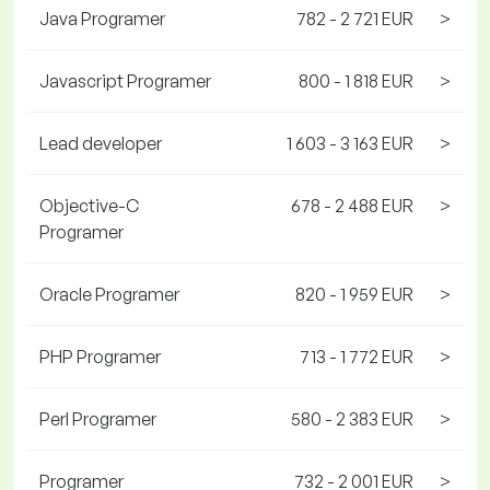
Java Programer
782 - 2 721 EUR
>
Javascript Programer
800 - 1 818 EUR
>
Lead developer
1 603 - 3 163 EUR
>
Objective-C
678 - 2 488 EUR
>
Programer
Oracle Programer
820 - 1 959 EUR
>
PHP Programer
713 - 1 772 EUR
>
Perl Programer
580 - 2 383 EUR
>
Programer
732 - 2 001 EUR
>