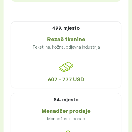
499. mjesto
Rezač tkanine
Tekstilna, kožna, odjevna industrija
607 - 777 USD
84. mjesto
Menadžer prodaje
Menadžerski posao