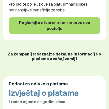
Pronađite bolje uslove za platu ili finansijske i
nefinansijske beneficije za sebe.
Pogledajte otvorene konkurse za ovu
poziciju
Za kompanije: Saznajte detaljne informacije o
plaćama u vašoj zemlji
Podaci za odluke o platama
Izvještaj o platama
1 radno mjesto na godinu dana