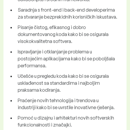
Saradnja s front-end i back-end developerima
za stvaranje bezprekidnih korisničkih iskustava.
Pisanje čistog, efikasnog i dobro
dokumentovanog koda kako bi se osigurala
visokokvalitetna softvera.
Ispravljanje i otklanjanje problema u
postojećim aplikacijama kako bi se poboljšala
performansa.
Učešće u pregledu koda kako bi se osigurala
usklađenost sa standardima i najboljim
praksama kodiranja.
Praćenje novih tehnologija i trendova u
industriji kako bi se uvrstile inovativne rješenja.
Pomoć u dizajnu i arhitekturi novih softverskih
funkcionalnosti i značajki.