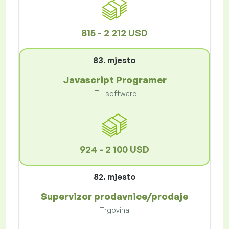
815 - 2 212 USD
83. mjesto
Javascript Programer
IT - software
924 - 2 100 USD
82. mjesto
Supervizor prodavnice/prodaje
Trgovina