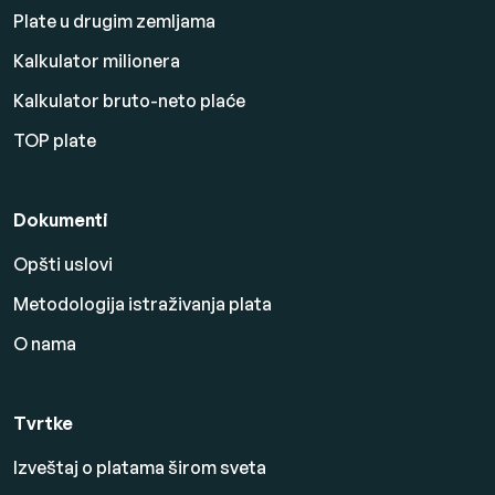
Plate u drugim zemljama
Kalkulator milionera
Kalkulator bruto-neto plaće
TOP plate
Dokumenti
Opšti uslovi
Metodologija istraživanja plata
O nama
Tvrtke
Izveštaj o platama širom sveta