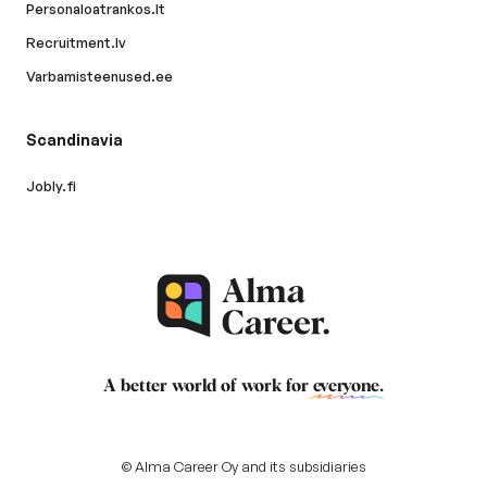
Personaloatrankos.lt
Recruitment.lv
Varbamisteenused.ee
Scandinavia
Jobly.fi
A better world of work for
everyone
.
© Alma Career Oy and its subsidiaries