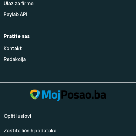
Ulaz za firme
Paylab API
Pratite nas
Kontakt
Redakcija
Opšti uslovi
Zaštita ličnih podataka