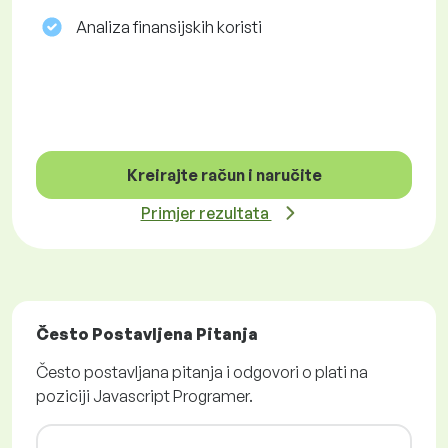
Analiza finansijskih koristi
Kreirajte račun i naručite
Primjer rezultata
Često Postavljena Pitanja
Često postavljana pitanja i odgovori o plati na
poziciji Javascript Programer.