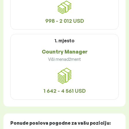
998 - 2 012 USD
1. mjesto
Country Manager
Viši menadžment
1 642 - 4 561 USD
Ponude poslova
pogodne za vašu poziciju: