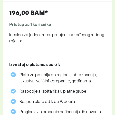
196,00 BAM*
Pristup za 1 korisnika
Idealno za jednokratnu procjenu određenog radnog
mjesta.
Izveštaj o platama sadrži:
Plata za poziciju po regionu, obrazovanju,
iskustvu, veličini kompanije, godinama
Raspodjela ispitanika u platne grupe
Raspon plata od 1. do 9. decila
Pregled svih praćenih nefinansijskih davanja