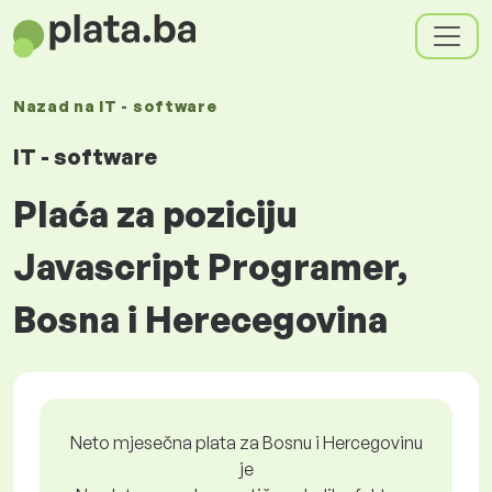
Nazad na
IT - software
IT - software
Plaća za poziciju
Javascript Programer,
Bosna i Herecegovina
Neto mjesečna plata za Bosnu i Hercegovinu
je