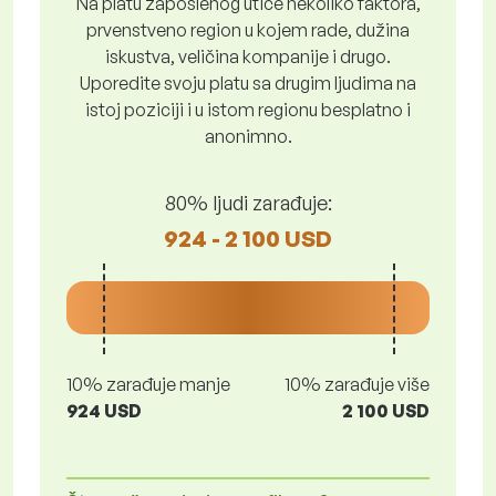
Na platu zaposlenog utiče nekoliko faktora,
prvenstveno region u kojem rade, dužina
iskustva, veličina kompanije i drugo.
Uporedite svoju platu sa drugim ljudima na
istoj poziciji i u istom regionu besplatno i
anonimno.
80% ljudi zarađuje:
924 - 2 100 USD
10% zarađuje manje
10% zarađuje više
924 USD
2 100 USD