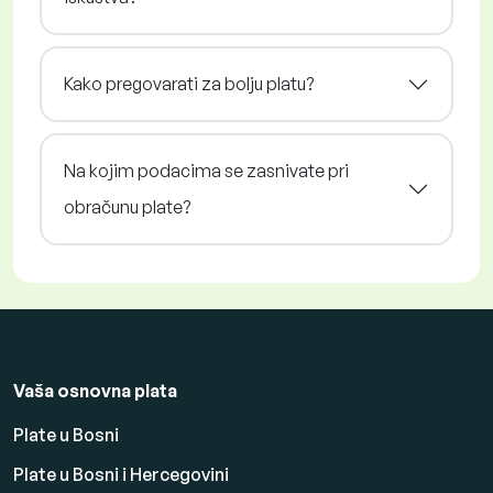
Kako pregovarati za bolju platu?
Na kojim podacima se zasnivate pri
obračunu plate?
Vaša osnovna plata
Plate u Bosni
Plate u Bosni i Hercegovini