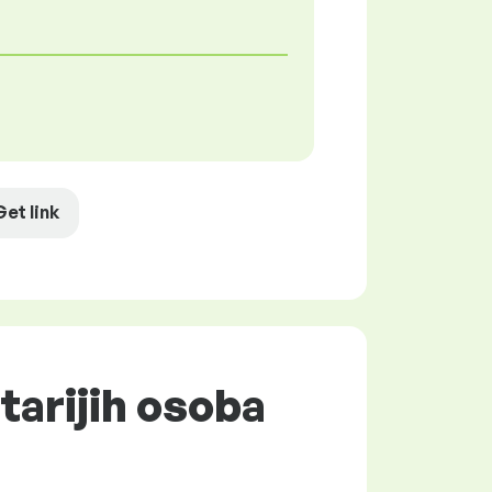
Get link
tarijih osoba