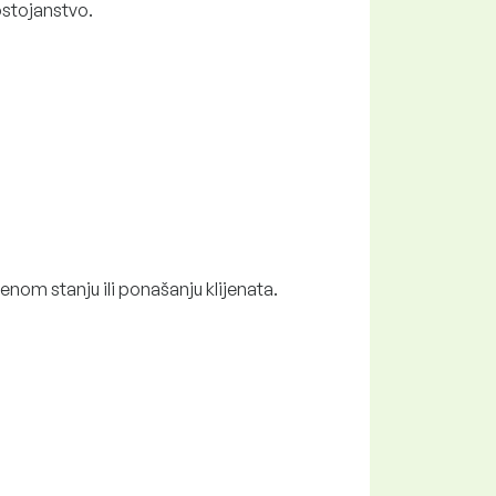
stojanstvo.
nom stanju ili ponašanju klijenata.