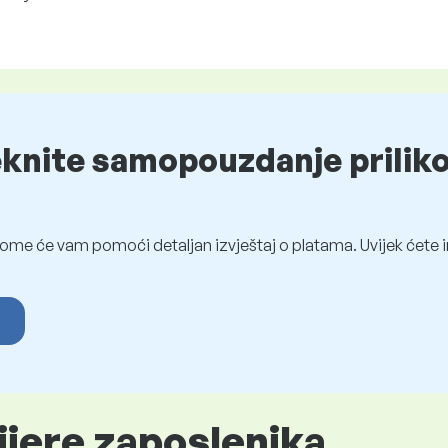
eknite samopouzdanje prilik
ome će vam pomoći detaljan izvještaj o platama. Uvijek ćete i
ijere zaposlenika