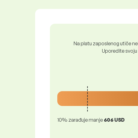
Na platu zaposlenog utiče nek
Uporedite svoju 
10% zarađuje manje
606 USD