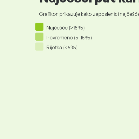
Grafikon prikazuje kako zaposlenici najčešće
Najčešće (>15%)
Povremeno (5-15%)
Rijetka (<5%)