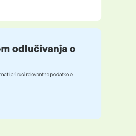
om odlučivanja o
mati pri ruci relevantne podatke o