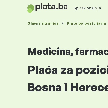
Spisak pozicija
Glavna stranica
Plate
po pozicijama
Medicina, farmaci
Plaća za pozic
Bosna i Herec