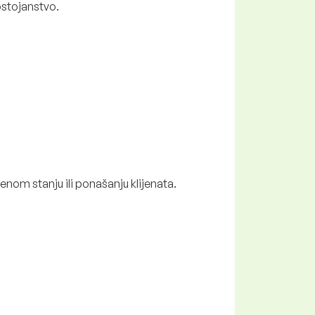
stojanstvo.
nom stanju ili ponašanju klijenata.