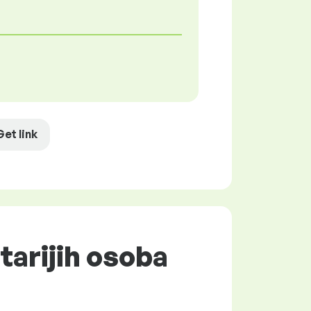
Get link
tarijih osoba