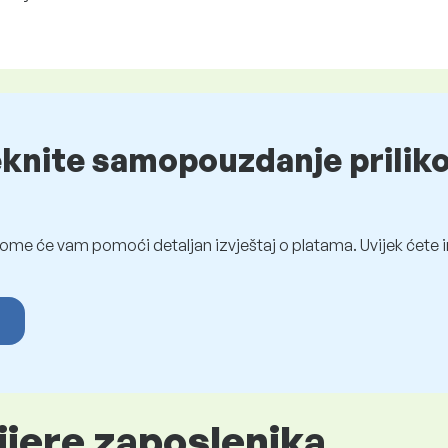
eknite samopouzdanje prilik
ome će vam pomoći detaljan izvještaj o platama. Uvijek ćete i
ijere zaposlenika