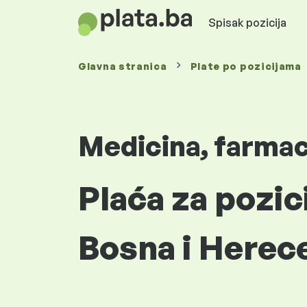
Spisak pozicija
Glavna stranica
Plate
po pozicijama
Medicina, farmaci
Plaća za pozic
Bosna i Herec