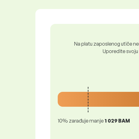
Na platu zaposlenog utiče nek
Uporedite svoju 
10% zarađuje manje
1 029 BAM