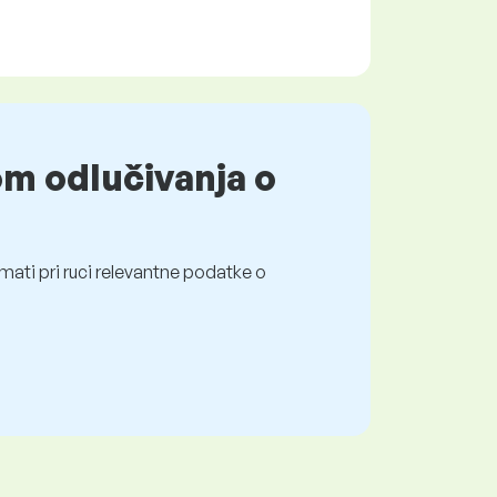
om odlučivanja o
mati pri ruci relevantne podatke o