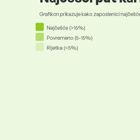
Grafikon prikazuje kako zaposlenici najčešće
Najčešće (>15%)
Povremeno (5-15%)
Rijetka (<5%)