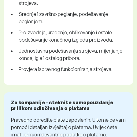
strojeva.
Srednje i završno peglanje, podešavanje
peglanjem.
Proizvodnja, uređenje, oblikovanje i ostalo
podešavanje konačnog izgleda proizvoda.
Jednostavna podešavanja strojeva, mijenjanje
konca, igle i ostalog pribora.
Provjera ispravnog funkcioniranja strojeva.
Za kompanije - steknite samopouzdanje
prilikom odlučivanja o platama
Pravedno odredite plate zaposlenih. U tome će vam
pomoći detaljan izvještaj o platama. Uvijek ćete
imati pri ruci relevantne podatke o platama.