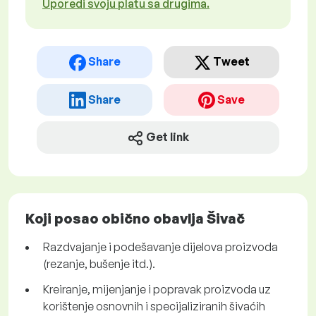
Uporedi svoju platu sa drugima.
Share
Tweet
Share
Save
Get link
Koji posao obično obavlja Šivač
Razdvajanje i podešavanje dijelova proizvoda
(rezanje, bušenje itd.).
Kreiranje, mijenjanje i popravak proizvoda uz
korištenje osnovnih i specijaliziranih šivaćih