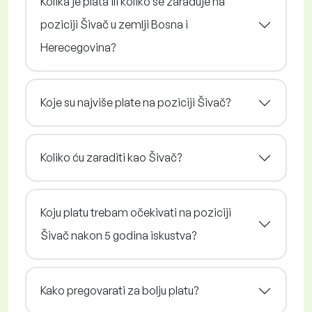
Kolika je plata ili koliko se zarađuje na
poziciji Šivač u zemlji Bosna i
Herecegovina?
Koje su najviše plate na poziciji Šivač?
Koliko ću zaraditi kao Šivač?
Koju platu trebam očekivati na poziciji
Šivač nakon 5 godina iskustva?
Kako pregovarati za bolju platu?