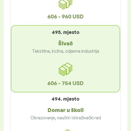
606 - 960 USD
495. mjesto
Šivač
Tekstilna, kožna, odjevna industrija
606 - 754 USD
494. mjesto
Domar u školi
Obrazovanje, naučni i istraživački rad