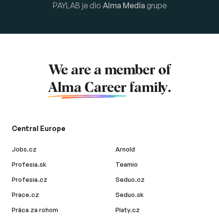
PAYLAB je dio
Alma Media
grupe
We are a member of
Alma Career
family.
Central Europe
Jobs.cz
Arnold
Profesia.sk
Teamio
Profesia.cz
Seduo.cz
Prace.cz
Seduo.sk
Práca za rohom
Platy.cz