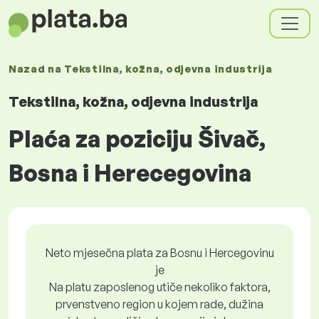
Nazad na
Tekstilna, kožna, odjevna industrija
Tekstilna, kožna, odjevna industrija
Plaća za poziciju Šivač,
Bosna i Herecegovina
Neto mjesečna plata za Bosnu i Hercegovinu
je
Na platu zaposlenog utiče nekoliko faktora,
prvenstveno region u kojem rade, dužina