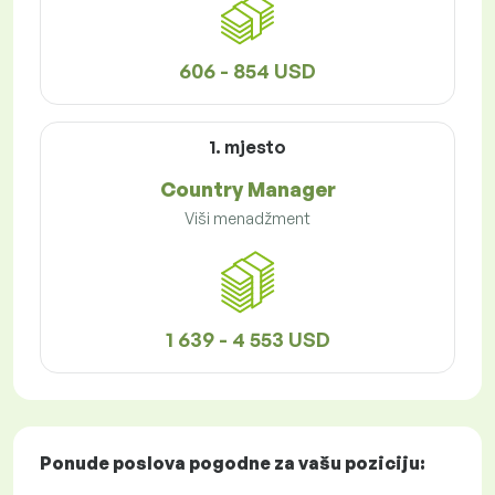
606 - 854 USD
1. mjesto
Country Manager
Viši menadžment
1 639 - 4 553 USD
Ponude poslova
pogodne za vašu poziciju: