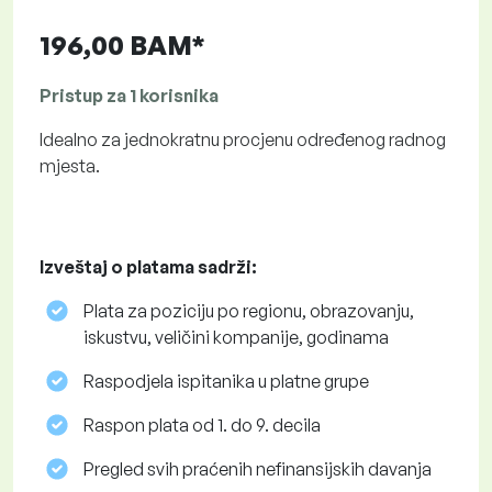
196,00 BAM*
Pristup za 1 korisnika
Idealno za jednokratnu procjenu određenog radnog
mjesta.
Izveštaj o platama sadrži:
Plata za poziciju po regionu, obrazovanju,
iskustvu, veličini kompanije, godinama
Raspodjela ispitanika u platne grupe
Raspon plata od 1. do 9. decila
Pregled svih praćenih nefinansijskih davanja