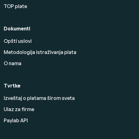
TOP plate
Dokumenti
Opšti uslovi
Metodologija istraživanja plata
O nama
Tvrtke
Izveštaj o platama širom sveta
Ulaz za firme
Paylab API