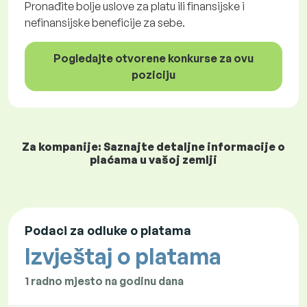
Pronađite bolje uslove za platu ili finansijske i
nefinansijske beneficije za sebe.
Pogledajte otvorene konkurse za ovu
poziciju
Za kompanije: Saznajte detaljne informacije o
plaćama u vašoj zemlji
Podaci za odluke o platama
Izvještaj o platama
1 radno mjesto na godinu dana