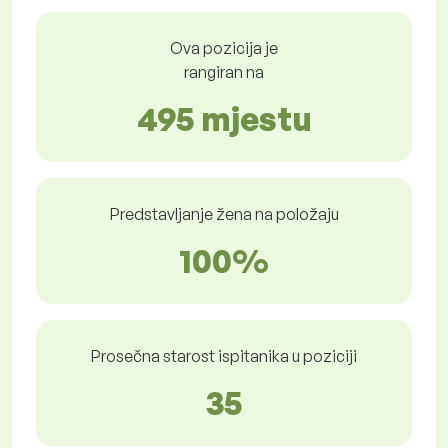
Ova pozicija je
rangiran na
495 mjestu
Predstavljanje žena na položaju
100%
Prosečna starost ispitanika u poziciji
35