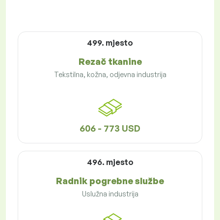
499. mjesto
Rezač tkanine
Tekstilna, kožna, odjevna industrija
606 - 773 USD
496. mjesto
Radnik pogrebne službe
Uslužna industrija