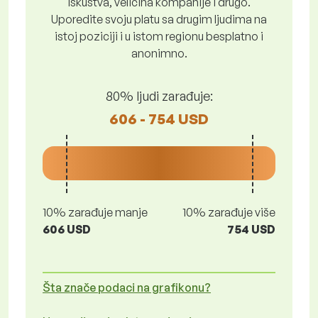
iskustva, veličina kompanije i drugo.
Uporedite svoju platu sa drugim ljudima na
istoj poziciji i u istom regionu besplatno i
anonimno.
80% ljudi zarađuje:
606 - 754 USD
10% zarađuje manje
10% zarađuje više
606 USD
754 USD
Šta znače podaci na grafikonu?