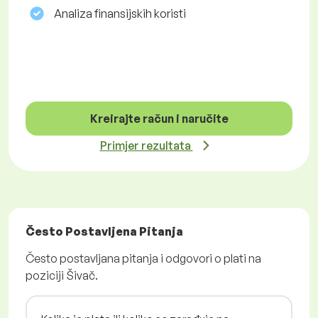
Analiza finansijskih koristi
Kreirajte račun i naručite
Primjer rezultata
Često Postavljena Pitanja
Često postavljana pitanja i odgovori o plati na
poziciji Šivač.