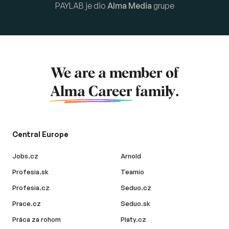
PAYLAB je dio
Alma Media
grupe
We are a member of
Alma Career
family.
Central Europe
Jobs.cz
Arnold
Profesia.sk
Teamio
Profesia.cz
Seduo.cz
Prace.cz
Seduo.sk
Práca za rohom
Platy.cz