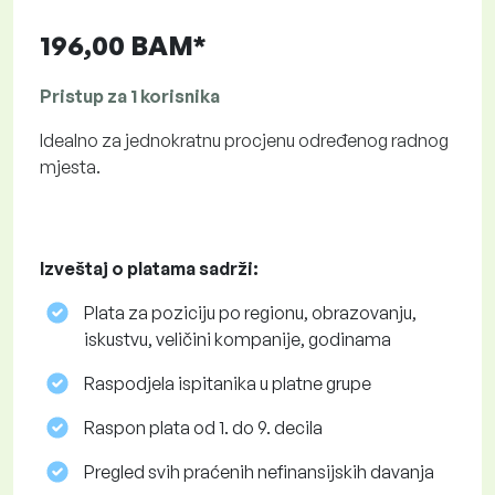
196,00 BAM*
Pristup za 1 korisnika
Idealno za jednokratnu procjenu određenog radnog
mjesta.
Izveštaj o platama sadrži:
Plata za poziciju po regionu, obrazovanju,
iskustvu, veličini kompanije, godinama
Raspodjela ispitanika u platne grupe
Raspon plata od 1. do 9. decila
Pregled svih praćenih nefinansijskih davanja