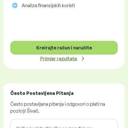
Analiza finansijskih koristi
Kreirajte račun i naručite
Primjer rezultata
Često Postavljena Pitanja
Često postavljana pitanja i odgovori o plati na
poziciji Šivač.