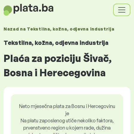
Nazad na
Tekstilna, kožna, odjevna industrija
Tekstilna, kožna, odjevna industrija
Plaća za poziciju Šivač,
Bosna i Herecegovina
Neto mjesečna plata za Bosnu i Hercegovinu
je
Na platu zaposlenog utiče nekoliko faktora,
prvenstveno region u kojem rade, dužina