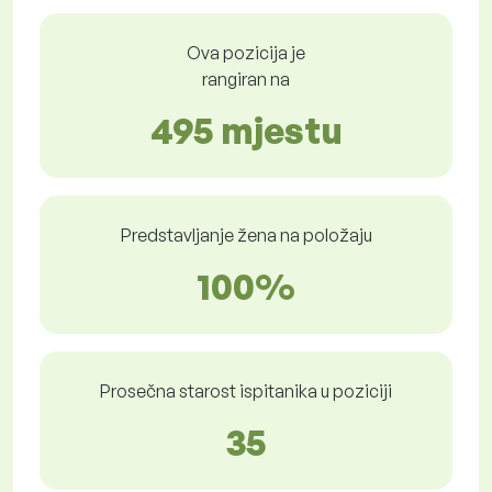
Ova pozicija je
rangiran na
495 mjestu
Predstavljanje žena na položaju
100%
Prosečna starost ispitanika u poziciji
35