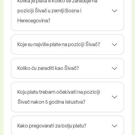
Kolika je plata ili koliko se zarađuje na
poziciji Šivač u zemlji Bosna i
Herecegovina?
Koje su najviše plate na poziciji Šivač?
Koliko ću zaraditi kao Šivač?
Koju platu trebam očekivati na poziciji
Šivač nakon 5 godina iskustva?
Kako pregovarati za bolju platu?