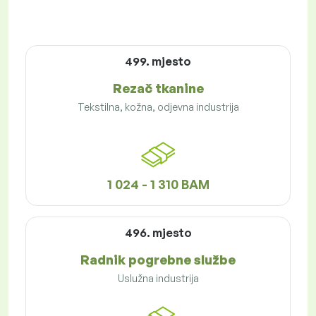
499. mjesto
Rezač tkanine
Tekstilna, kožna, odjevna industrija
1 024 - 1 310 BAM
496. mjesto
Radnik pogrebne službe
Uslužna industrija