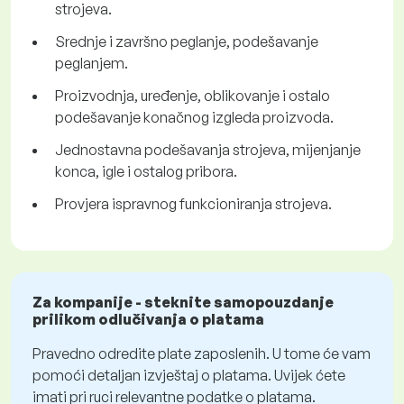
strojeva.
Srednje i završno peglanje, podešavanje
peglanjem.
Proizvodnja, uređenje, oblikovanje i ostalo
podešavanje konačnog izgleda proizvoda.
Jednostavna podešavanja strojeva, mijenjanje
konca, igle i ostalog pribora.
Provjera ispravnog funkcioniranja strojeva.
Za kompanije - steknite samopouzdanje
prilikom odlučivanja o platama
Pravedno odredite plate zaposlenih. U tome će vam
pomoći detaljan izvještaj o platama. Uvijek ćete
imati pri ruci relevantne podatke o platama.