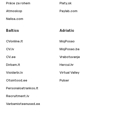
Práce za rohem
Platy.sk
Atmoskop
Paylab.com
Nelisa.com
Baltics
Adriatic
CVonline.lt
MojPosao
CV.lv
MojPosao.ba
CV.ee
Vrabotuvanje
Dirbam.lt
Hercul.hr
Visidarbi.lv
Virtual Valley
Otsintood.ee
Pulser
Personaloatrankos.lt
Recruitment.lv
Varbamisteenused.ee