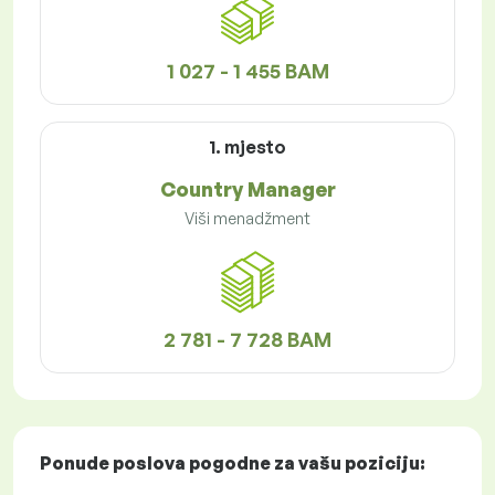
1 027 - 1 455 BAM
1. mjesto
Country Manager
Viši menadžment
2 781 - 7 728 BAM
Ponude poslova
pogodne za vašu poziciju: