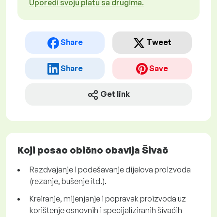
Uporedi svoju platu sa drugima.
Share
Tweet
Share
Save
Get link
Koji posao obično obavlja Šivač
Razdvajanje i podešavanje dijelova proizvoda
(rezanje, bušenje itd.).
Kreiranje, mijenjanje i popravak proizvoda uz
korištenje osnovnih i specijaliziranih šivaćih