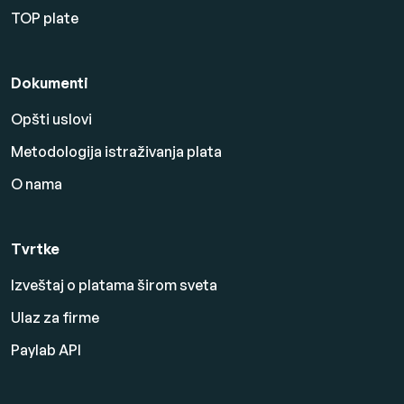
TOP plate
Dokumenti
Opšti uslovi
Metodologija istraživanja plata
O nama
Tvrtke
Izveštaj o platama širom sveta
Ulaz za firme
Paylab API