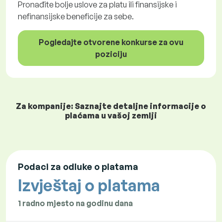
Pronađite bolje uslove za platu ili finansijske i
nefinansijske beneficije za sebe.
Pogledajte otvorene konkurse za ovu
poziciju
Za kompanije: Saznajte detaljne informacije o
plaćama u vašoj zemlji
Podaci za odluke o platama
Izvještaj o platama
1 radno mjesto na godinu dana